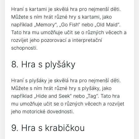
Hraní s kartami je skvělá hra pro nejmenší děti.
Můžete s ním hrát různé hry s kartami, jako
například „Memory“, „Go Fish“ nebo „Old Maid“.
Tato hra mu umožňuje učit se o různých věcech a
rozvíjet jeho pozorovací a interpretační
schopnosti.
8. Hra s plyšáky
Hraní s plyšáky je skvělá hra pro nejmenší děti.
Můžete s ním hrát různé hry s plyšáky, jako
například „Hide and Seek“ nebo „Tag“. Tato hra
mu umožňuje učit se o různých věcech a rozvíjet
jeho motorické dovednosti.
9. Hra s krabičkou