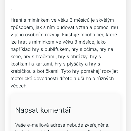
.
Hraní s miminkem ve věku 3 měsíců je skvělým
způsobem, jak s ním budovat vztah a pomoci mu
v jeho osobním rozvoji. Existuje mnoho her, které
lze hrát s miminkem ve věku 3 měsíce, jako
například hry s bublifukem, hry s očima, hry na
koně, hry s hračkami, hry s obrázky, hry s
kostkami a kartami, hry s plyšáky a hry s
krabičkou a botičkami. Tyto hry pomáhají rozvíjet
motorické dovednosti dítěte a učí ho o různých
věcech.
Napsat komentář
Vaše e-mailová adresa nebude zveřejněna.