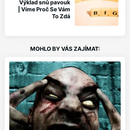
Výklad snů pavouk
| Víme Proč Se Vám
To Zdá
MOHLO BY VÁS ZAJÍMAT: