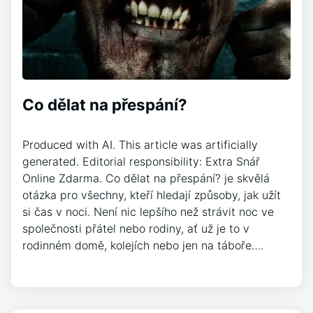
Co dělat na přespání?
Produced with AI. This article was artificially
generated. Editorial responsibility: Extra Snář
Online Zdarma. Co dělat na přespání? je skvělá
otázka pro všechny, kteří hledají způsoby, jak užít
si čas v noci. Není nic lepšího než strávit noc ve
společnosti přátel nebo rodiny, ať už je to v
rodinném domě, kolejích nebo jen na táboře….