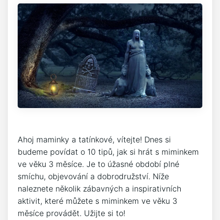
Ahoj maminky a tatínkové, vítejte! Dnes si
budeme povídat o 10 tipů, jak si hrát s miminkem
ve věku 3 měsíce. Je to úžasné období plné
smíchu, objevování a dobrodružství. Níže
naleznete několik zábavných a inspirativních
aktivit, které můžete s miminkem ve věku 3
měsíce provádět. Užijte si to!