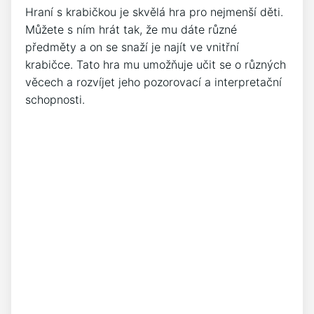
Hraní s krabičkou je skvělá hra pro nejmenší děti.
Můžete s ním hrát tak, že mu dáte různé
předměty a on se snaží je najít ve vnitřní
krabičce. Tato hra mu umožňuje učit se o různých
věcech a rozvíjet jeho pozorovací a interpretační
schopnosti.