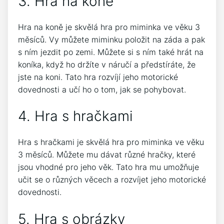
3. Hra na koně
Hra na koně je skvělá hra pro miminka ve věku 3
měsíců. Vy můžete miminku položit na záda a pak
s ním jezdit po zemi. Můžete si s ním také hrát na
koníka, když ho držíte v náručí a předstíráte, že
jste na koni. Tato hra rozvíjí jeho motorické
dovednosti a učí ho o tom, jak se pohybovat.
4. Hra s hračkami
Hra s hračkami je skvělá hra pro miminka ve věku
3 měsíců. Můžete mu dávat různé hračky, které
jsou vhodné pro jeho věk. Tato hra mu umožňuje
učit se o různých věcech a rozvíjet jeho motorické
dovednosti.
5. Hra s obrázky