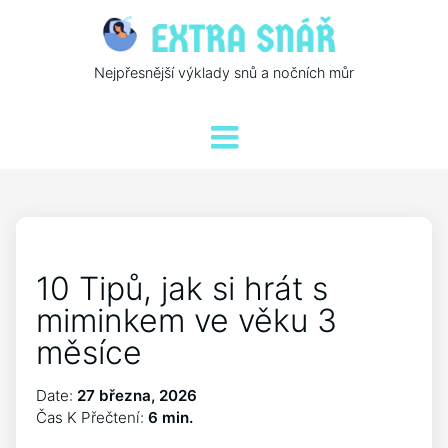
Nejpřesnější výklady snů a nočních můr
10 Tipů, jak si hrát s
miminkem ve věku 3
měsíce
Date:
27 března, 2026
Čas K Přečtení:
6 min.