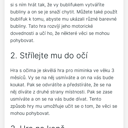
si s ním hrát tak, že vy bublifukem vytváříte
bubliny a on se je snaží chytit. Můžete také použít
bublifuk k tomu, abyste mu ukázali různé barevné
bubliny. Tato hra rozvíjí jeho motorické
dovednosti a učí ho, že některé věci se mohou
pohybovat.
2. Střílejte mu do očí
Hra s očima je skvělá hra pro miminka ve věku 3
měsíců. Vy se na něj usmíváte a on na vás bude
koukat. Pak se odvrátíte a předstíráte, že se na
něj díváte z druhé strany místnosti. Pak se zase
usmíváte a on se na vás bude dívat. Tento
způsob hry mu umožňuje učit se o tom, že věci se
mohou pohybovat.