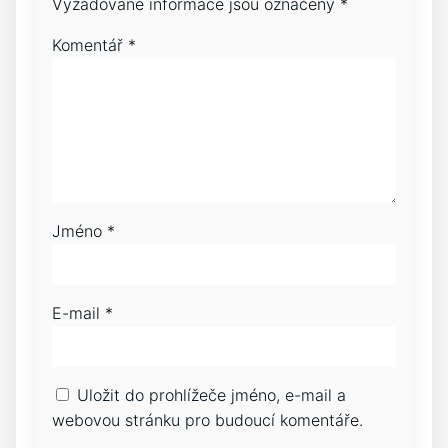
Vyžadované informace jsou označeny
*
Komentář
*
Jméno
*
E-mail
*
Uložit do prohlížeče jméno, e-mail a
webovou stránku pro budoucí komentáře.