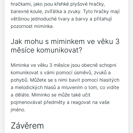
hračkami, jako jsou křehké plyšové hračky,
barevné koule, zvířátka a zvuky. Tyto hračky mají
většinou jednoduché tvary a barvy a přitahují
pozornost miminka.
Jak mohu s miminkem ve věku 3
měsíce komunikovat?
Miminka ve věku 3 měsíce jsou obecně schopni
komunikovat s vámi pomocí úsměvů, zvuků a
pohybů. Můžete se s nimi bavit pomocí hlasitých
a melodických hlasů a mluvením o tom, co vidíte
a děláte. Miminko se může také učit
pojmenovávat předměty a reagovat na vaše
jméno.
Závěrem