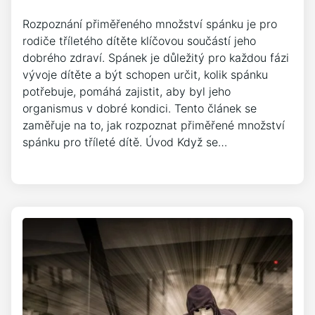
Rozpoznání přiměřeného množství spánku je pro
rodiče tříletého dítěte klíčovou součástí jeho
dobrého zdraví. Spánek je důležitý pro každou fázi
vývoje dítěte a být schopen určit, kolik spánku
potřebuje, pomáhá zajistit, aby byl jeho
organismus v dobré kondici. Tento článek se
zaměřuje na to, jak rozpoznat přiměřené množství
spánku pro tříleté dítě. Úvod Když se…