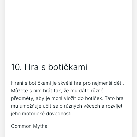
10. Hra s botičkami
Hraní s botičkami je skvělá hra pro nejmenší děti.
Můžete s ním hrát tak, že mu dáte různé
předměty, aby je mohl vložit do botiček. Tato hra
mu umožňuje učit se o různých věcech a rozvíjet
jeho motorické dovednosti.
Common Myths