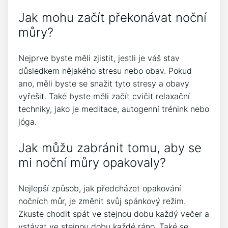
Jak mohu začít překonávat noční
můry?
Nejprve byste měli zjistit, jestli je váš stav
důsledkem nějakého stresu nebo obav. Pokud
ano, měli byste se snažit tyto stresy a obavy
vyřešit. Také byste měli začít cvičit relaxační
techniky, jako je meditace, autogenní trénink nebo
jóga.
Jak můžu zabránit tomu, aby se
mi noční můry opakovaly?
Nejlepší způsob, jak předcházet opakování
nočních můr, je změnit svůj spánkový režim.
Zkuste chodit spát ve stejnou dobu každý večer a
vstávat ve stejnou dobu každé ráno. Také se