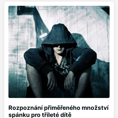
Rozpoznání přiměřeného množství
spánku pro tříleté dítě