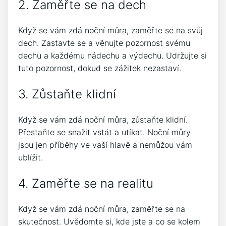
2. Zaměřte se na dech
Když se vám zdá noční můra, zaměřte se na svůj
dech. Zastavte se a věnujte pozornost svému
dechu a každému nádechu a výdechu. Udržujte si
tuto pozornost, dokud se zážitek nezastaví.
3. Zůstaňte klidní
Když se vám zdá noční můra, zůstaňte klidní.
Přestaňte se snažit vstát a utíkat. Noční můry
jsou jen příběhy ve vaší hlavě a nemůžou vám
ublížit.
4. Zaměřte se na realitu
Když se vám zdá noční můra, zaměřte se na
skutečnost. Uvědomte si, kde jste a co se kolem