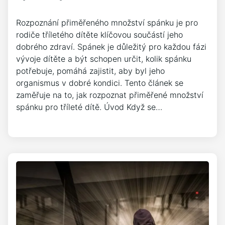
Rozpoznání přiměřeného množství spánku je pro
rodiče tříletého dítěte klíčovou součástí jeho
dobrého zdraví. Spánek je důležitý pro každou fázi
vývoje dítěte a být schopen určit, kolik spánku
potřebuje, pomáhá zajistit, aby byl jeho
organismus v dobré kondici. Tento článek se
zaměřuje na to, jak rozpoznat přiměřené množství
spánku pro tříleté dítě. Úvod Když se…