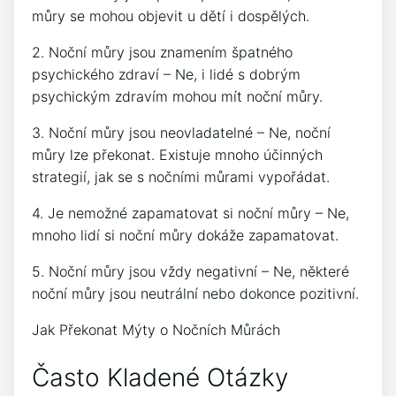
můry se mohou objevit u dětí i dospělých.
2. Noční můry jsou znamením špatného
psychického zdraví – Ne, i lidé s dobrým
psychickým zdravím mohou mít noční můry.
3. Noční můry jsou neovladatelné – Ne, noční
můry lze překonat. Existuje mnoho účinných
strategií, jak se s nočními můrami vypořádat.
4. Je nemožné zapamatovat si noční můry – Ne,
mnoho lidí si noční můry dokáže zapamatovat.
5. Noční můry jsou vždy negativní – Ne, některé
noční můry jsou neutrální nebo dokonce pozitivní.
Jak Překonat Mýty o Nočních Můrách
Často Kladené Otázky