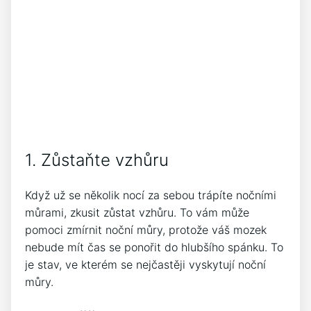
1. Zůstaňte vzhůru
Když už se několik nocí za sebou trápíte nočními
můrami, zkusit zůstat vzhůru. To vám může
pomoci zmírnit noční můry, protože váš mozek
nebude mít čas se ponořit do hlubšího spánku. To
je stav, ve kterém se nejčastěji vyskytují noční
můry.