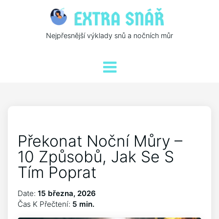
Nejpřesnější výklady snů a nočních můr
Překonat Noční Můry –
10 Způsobů, Jak Se S
Tím Poprat
Date:
15 března, 2026
Čas K Přečtení:
5 min.