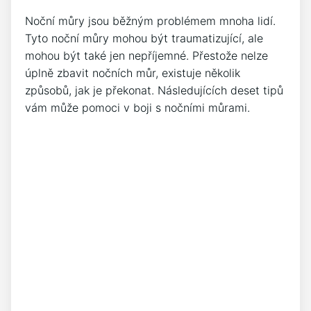
Noční můry jsou běžným problémem mnoha lidí.
Tyto noční můry mohou být traumatizující, ale
mohou být také jen nepříjemné. Přestože nelze
úplně zbavit nočních můr, existuje několik
způsobů, jak je překonat. Následujících deset tipů
vám může pomoci v boji s nočními můrami.