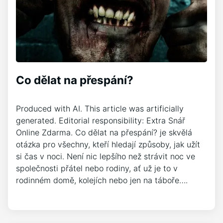
Co dělat na přespání?
Produced with AI. This article was artificially
generated. Editorial responsibility: Extra Snář
Online Zdarma. Co dělat na přespání? je skvělá
otázka pro všechny, kteří hledají způsoby, jak užít
si čas v noci. Není nic lepšího než strávit noc ve
společnosti přátel nebo rodiny, ať už je to v
rodinném domě, kolejích nebo jen na táboře….