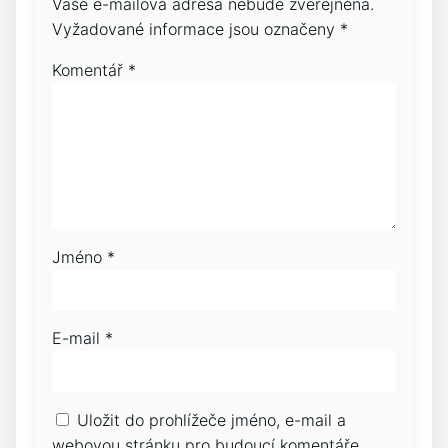
Vaše e-mailová adresa nebude zveřejněna.
Vyžadované informace jsou označeny
*
Komentář
*
Jméno
*
E-mail
*
Uložit do prohlížeče jméno, e-mail a
webovou stránku pro budoucí komentáře.