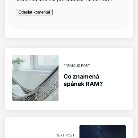
PREVIOUS POST
Co znamená
spánek RAM?
NEXT POST