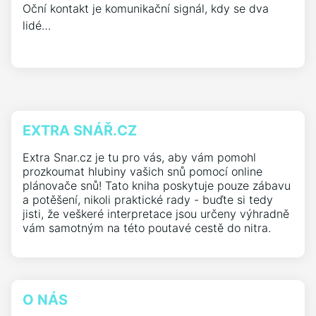
Oční kontakt je komunikační signál, kdy se dva
lidé…
EXTRA SNÁŘ.CZ
Extra Snar.cz je tu pro vás, aby vám pomohl
prozkoumat hlubiny vašich snů pomocí online
plánovače snů! Tato kniha poskytuje pouze zábavu
a potěšení, nikoli praktické rady - buďte si tedy
jisti, že veškeré interpretace jsou určeny výhradně
vám samotným na této poutavé cestě do nitra.
O NÁS