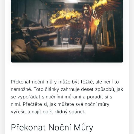
Překonat noční můry může být těžké, ale není to
nemožné. Toto články zahrnuje deset způsobů, jak
se vypořádat s nočními můrami a poradit si s
nimi. Přečtěte si, jak můžete své noční můry
vyřešit a najít opět klidný spánek.
Překonat Noční Můry