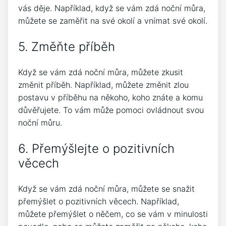
vás děje. Například, když se vám zdá noční můra,
můžete se zaměřit na své okolí a vnímat své okolí.
5. Změňte příběh
Když se vám zdá noční můra, můžete zkusit
změnit příběh. Například, můžete změnit zlou
postavu v příběhu na někoho, koho znáte a komu
důvěřujete. To vám může pomoci ovládnout svou
noční můru.
6. Přemýšlejte o pozitivních
věcech
Když se vám zdá noční můra, můžete se snažit
přemýšlet o pozitivních věcech. Například,
můžete přemýšlet o něčem, co se vám v minulosti