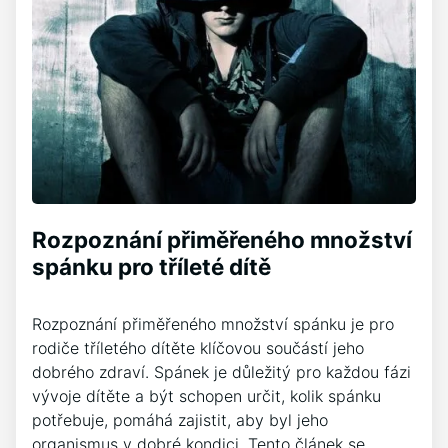
Rozpoznání přiměřeného množství
spánku pro tříleté dítě
Rozpoznání přiměřeného množství spánku je pro
rodiče tříletého dítěte klíčovou součástí jeho
dobrého zdraví. Spánek je důležitý pro každou fázi
vývoje dítěte a být schopen určit, kolik spánku
potřebuje, pomáhá zajistit, aby byl jeho
organismus v dobré kondici. Tento článek se