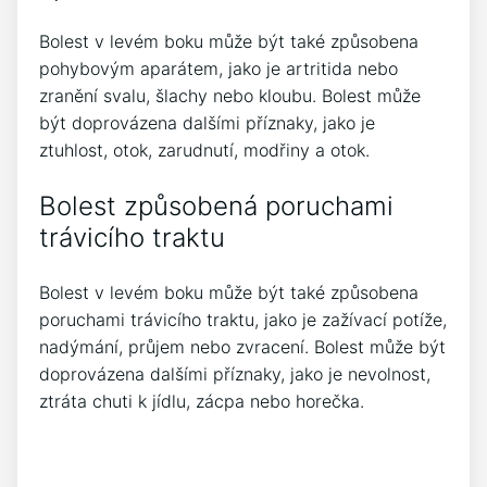
Bolest v levém boku může být také způsobena
pohybovým aparátem, jako je artritida nebo
zranění svalu, šlachy nebo kloubu. Bolest může
být doprovázena dalšími příznaky, jako je
ztuhlost, otok, zarudnutí, modřiny a otok.
Bolest způsobená poruchami
trávicího traktu
Bolest v levém boku může být také způsobena
poruchami trávicího traktu, jako je zažívací potíže,
nadýmání, průjem nebo zvracení. Bolest může být
doprovázena dalšími příznaky, jako je nevolnost,
ztráta chuti k jídlu, zácpa nebo horečka.