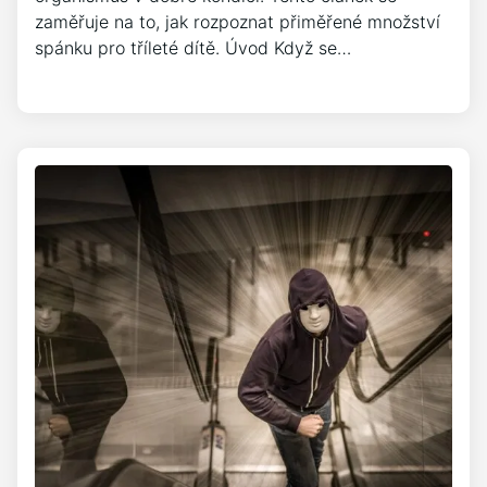
zaměřuje na to, jak rozpoznat přiměřené množství
spánku pro tříleté dítě. Úvod Když se…