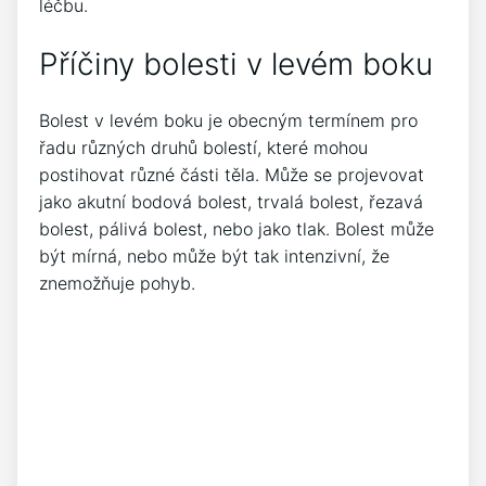
léčbu.
Příčiny bolesti v levém boku
Bolest v levém boku je obecným termínem pro
řadu různých druhů bolestí, které mohou
postihovat různé části těla. Může se projevovat
jako akutní bodová bolest, trvalá bolest, řezavá
bolest, pálivá bolest, nebo jako tlak. Bolest může
být mírná, nebo může být tak intenzivní, že
znemožňuje pohyb.