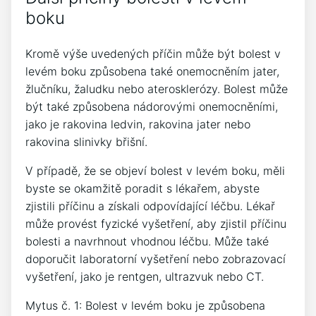
boku
Kromě výše uvedených příčin může být bolest v
levém boku způsobena také onemocněním jater,
žlučníku, žaludku nebo aterosklerózy. Bolest může
být také způsobena nádorovými onemocněními,
jako je rakovina ledvin, rakovina jater nebo
rakovina slinivky břišní.
V případě, že se objeví bolest v levém boku, měli
byste se okamžitě poradit s lékařem, abyste
zjistili příčinu a získali odpovídající léčbu. Lékař
může provést fyzické vyšetření, aby zjistil příčinu
bolesti a navrhnout vhodnou léčbu. Může také
doporučit laboratorní vyšetření nebo zobrazovací
vyšetření, jako je rentgen, ultrazvuk nebo CT.
Mytus č. 1: Bolest v levém boku je způsobena