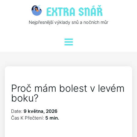
Nejpřesnější výklady snů a nočních můr
Proč mám bolest v levém
boku?
Date:
9 května, 2026
Čas K Přečtení:
5 min.