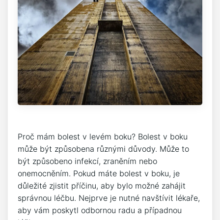
Proč mám bolest v levém boku? Bolest v boku
může být způsobena různými důvody. Může to
být způsobeno infekcí, zraněním nebo
onemocněním. Pokud máte bolest v boku, je
důležité zjistit příčinu, aby bylo možné zahájit
správnou léčbu. Nejprve je nutné navštívit lékaře,
aby vám poskytl odbornou radu a případnou