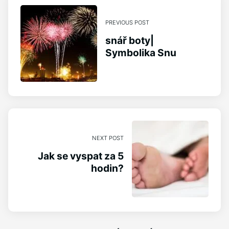
PREVIOUS POST
snář boty|
Symbolika Snu
NEXT POST
Jak se vyspat za 5
hodin?