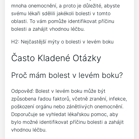
mnoha onemocnění, a proto je důležité, abyste
svému lékaři sdělili jakékoli bolesti v tomto
oblasti. To vám pomůže identifikovat příčinu
bolesti a zahájit vhodnou léčbu.
H2: Nejčastější mýty o bolesti v levém boku
Často Kladené Otázky
Proč mám bolest v levém boku?
Odpověď: Bolest v levém boku může být
způsobena řadou faktorů, včetně zranění, infekce,
poškození orgánu nebo zánětlivých onemocnění.
Doporučuje se vyhledat lékařskou pomoc, aby
bylo možné identifikovat příčinu bolesti a zahájit
vhodnou léčbu.