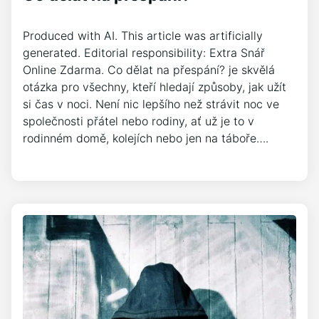
Produced with AI. This article was artificially
generated. Editorial responsibility: Extra Snář
Online Zdarma. Co dělat na přespání? je skvělá
otázka pro všechny, kteří hledají způsoby, jak užít
si čas v noci. Není nic lepšího než strávit noc ve
společnosti přátel nebo rodiny, ať už je to v
rodinném domě, kolejích nebo jen na táboře….