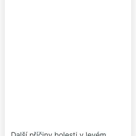
Další příčiny bolesti v levém