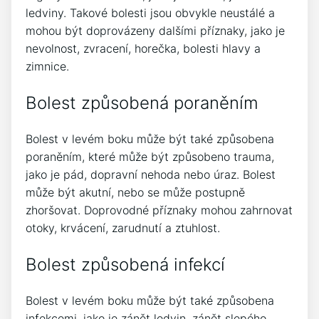
ledviny. Takové bolesti jsou obvykle neustálé a
mohou být doprovázeny dalšími příznaky, jako je
nevolnost, zvracení, horečka, bolesti hlavy a
zimnice.
Bolest způsobená poraněním
Bolest v levém boku může být také způsobena
poraněním, které může být způsobeno trauma,
jako je pád, dopravní nehoda nebo úraz. Bolest
může být akutní, nebo se může postupně
zhoršovat. Doprovodné příznaky mohou zahrnovat
otoky, krvácení, zarudnutí a ztuhlost.
Bolest způsobená infekcí
Bolest v levém boku může být také způsobena
infekcemi, jako je zánět ledvin, zánět slepého