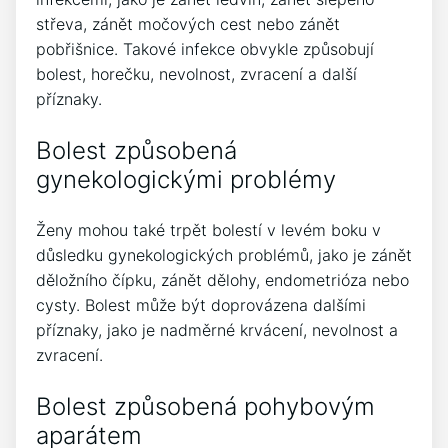
střeva, zánět močových cest nebo zánět
pobřišnice. Takové infekce obvykle způsobují
bolest, horečku, nevolnost, zvracení a další
příznaky.
Bolest způsobená
gynekologickými problémy
Ženy mohou také trpět bolestí v levém boku v
důsledku gynekologických problémů, jako je zánět
děložního čípku, zánět dělohy, endometrióza nebo
cysty. Bolest může být doprovázena dalšími
příznaky, jako je nadměrné krvácení, nevolnost a
zvracení.
Bolest způsobená pohybovým
aparátem