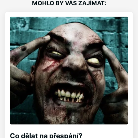
MOHLO BY VÁS ZAJÍMAT:
Co dělat na přespání?