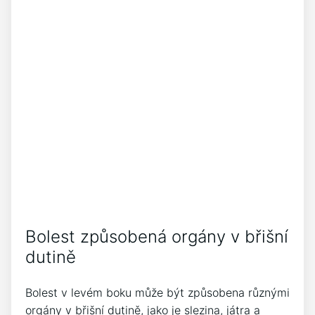
Bolest způsobená orgány v břišní
dutině
Bolest v levém boku může být způsobena různými
orgány v břišní dutině, jako je slezina, játra a