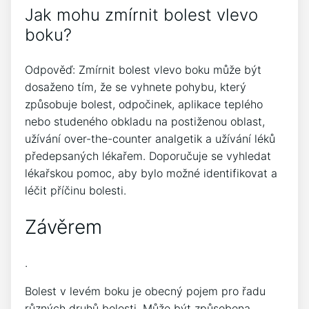
Jak mohu zmírnit bolest vlevo
boku?
Odpověď: Zmírnit bolest vlevo boku může být
dosaženo tím, že se vyhnete pohybu, který
způsobuje bolest, odpočinek, aplikace teplého
nebo studeného obkladu na postiženou oblast,
užívání over-the-counter analgetik a užívání léků
předepsaných lékařem. Doporučuje se vyhledat
lékařskou pomoc, aby bylo možné identifikovat a
léčit příčinu bolesti.
Závěrem
.
Bolest v levém boku je obecný pojem pro řadu
různých druhů bolesti. Může být způsobena