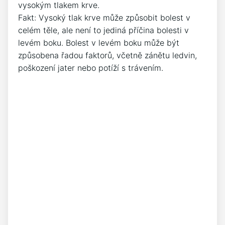
vysokým tlakem krve.
Fakt: Vysoký tlak krve může způsobit bolest v
celém těle, ale není to jediná příčina bolesti v
levém boku. Bolest v levém boku může být
způsobena řadou faktorů, včetně zánětu ledvin,
poškození jater nebo potíží s trávením.