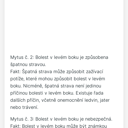
Mytus č. 2: Bolest v levém boku je způsobena
špatnou stravou.
Fakt: Špatná strava může způsobit zažívací
potíže, které mohou způsobit bolest v levém
boku. Nicméně, špatná strava není jedinou
příčinou bolesti v levém boku. Existuje řada
dalších příčin, včetně onemocnění ledvin, jater
nebo trávení.
Mytus č. 3: Bolest v levém boku je nebezpečná.
Fakt: Bolest v levém boku může být známkou