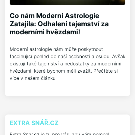
Co nám Moderní Astrologie
Zatajila: Odhalení tajemství za
moderními hvězdami!
Moderní astrologie nám může poskytnout
fascinující pohled do naší osobnosti a osudu. Avšak
existují také tajemství a nedostatky za moderními
hvězdami, které bychom měli zvážit. Přečtěte si
více v našem článku!
EXTRA SNÁŘ.CZ
Extra Snar.cz je tu pro vás, aby vám pomohl