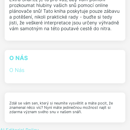
prozkoumat hlubiny vašich snů pomocí online
plánovače snů! Tato kniha poskytuje pouze zábavu
a potěšení, nikoli praktické rady - buďte si tedy
jisti, že veškeré interpretace jsou určeny výhradně
vám samotným na této poutavé cestě do nitra.
O NÁS
O Nás
Zdál se vám sen, který si neumíte vysvětlit a máte pocit, že
znamenal něco víc? Nyní máte jedinečnou možnost najít si
zdarma význam svého snu v našem snáři.
AI Editorial Policy