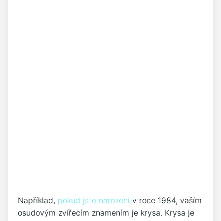
Například,
pokud jste narozeni
v roce 1984, vaším
osudovým zvířecím znamením je krysa. Krysa je