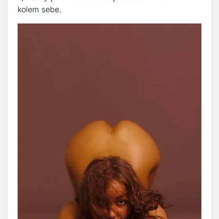
kolem sebe.