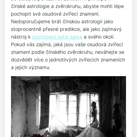
čínské astrologie a zvěrokruhu, abyste mohli lépe
pochopit své osudové zvířecí znamení.
Nedoporučujeme brát čínskou astrologii jako
stoprocentně přesné predikce, ale jako zajímavý
nástroj k
pochopení sebe sama
a svého okolí.
Pokud vás zajímá, jaká jsou vaše osudová zvířecí
znamení podle čínského zvěrokruhu, neváhejte se
dozvědět více o jednotlivých zvířecích znameních
a jejich významu.