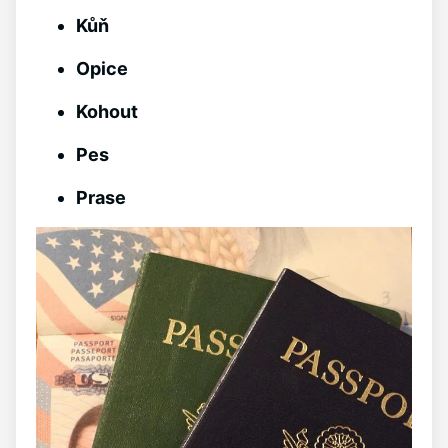
Kůň
Opice
Kohout
Pes
Prase