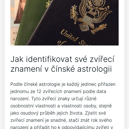
Jak identifikovat své zvířecí
znamení v čínské astrologii
Podle čínské astrologie je každý jedinec přiřazen
jednomu ze 12 zvířecích znamení podle data
narození. Tyto zvířecí znaky určují různé
osobnostní vlastnosti a vlastnosti osoby, stejně
jako osudový průběh jejich života. Zjistit své
zvířecí znamení je snadné, stačí znát rok svého
narození a přiřadit ho k odpovídajícímu zvířeti v