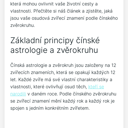
která mohou ovlivnit vaše životní cesty a
vlastnosti. Přečtěte si náš článek a zjistěte, jaká
jsou vaše osudová zvířecí znamení podle čínského
zvěrokruhu.
Základní principy čínské
astrologie a zvěrokruhu
Čínská astrologie a zvěrokruh jsou založeny na 12
zvířecích znameních, která se opakují každých 12
let. Každé zvíře má své vlastní charakteristiky a
vlastnosti, které ovlivňují osud těch,
kteří se
narodili
v daném roce. Podle čínského zvěrokruhu
se zvířecí znamení mění každý rok a každý rok je
spojen s jedním konkrétním zvířetem.