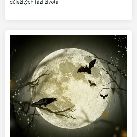
důležitých fází života.