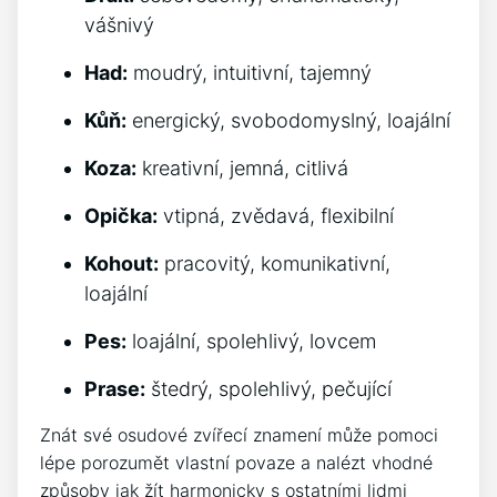
vášnivý
Had:
moudrý, intuitivní, tajemný
Kůň:
energický, svobodomyslný, loajální
Koza:
kreativní, jemná, citlivá
Opička:
vtipná, zvědavá, flexibilní
Kohout:
pracovitý, komunikativní,
loajální
Pes:
loajální, spolehlivý, lovcem
Prase:
štedrý, spolehlivý, pečující
Znát své osudové zvířecí znamení může pomoci
lépe porozumět vlastní povaze a nalézt vhodné
způsoby jak žít harmonicky s ostatními lidmi