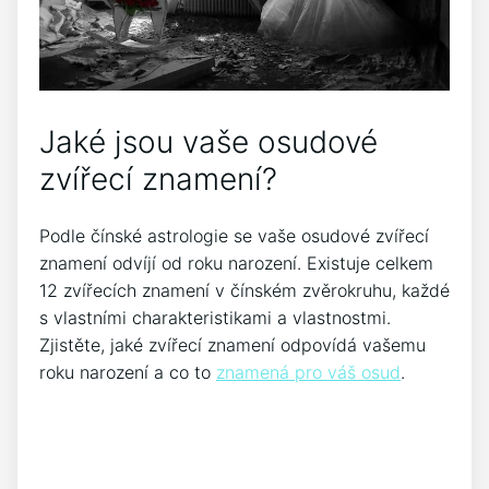
Jaké jsou vaše osudové
zvířecí znamení?
Podle čínské astrologie se vaše osudové zvířecí
znamení odvíjí od roku narození. Existuje celkem
12 zvířecích znamení v čínském zvěrokruhu, každé
s vlastními charakteristikami a vlastnostmi.
Zjistěte, jaké zvířecí znamení odpovídá vašemu
roku narození a co to
znamená pro váš osud
.