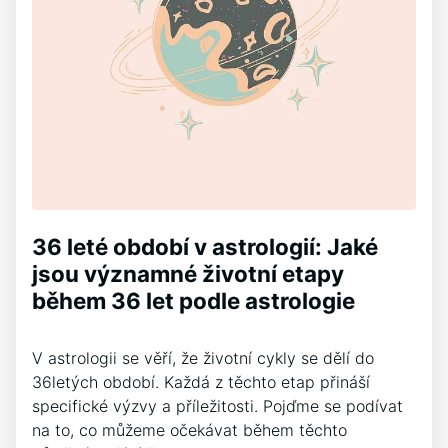
36 leté období v astrologií: Jaké
jsou významné životní etapy
během 36 let podle astrologie
V astrologii se věří, že životní cykly se dělí do
36letých období. Každá z těchto etap přináší
specifické výzvy a příležitosti. Pojďme se podívat
na to, co můžeme očekávat během těchto