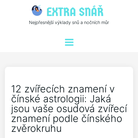
Nejpřesnější výklady snů a nočních můr
12 zvířecích znamení v
čínské astrologii: Jaká
jsou vaše osudová zvířecí
znamení podle čínského
zvěrokruhu