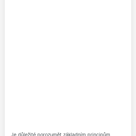
Je důležité porozumět základním principům