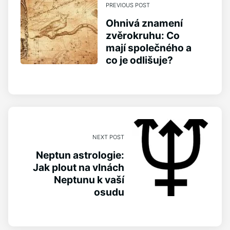
PREVIOUS POST
Ohnivá znamení
zvěrokruhu: Co
mají společného a
co je odlišuje?
NEXT POST
Neptun astrologie:
Jak plout na vlnách
Neptunu k vaší
osudu