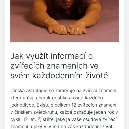
Jak využít informací o
zvířecích znameních ve
svém každodenním životě
Čínská astrologie se zaměřuje na zvířecí znamení,
která určují charakteristiku a osud každého
jednotlivce. Existuje celkem 12 zvířecích znamení
v čínském zvěrokruhu, každé označuje jeden rok v
cyklu 12 let. Zjistěte, jaké je vaše osudové zvířecí
znamení a jaký vliv má na váš každodenní život.