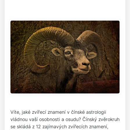
Víte, jaké zvířecí znamení v čínské astrologii
vládnou vaší osobnosti a osudu? Čínský zvěrokruh
se skládá z 12 zajímavých zvířecích znamení,