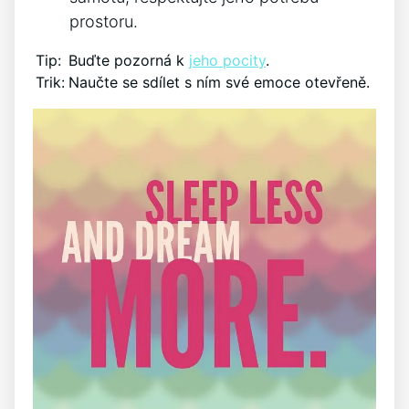
prostoru.
Tip:
Buďte pozorná k
jeho pocity
.
Trik:
Naučte se sdílet s ním své emoce otevřeně.