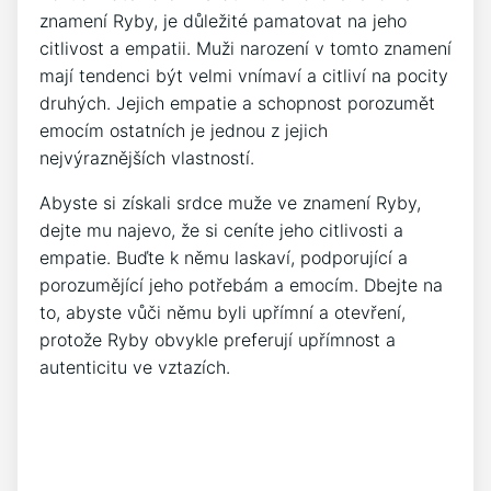
znamení Ryby, je důležité pamatovat na jeho
citlivost a empatii. Muži narození v tomto znamení
mají tendenci být velmi vnímaví a citliví na pocity
druhých. Jejich empatie a schopnost porozumět
emocím ostatních je jednou z jejich
nejvýraznějších vlastností.
Abyste si získali srdce muže ve znamení Ryby,
dejte mu najevo, že si ceníte jeho citlivosti a
empatie. Buďte k němu laskaví, podporující a
porozumějící jeho potřebám a emocím. Dbejte na
to, abyste vůči němu byli upřímní a otevření,
protože Ryby obvykle preferují upřímnost a
autenticitu ve vztazích.