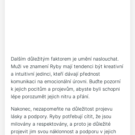
Dalším důležitým faktorem je umění naslouchat.
Muži ve znamení Ryby mají tendenci být kreativní
a intuitivní jedinci, kteří dávají přednost
komunikaci na emocionální úrovni. Buďte pozorní
k jejich pocitům a projevům, abyste byli schopni
lépe porozumět jejich nitru a přání.
Nakonec, nezapomeňte na důležitost projevu
lásky a podpory. Ryby potřebují cítit, že jsou
milovány a respektovány, a proto je důležité
projevit jim svou náklonnost a podporu v jejich