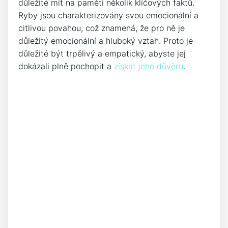
důležité mít na paměti několik klíčových faktů.
Ryby jsou charakterizovány svou emocionální a
citlivou povahou, což znamená, že pro ně je
důležitý emocionální a hluboký vztah. Proto je
důležité být trpělivý a empatický, abyste jej
dokázali plně pochopit a
získat jeho důvěru
.