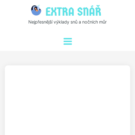
Nejpřesnější výklady snů a nočních můr