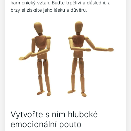
harmonický vztah. Buďte trpěliví a důslední, a
brzy si získáte jeho lásku a důvěru.
Vytvořte s ním hluboké
emocionální pouto