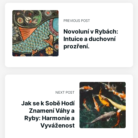
PREVIOUS POST
Novoluní v Rybách:
Intuice a duchovní
prozření.
NEXT POST
Jak se k Sobě Hodí
Znamení Váhy a
Ryby: Harmonie a
Vyváženost