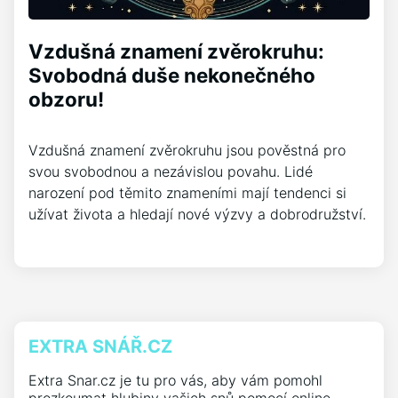
Vzdušná znamení zvěrokruhu:
Svobodná duše nekonečného
obzoru!
Vzdušná znamení zvěrokruhu jsou pověstná pro
svou svobodnou a nezávislou povahu. Lidé
narození pod těmito znameními mají tendenci si
užívat života a hledají nové výzvy a dobrodružství.
EXTRA SNÁŘ.CZ
Extra Snar.cz je tu pro vás, aby vám pomohl