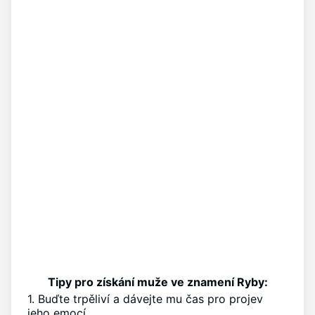
Tipy pro získání muže ve znamení Ryby:
1. Buďte trpěliví a dávejte mu čas pro projev
jeho emocí.