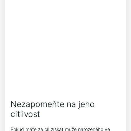
Nezapomeňte na jeho
citlivost
Pokud máte za cíl získat muže narozeného ve