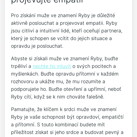
Pro získání muže ve znamení Ryby je důležité
aktivně poslouchat a projevovat empatii. Ryby
jsou citliví a intuitivní lidé, kteří oceňují partnera,
který je schopen se vcítit do jejich situace a
opravdu je poslouchat.
Abyste si získali muže ve znamení Ryby, buďte
trpěliví a
nechte ho mluvit
o svých pocitech a
myšlenkách. Buďte opravdu přítomní v každém
rozhovoru a ukážte mu, že mu rozumíte a
podporujete ho. Buďte otevření a upřímní, neboť
Ryby cítí, když se k nim chováte falešně.
Pamatujte, že klíčem k srdci muže ve znamení
Ryby je vaše schopnost být opravdoví, empatičtí
a přítomní. S touto kombinací budete mít
příležitost získat si jeho srdce a budovat pevný a