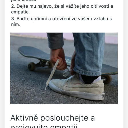
2. Dejte mu najevo, že si vážíte jeho citlivosti a
empatie.
3. Buďte upřímní a otevření ve vašem vztahu s
ním.
Aktivně poslouchejte a
projevujte empatii