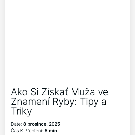
Ako Si Získať Muža ve
Znamení Ryby: Tipy a
Triky
Date:
8 prosince, 2025
Čas K Přečtení:
5 min.