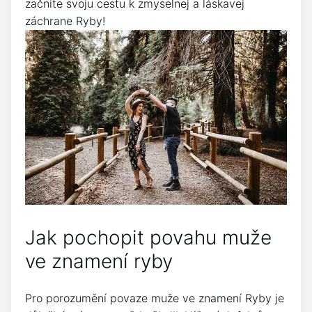
začnite svoju cestu k zmyselnej a láskavej
záchrane Ryby!
Jak pochopit povahu muže
ve znamení ryby
Pro porozumění povaze muže ve znamení Ryby je