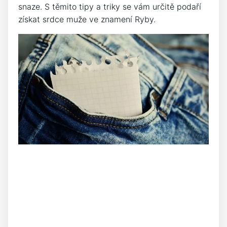
snaze. S těmito tipy a triky se vám určitě podaří
získat srdce muže ve znamení Ryby.