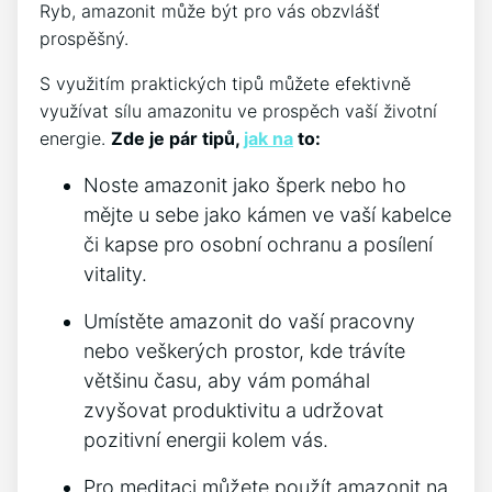
Ryb, amazonit může být pro vás obzvlášť
prospěšný.
S využitím praktických tipů můžete efektivně
využívat sílu amazonitu ve prospěch vaší životní
energie.
Zde je pár tipů,
jak na
to:
Noste amazonit jako šperk nebo ho
mějte u sebe jako kámen ve vaší kabelce
či kapse pro osobní ochranu a posílení
vitality.
Umístěte amazonit do vaší pracovny
nebo veškerých prostor, kde trávíte
většinu času, aby vám pomáhal
zvyšovat produktivitu a udržovat
pozitivní energii kolem vás.
Pro meditaci můžete použít amazonit na