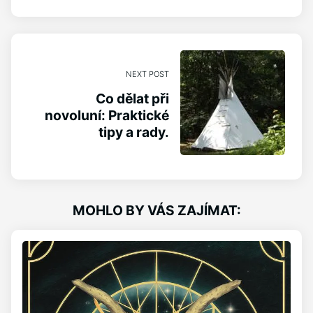
NEXT POST
Co dělat při
novoluní: Praktické
tipy a rady.
MOHLO BY VÁS ZAJÍMAT: