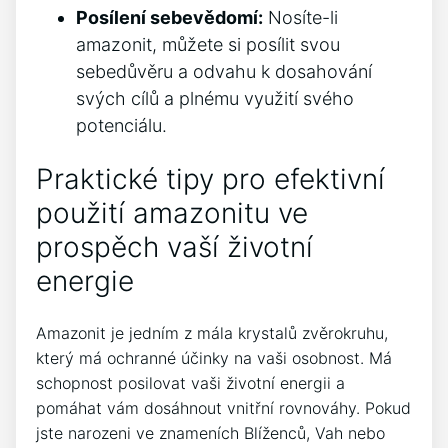
Posílení sebevědomí:
Nosíte-li
amazonit, můžete si posílit svou
sebedůvěru a odvahu k dosahování
svých cílů a plnému využití svého
potenciálu.
Praktické tipy pro efektivní
použití amazonitu ve
prospěch vaší životní
energie
Amazonit je jedním z mála krystalů zvěrokruhu,
který má ochranné účinky na vaši osobnost. Má
schopnost posilovat vaši životní energii a
pomáhat vám dosáhnout vnitřní rovnováhy. Pokud
jste narozeni ve znameních Blíženců, Vah nebo