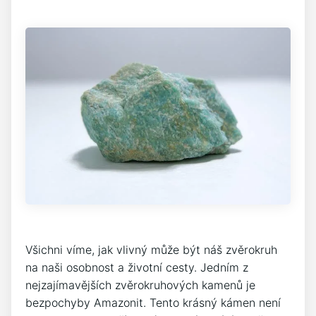
Všichni víme, jak vlivný může být náš zvěrokruh
na naši osobnost a životní cesty. Jedním z
nejzajímavějších zvěrokruhových kamenů je
bezpochyby Amazonit. Tento krásný kámen není