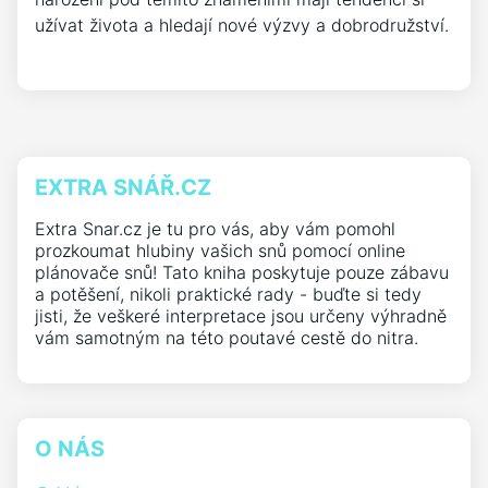
užívat života a hledají nové výzvy a dobrodružství.
EXTRA SNÁŘ.CZ
Extra Snar.cz je tu pro vás, aby vám pomohl
prozkoumat hlubiny vašich snů pomocí online
plánovače snů! Tato kniha poskytuje pouze zábavu
a potěšení, nikoli praktické rady - buďte si tedy
jisti, že veškeré interpretace jsou určeny výhradně
vám samotným na této poutavé cestě do nitra.
O NÁS