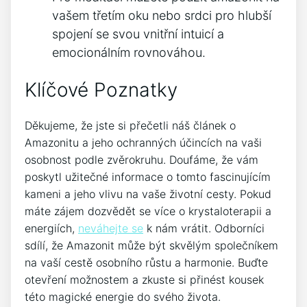
vašem třetím oku nebo srdci pro hlubší
spojení se svou vnitřní intuicí a
emocionálním rovnováhou.
Klíčové Poznatky
Děkujeme, že jste si přečetli náš článek o
Amazonitu a jeho ochranných účincích na vaši
osobnost podle zvěrokruhu. Doufáme, že vám
poskytl užitečné informace o tomto fascinujícím
kameni a jeho vlivu na vaše životní cesty. Pokud
máte zájem dozvědět se více o krystaloterapii a
energiích,
neváhejte se
k nám vrátit. Odborníci
sdílí, že Amazonit může být skvělým společníkem
na vaší cestě osobního růstu a harmonie. Buďte
otevření možnostem a zkuste si přinést kousek
této magické energie do svého života.