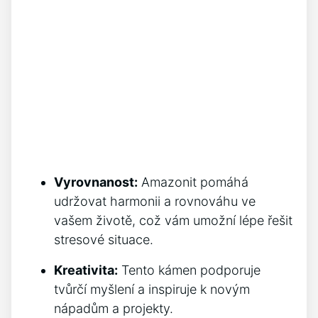
Vyrovnanost:
Amazonit pomáhá
udržovat harmonii a rovnováhu ve
vašem životě, což vám umožní lépe řešit
stresové situace.
Kreativita:
Tento kámen podporuje
tvůrčí myšlení a inspiruje k novým
nápadům a projekty.