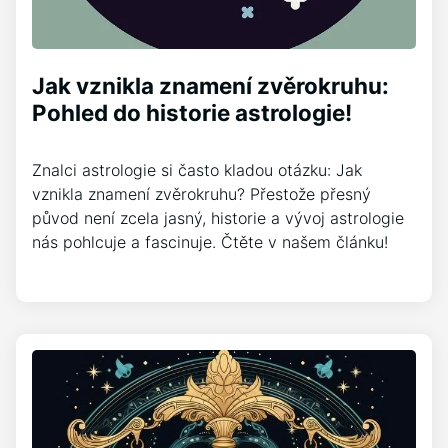
Jak vznikla znamení zvěrokruhu:
Pohled do historie astrologie!
Znalci astrologie si často kladou otázku: Jak
vznikla znamení zvěrokruhu? Přestože přesný
původ není zcela jasný, historie a vývoj astrologie
nás pohlcuje a fascinuje. Čtěte v našem článku!