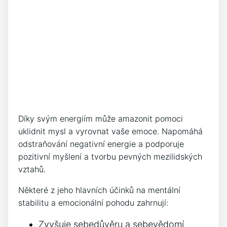
Díky svým energiím může amazonit pomoci
uklidnit mysl a vyrovnat vaše emoce. Napomáhá
odstraňování negativní energie a podporuje
pozitivní myšlení a tvorbu pevných mezilidských
vztahů.
Některé z jeho hlavních účinků na mentální
stabilitu a emocionální pohodu zahrnují:
Zvyšuje sebedůvěru a sebevědomí