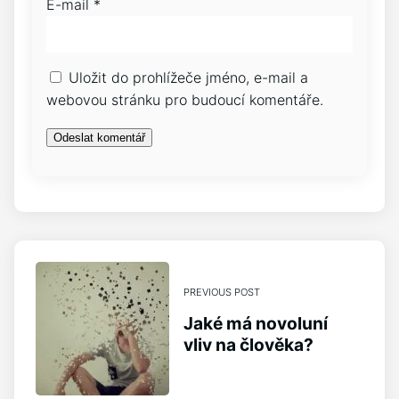
E-mail
*
Uložit do prohlížeče jméno, e-mail a
webovou stránku pro budoucí komentáře.
PREVIOUS POST
Jaké má novoluní
vliv na člověka?