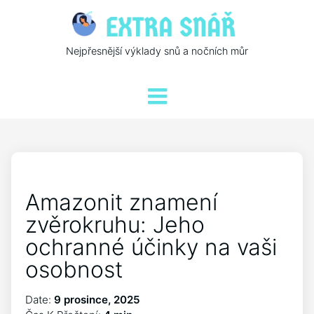
Nejpřesnější výklady snů a nočních můr
Amazonit znamení
zvěrokruhu: Jeho
ochranné účinky na vaši
osobnost
Date:
9 prosince, 2025