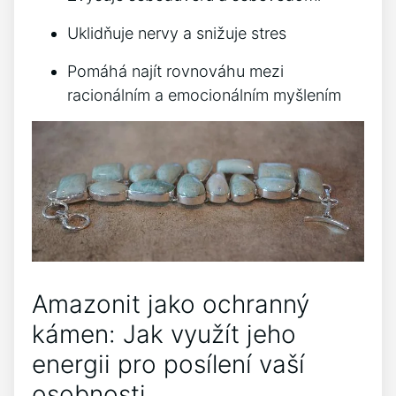
Uklidňuje nervy a snižuje stres
Pomáhá najít rovnováhu mezi
racionálním a emocionálním myšlením
Amazonit jako ochranný
kámen: Jak využít jeho
energii pro posílení vaší
osobnosti