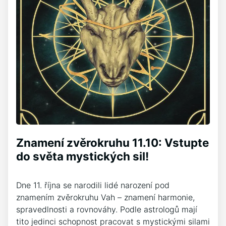
Znamení zvěrokruhu 11.10: Vstupte
do světa mystických sil!
Dne 11. října se narodili lidé narození pod
znamením zvěrokruhu Vah – znamení harmonie,
spravedlnosti a rovnováhy. Podle astrologů mají
tito jedinci schopnost pracovat s mystickými silami