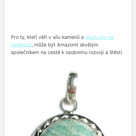
Pro ty, kteří věří v sílu kamenů a
jejich vliv na
osobnost
, může být Amazonit skvělým
společníkem na cestě k osobnímu rozvoji a štěstí.