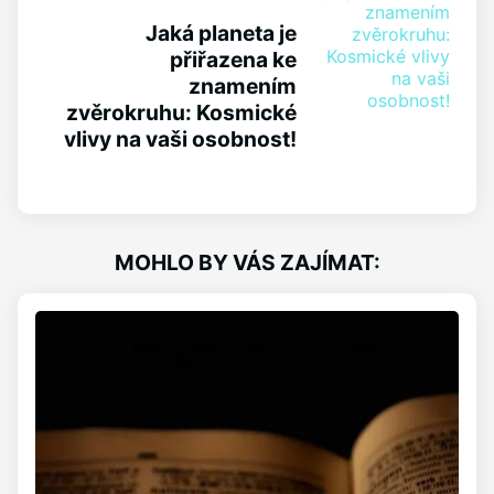
Jaká planeta je
přiřazena ke
znamením
zvěrokruhu: Kosmické
vlivy na vaši osobnost!
MOHLO BY VÁS ZAJÍMAT: