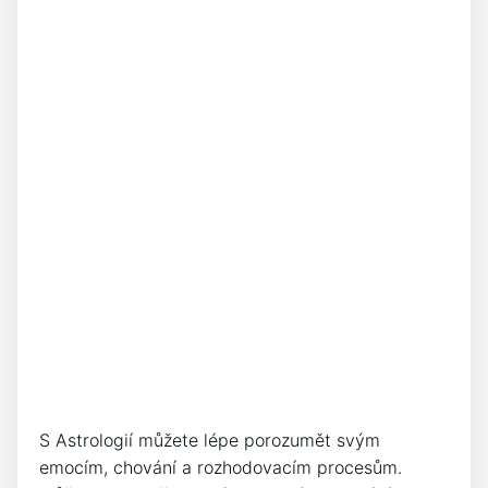
S Astrologií můžete lépe porozumět svým
emocím, chování a rozhodovacím procesům.