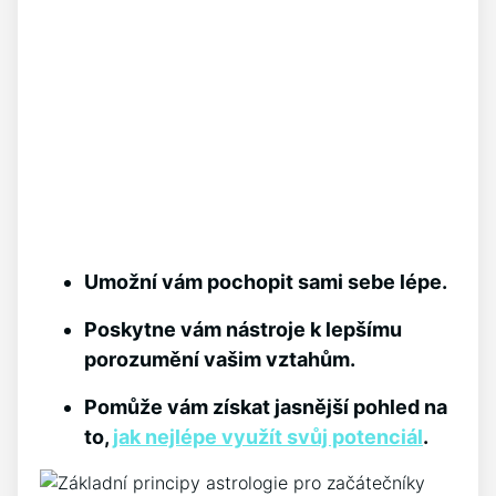
Umožní vám pochopit sami sebe lépe.
Poskytne vám nástroje k lepšímu
porozumění vašim vztahům.
Pomůže vám získat jasnější pohled na
to,
jak nejlépe využít svůj potenciál
.