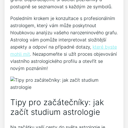
postupně se seznamovat s každým ze symbolů.
Posledním krokem je konzultace s profesionálním
astrologem, který vám může poskytnout
hloubkovou analýzu vašeho narozeninového grafu.
Astrolog vám pomůže interpretovat složitější
aspekty a odpoví na případné dotazy,
které byste
mohli mít
. Nezapomeňte si užít proces objevování
vlastního astrologického profilu a otevřít se
novým poznáním!
Tipy pro začátečníky: jak
začít studium astrologie
Na začátku vaší cesty do světa astrologie je