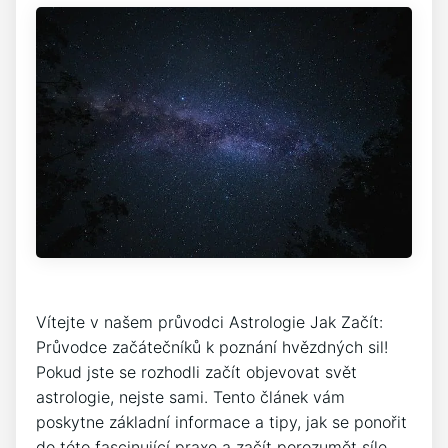
Vítejte v našem průvodci Astrologie Jak Začít:
Průvodce začátečníků k poznání hvězdných sil!
Pokud jste se rozhodli začít objevovat svět
astrologie, nejste sami. Tento článek vám
poskytne základní informace a tipy, jak se ponořit
do této fascinující praxe a začít porozumět síle