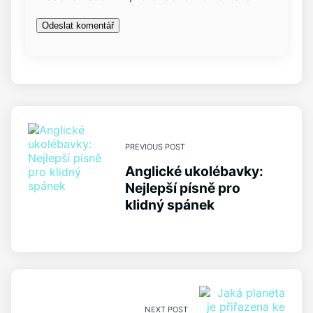
PREVIOUS POST
Anglické ukolébavky:
Nejlepší písně pro
klidný spánek
NEXT POST