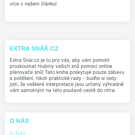
více v našem článku!
EXTRA SNÁŘ.CZ
Extra Snar.cz je tu pro vás, aby vám pomohl
prozkoumat hlubiny vašich snů pomocí online
plánovače snů! Tato kniha poskytuje pouze zábavu
a potěšení, nikoli praktické rady - buďte si tedy
jisti, že veškeré interpretace jsou určeny výhradně
vám samotným na této poutavé cestě do nitra.
O NÁS
O Nás