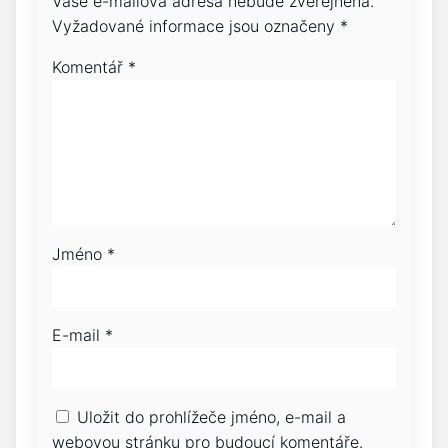
Vaše e-mailová adresa nebude zveřejněna.
Vyžadované informace jsou označeny
*
Komentář
*
Jméno
*
E-mail
*
Uložit do prohlížeče jméno, e-mail a
webovou stránku pro budoucí komentáře.