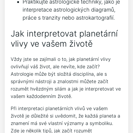
Praktikujte astrologické techniky, jako je
interpretace astrologických diagramů,
práce s tranzity nebo astrokartografií.
Jak interpretovat planetární
vlivy ve vašem životě
Vždy jste se zajímali o to, jak planetární vlivy
ovlivňují váš život, ale nevíte, kde začít?
Astrologie může být složitá disciplína, ale s
správnými nástroji a znalostmi můžete začít
rozumět hvězdným silám a jak je interpretovat ve
vašem každodenním životě.
Při interpretaci planetárních vlivů ve vašem
životě je důležité si uvědomit, že každá planeta a
znamení má své vlastní významy a symboliku.
Zde je několik tipů, jak začít rozumět