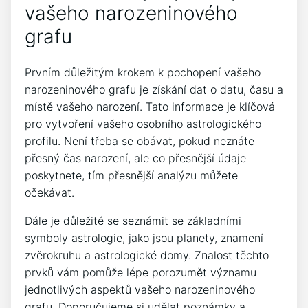
vašeho narozeninového
grafu
Prvním důležitým krokem k pochopení vašeho
narozeninového grafu je získání dat o datu, času a
místě vašeho narození. Tato informace je klíčová
pro vytvoření vašeho osobního astrologického
profilu. Není třeba se obávat, pokud neznáte
přesný čas narození, ale co přesnější údaje
poskytnete, tím přesnější analýzu můžete
očekávat.
Dále je důležité se seznámit se základními
symboly astrologie, jako jsou planety, znamení
zvěrokruhu a astrologické domy. Znalost těchto
prvků vám pomůže lépe porozumět významu
jednotlivých aspektů vašeho narozeninového
grafu. Doporučujeme si udělat poznámky a