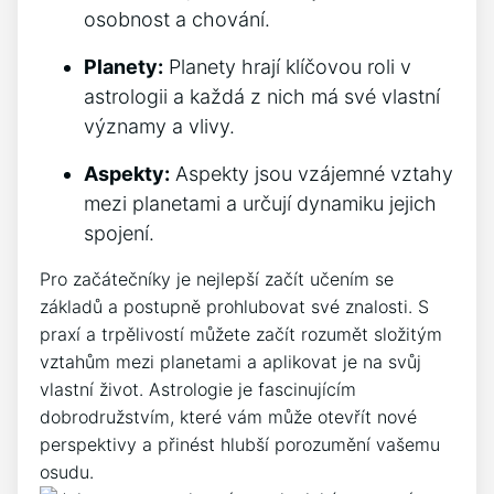
osobnost a chování.
Planety:
Planety hrají klíčovou roli v
astrologii a každá z nich má své vlastní
významy a vlivy.
Aspekty:
Aspekty jsou vzájemné vztahy
mezi planetami a určují dynamiku jejich
spojení.
Pro začátečníky je nejlepší začít učením se
základů a postupně prohlubovat své znalosti. S
praxí a trpělivostí můžete začít rozumět složitým
vztahům mezi planetami a aplikovat je na svůj
vlastní život. Astrologie je fascinujícím
dobrodružstvím, které vám může otevřít nové
perspektivy a přinést hlubší porozumění vašemu
osudu.