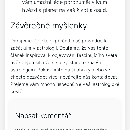
vám umožní lépe porozumět vlivům
hvězd a planet na váš život a osud.
Závěrečné myšlenky
Děkujeme, že jste si přečetli náš průvodce k
začátkům v astrologii. Doufáme, že vás tento
článek inspiroval k objevování fascinujícího světa
hvězdných sil a že se brzy stanete znalým
astrologem. Pokud máte další otázky, nebo se
chcete dozvědět více, neváhejte nás kontaktovat.
Přejeme vám mnoho úspěchů ve vaší astrologické
cestě!
Napsat komentář