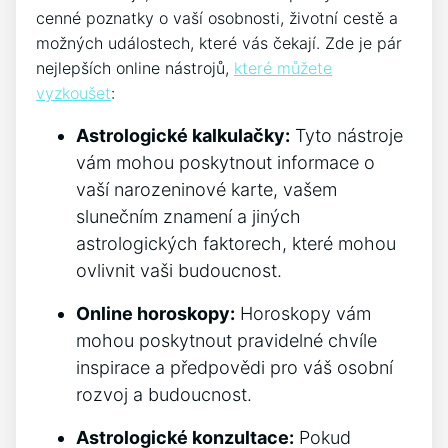
cenné poznatky o vaší osobnosti, životní cestě a
možných událostech, které vás čekají. Zde je pár
nejlepších online nástrojů,
které můžete
vyzkoušet
:
Astrologické kalkulačky:
Tyto nástroje
vám mohou poskytnout informace o
vaší narozeninové karte, vašem
slunečním znamení a jiných
astrologických faktorech, které mohou
ovlivnit vaši budoucnost.
Online horoskopy:
Horoskopy vám
mohou poskytnout pravidelné chvíle
inspirace a předpovědi pro váš osobní
rozvoj a budoucnost.
Astrologické konzultace:
Pokud