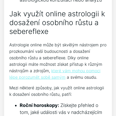
Jak využít online astrologii k
dosažení osobního růstu a
sebereflexe
Astrologie online může být skvělým nástrojem pro
prozkoumání vaší budoucnosti a dosažení
osobního růstu a sebereflexe. Díky online
astrologii máte možnost získat přístup k různým
nástrojům a zdrojům,
které vám mohou pomoci
lépe porozumět sobě samým
a svému osudu.
Mezi některé způsoby, jak využít online astrologii
k dosažení osobního růstu, patří:
Roční horoskopy:
Získejte přehled o
tom, jaké události vás v nadcházejícím