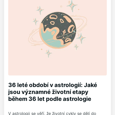
36 leté období v astrologií: Jaké
jsou významné životní etapy
během 36 let podle astrologie
V astrologii se věří, že životní cykly se dělí do