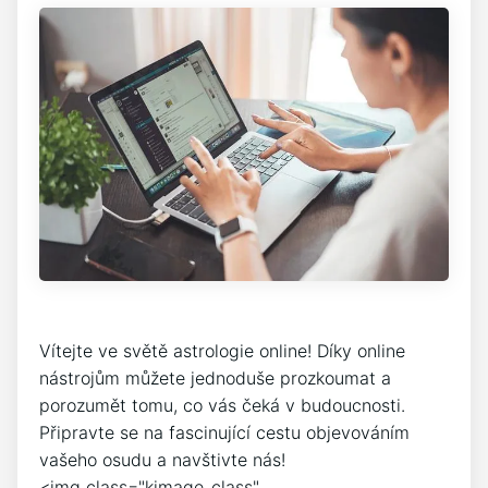
Vítejte ve světě astrologie online! Díky online
nástrojům můžete jednoduše prozkoumat a
porozumět tomu, co vás čeká v budoucnosti.
Připravte se na fascinující cestu objevováním
vašeho osudu a navštivte nás!
<img class="kimage_class"