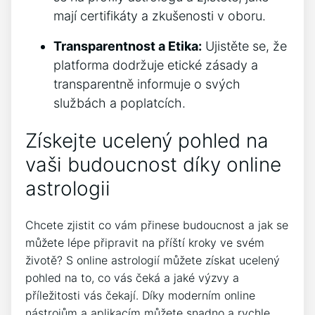
mají certifikáty a zkušenosti v oboru.
Transparentnost a Etika:
Ujistěte se, že
platforma dodržuje etické zásady a
transparentně informuje o svých
službách a poplatcích.
Získejte ucelený pohled na
vaši budoucnost díky online
astrologii
Chcete zjistit co vám přinese budoucnost a jak se
můžete lépe připravit na příští kroky ve svém
životě? S online astrologií můžete získat ucelený
pohled na to, co vás čeká a jaké výzvy a
příležitosti vás čekají. Díky moderním online
nástrojům a aplikacím můžete snadno a rychle