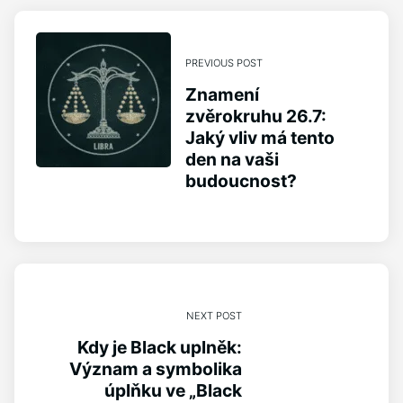
PREVIOUS POST
Znamení
zvěrokruhu 26.7:
Jaký vliv má tento
den na vaši
budoucnost?
NEXT POST
Kdy je Black uplněk:
Význam a symbolika
úplňku ve „Black