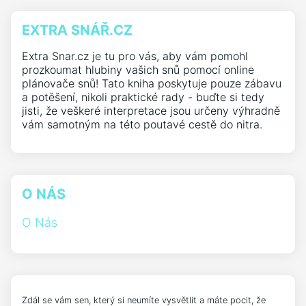
EXTRA SNÁŘ.CZ
Extra Snar.cz je tu pro vás, aby vám pomohl
prozkoumat hlubiny vašich snů pomocí online
plánovače snů! Tato kniha poskytuje pouze zábavu
a potěšení, nikoli praktické rady - buďte si tedy
jisti, že veškeré interpretace jsou určeny výhradně
vám samotným na této poutavé cestě do nitra.
O NÁS
O Nás
Zdál se vám sen, který si neumíte vysvětlit a máte pocit, že