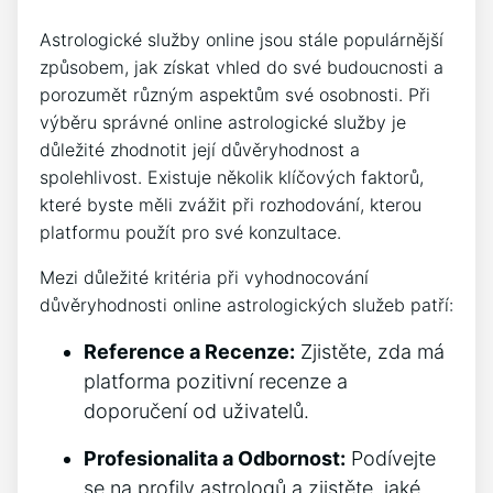
Astrologické služby online jsou stále populárnější
způsobem, jak získat vhled do své budoucnosti a
porozumět různým aspektům své osobnosti. Při
výběru správné online astrologické služby je
důležité zhodnotit její důvěryhodnost a
spolehlivost. Existuje několik klíčových faktorů,
které byste měli zvážit při rozhodování, kterou
platformu použít pro své konzultace.
Mezi důležité kritéria při vyhodnocování
důvěryhodnosti online astrologických služeb patří:
Reference a Recenze:
Zjistěte, zda má
platforma pozitivní recenze a
doporučení od uživatelů.
Profesionalita a Odbornost:
Podívejte
se na profily astrologů a zjistěte, jaké