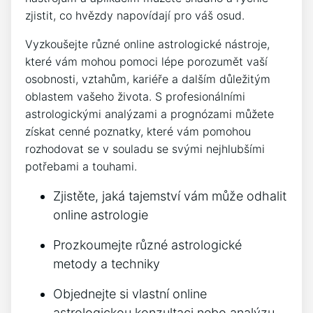
zjistit, co hvězdy napovídají pro váš osud.
Vyzkoušejte různé online astrologické nástroje,
které vám mohou pomoci lépe porozumět vaší
osobnosti, vztahům, kariéře a dalším důležitým
oblastem vašeho života. S profesionálními
astrologickými analýzami a prognózami můžete
získat cenné poznatky, které vám pomohou
rozhodovat se v souladu se svými nejhlubšími
potřebami a touhami.
Zjistěte, jaká tajemství vám může odhalit
online astrologie
Prozkoumejte různé astrologické
metody a techniky
Objednejte si vlastní online
astrologickou konzultaci nebo analýzu