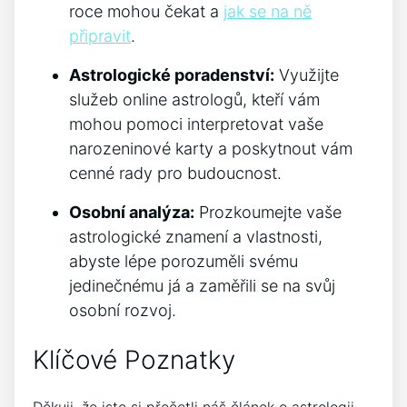
roce mohou čekat a
jak se na ně
připravit
.
Astrologické poradenství:
Využijte
služeb online astrologů, kteří vám
mohou pomoci interpretovat vaše
narozeninové karty a poskytnout vám
cenné rady pro budoucnost.
Osobní analýza:
Prozkoumejte vaše
astrologické znamení a vlastnosti,
abyste lépe porozuměli svému
jedinečnému já a zaměřili se na svůj
osobní rozvoj.
Klíčové Poznatky
Děkuji, že jste si přečetli náš článek o astrologii