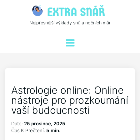
Nejpřesnější výklady snů a nočních můr
Astrologie online: Online
nástroje pro prozkoumání
vaší budoucnosti
Date:
25 prosince, 2025
Čas K Přečtení:
5 min.