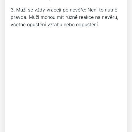
3. Muži se vždy vracejí po nevěře: Není to nutně
pravda. Muži mohou mít různé reakce na nevěru,
včetně opuštění vztahu nebo odpuštění.