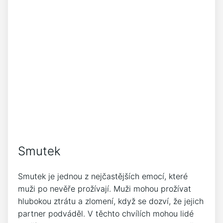
Smutek
Smutek je jednou z nejčastějších emocí, které
muži po nevěře prožívají. Muži mohou prožívat
hlubokou ztrátu a zlomení, když se dozví, že jejich
partner podváděl. V těchto chvílích mohou lidé