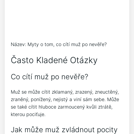
Název: Myty o tom, co cítí muž po nevěře?
Často Kladené Otázky
Co cítí muž po nevěře?
Muž se může cítit zklamaný, zrazený, zneuctěný,
zraněný, ponížený, nejistý a viní sám sebe. Může
se také cítit hluboce zarmoucený kvůli ztrátě,
kterou pociťuje.
Jak může muž zvládnout pocity