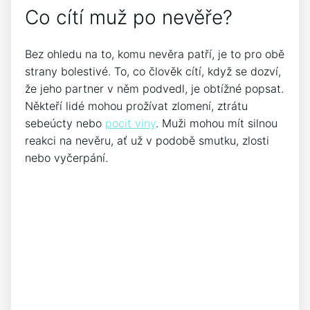
Co cítí muž po nevěře?
Bez ohledu na to, komu nevěra patří, je to pro obě
strany bolestivé. To, co člověk cítí, když se dozví,
že jeho partner v něm podvedl, je obtížné popsat.
Někteří lidé mohou prožívat zlomení, ztrátu
sebeúcty nebo
pocit viny
. Muži mohou mít silnou
reakci na nevěru, ať už v podobě smutku, zlosti
nebo vyčerpání.