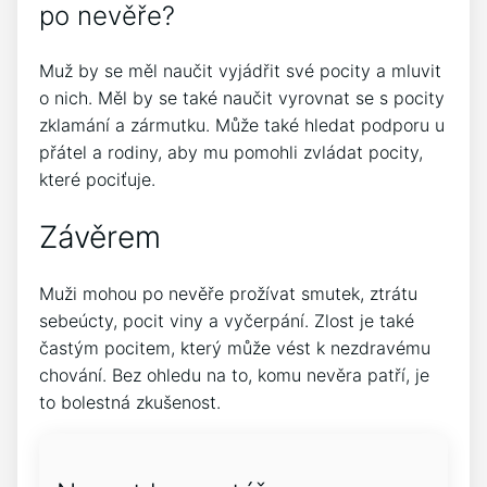
po nevěře?
Muž by se měl naučit vyjádřit své pocity a mluvit
o nich. Měl by se také naučit vyrovnat se s pocity
zklamání a zármutku. Může také hledat podporu u
přátel a rodiny, aby mu pomohli zvládat pocity,
které pociťuje.
Závěrem
Muži mohou po nevěře prožívat smutek, ztrátu
sebeúcty, pocit viny a vyčerpání. Zlost je také
častým pocitem, který může vést k nezdravému
chování. Bez ohledu na to, komu nevěra patří, je
to bolestná zkušenost.