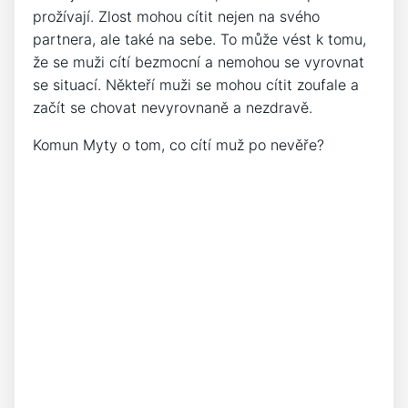
prožívají. Zlost mohou cítit nejen na svého
partnera, ale také na sebe. To může vést k tomu,
že se muži cítí bezmocní a nemohou se vyrovnat
se situací. Někteří muži se mohou cítit zoufale a
začít se chovat nevyrovnaně a nezdravě.
Komun Myty o tom, co cítí muž po nevěře?