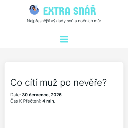
Nejpřesnější výklady snů a nočních můr
Co cítí muž po nevěře?
Date:
30 července, 2026
Čas K Přečtení:
4 min.