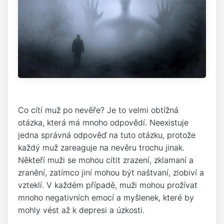
Co cítí muž po nevěře? Je to velmi obtížná
otázka, která má mnoho odpovědí. Neexistuje
jedna správná odpověď na tuto otázku, protože
každý muž zareaguje na nevěru trochu jinak.
Někteří muži se mohou cítit zrazení, zklamaní a
zranění, zatímco jiní mohou být naštvaní, zlobiví a
vzteklí. V každém případě, muži mohou prožívat
mnoho negativních emocí a myšlenek, které by
mohly vést až k depresi a úzkosti.