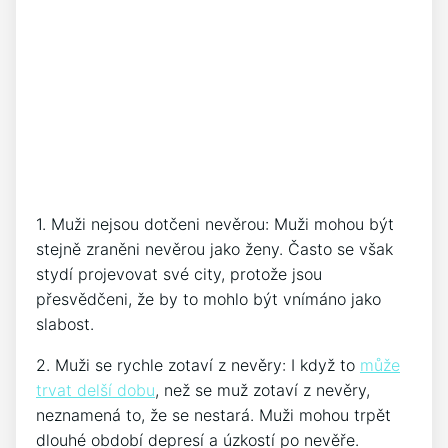
1. Muži nejsou dotčeni nevěrou: Muži mohou být
stejně zraněni nevěrou jako ženy. Často se však
stydí projevovat své city, protože jsou
přesvědčeni, že by to mohlo být vnímáno jako
slabost.
2. Muži se rychle zotaví z nevěry: I když to
může
trvat delší dobu
, než se muž zotaví z nevěry,
neznamená to, že se nestará. Muži mohou trpět
dlouhé období depresí a úzkostí po nevěře.