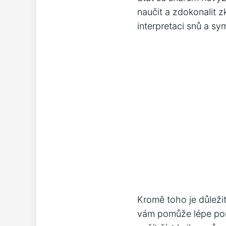
naučit a zdokonalit z
interpretaci snů a 
Kromě toho je důleži
vám pomůže lépe po