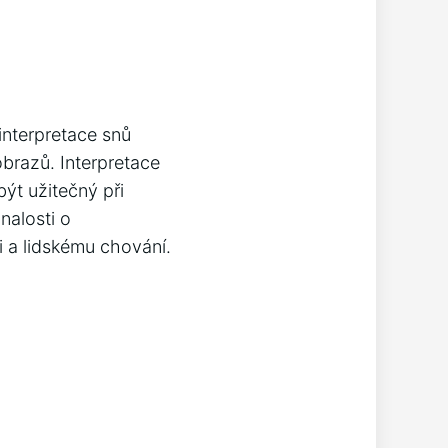
 interpretace snů
brazů. Interpretace
ýt užitečný při
nalosti o
a lidskému chování.