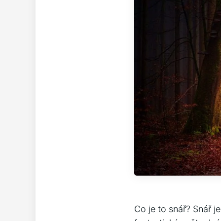
Co je to snář? Snář j