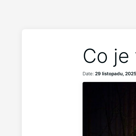
Co je
Date:
29 listopadu, 202