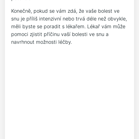
Konečně, pokud se vám zdá, že vaše bolest ve
snu je příliš intenzivní nebo trvá déle než obvykle,
měli byste se poradit s lékařem. Lékař vám může
pomoci zjistit příčinu vaší bolesti ve snu a
navrhnout možnosti léčby.