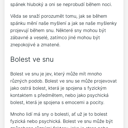
spánek hluboký a oni se neprobudí během noci.
Věda se snaží porozumět tomu, jak se během
spánku mění naše myšlení a jak se naše myšlenky
projevují během snu. Některé sny mohou být
zábavné a veselé, zatímco jiné mohou být
znepokojivé a zmatené.
Bolest ve snu
Bolest ve snu je jev, který může mít mnoho
různých podob. Bolest ve snu se může projevovat
jako ostrá bolest, která je spojena s fyzickým
kontaktem s předmětem, nebo jako psychická
bolest, která je spojena s emocemi a pocity.
Mnoho lidí má sny o bolesti, ať už je to bolest
fyzická nebo psychická. Bolest ve snu může být