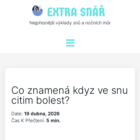
Nejpřesnější výklady snů a nočních můr
Co znamená kdyz ve snu
citim bolest?
Date:
19 dubna, 2026
Čas K Přečtení:
5 min.