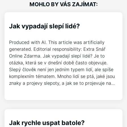
MOHLO BY VÁS ZAJÍMAT:
Jak vypadají slepí lidé?
Produced with AI. This article was artificially
generated. Editorial responsibility: Extra Snář
Online Zdarma. Jak vypadají slepí lidé? Je to
otázka, která se v dnešní době často objevuje.
Slepý člověk není jen jedním typem lidí, ale spíše
komplexním tématem. Mnoho lidí se ptá, jaké jsou
znaky a projevy slepoty, a jak se to projevuje na…
Jak rychle uspat batole?