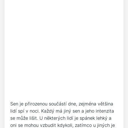
Sen je přirozenou součástí dne, zejména většina
lidí spí v noci. Každý má jiný sen a jeho intenzita
se může lišit. U některých lidí je spánek lehký a
oni se mohou vzbudit kdykoli, zatímco u jiných je