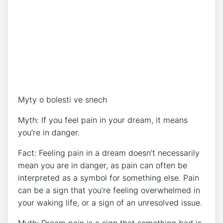
Myty o bolesti ve snech
Myth: If you feel pain in your dream, it means
you’re in danger.
Fact: Feeling pain in a dream doesn’t necessarily
mean you are in danger, as pain can often be
interpreted as a symbol for something else. Pain
can be a sign that you’re feeling overwhelmed in
your waking life, or a sign of an unresolved issue.
Myth: Dream pain is a sign that something bad is