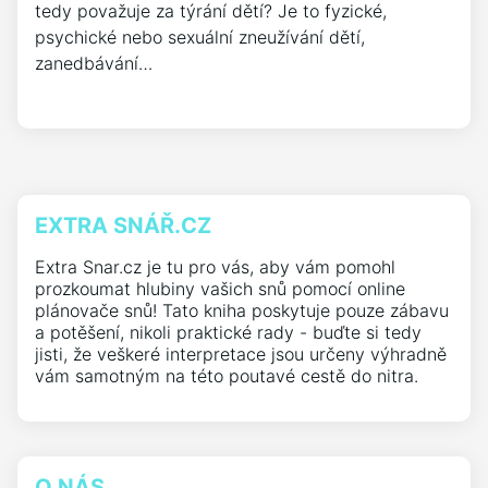
tedy považuje za týrání dětí? Je to fyzické,
psychické nebo sexuální zneužívání dětí,
zanedbávání…
EXTRA SNÁŘ.CZ
Extra Snar.cz je tu pro vás, aby vám pomohl
prozkoumat hlubiny vašich snů pomocí online
plánovače snů! Tato kniha poskytuje pouze zábavu
a potěšení, nikoli praktické rady - buďte si tedy
jisti, že veškeré interpretace jsou určeny výhradně
vám samotným na této poutavé cestě do nitra.
O NÁS