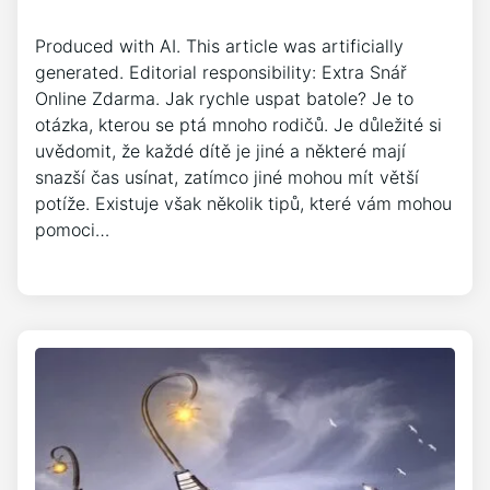
Produced with AI. This article was artificially
generated. Editorial responsibility: Extra Snář
Online Zdarma. Jak rychle uspat batole? Je to
otázka, kterou se ptá mnoho rodičů. Je důležité si
uvědomit, že každé dítě je jiné a některé mají
snazší čas usínat, zatímco jiné mohou mít větší
potíže. Existuje však několik tipů, které vám mohou
pomoci…