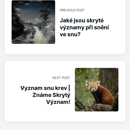
PREVIOUS POST
Jaké jsou skryté
významy při snění
ve snu?
NEXT POST
Vyznam snu krev |
Známe Skrytý
Význam!