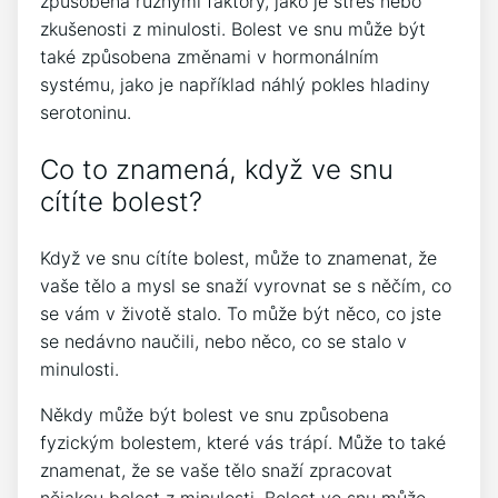
způsobena různými faktory, jako je stres nebo
zkušenosti z minulosti. Bolest ve snu může být
také způsobena změnami v hormonálním
systému, jako je například náhlý pokles hladiny
serotoninu.
Co to znamená, když ve snu
cítíte bolest?
Když ve snu cítíte bolest, může to znamenat, že
vaše tělo a mysl se snaží vyrovnat se s něčím, co
se vám v životě stalo. To může být něco, co jste
se nedávno naučili, nebo něco, co se stalo v
minulosti.
Někdy může být bolest ve snu způsobena
fyzickým bolestem, které vás trápí. Může to také
znamenat, že se vaše tělo snaží zpracovat
nějakou bolest z minulosti. Bolest ve snu může