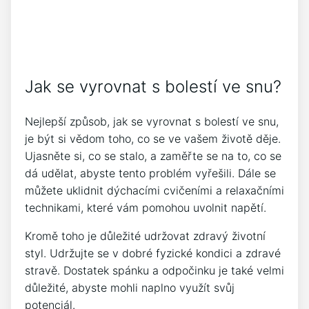
Jak se vyrovnat s bolestí ve snu?
Nejlepší způsob, jak se vyrovnat s bolestí ve snu,
je být si vědom toho, co se ve vašem životě děje.
Ujasněte si, co se stalo, a zaměřte se na to, co se
dá udělat, abyste tento problém vyřešili. Dále se
můžete uklidnit dýchacími cvičeními a relaxačními
technikami, které vám pomohou uvolnit napětí.
Kromě toho je důležité udržovat zdravý životní
styl. Udržujte se v dobré fyzické kondici a zdravé
stravě. Dostatek spánku a odpočinku je také velmi
důležité, abyste mohli naplno využít svůj
potenciál.