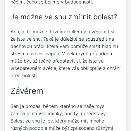
něčím, čeho se bojíme v budoucnosti.
Je možné ve snu zmírnit bolest?
Ano, je to možné. Prvním krokem je uvědomit si,
že jste ve snu. Také je důležité se soustředit na
dechovou práci, která vám pomůže snížit hladinu
stresu a uvolnit napětí. V některých případech
může být užitečné představit si, že jste ve
vícebarevném světle, které vás obklopuje a chrání
před bolestí.
Závěrem
Sen je proces, během kterého se naše mysl
zaměřuje na vzpomínky, pocity a představy.
Bolest ve snu je jev, který může mít mnoho
různých podob a může být způsobeno různými