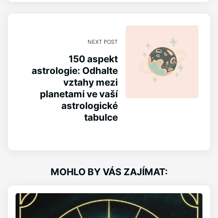
NEXT POST
150 aspekt
astrologie: Odhalte
vztahy mezi
planetami ve vaší
astrologické
tabulce
MOHLO BY VÁS ZAJÍMAT: