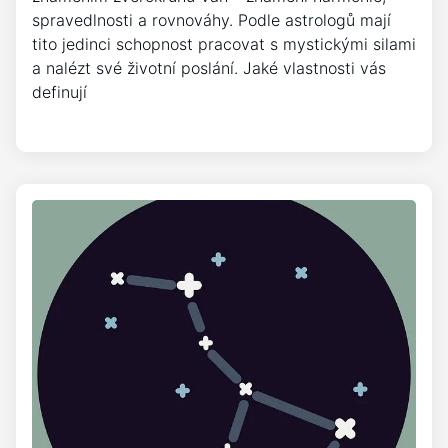
spravedlnosti a rovnováhy. Podle astrologů mají
tito jedinci schopnost pracovat s mystickými silami
a nalézt své životní poslání. Jaké vlastnosti vás
definují