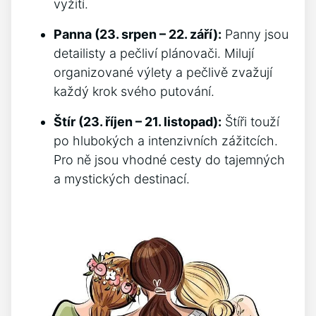
vyžití.
Panna (23. srpen – 22. září):
Panny jsou
detailisty a pečliví plánovači. Milují
organizované výlety a pečlivě zvažují
každý krok svého putování.
Štír (23. říjen – 21. listopad):
Štíři touží
po hlubokých a intenzivních zážitcích.
Pro ně jsou vhodné cesty do tajemných
a mystických destinací.