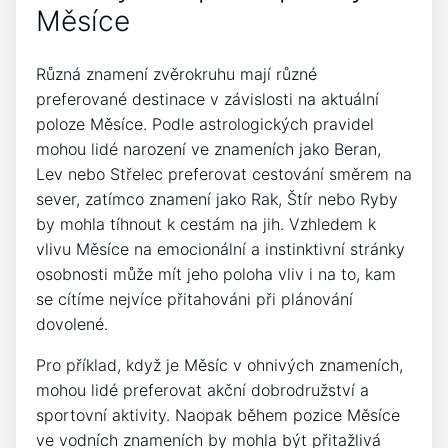
Měsíce
Různá znamení zvěrokruhu mají různé
preferované destinace v závislosti na aktuální
poloze Měsíce. Podle astrologických pravidel
mohou lidé narození ve znameních jako Beran,
Lev nebo Střelec preferovat cestování směrem na
sever, zatímco znamení jako Rak, Štír nebo Ryby
by mohla tíhnout k cestám na jih. Vzhledem k
vlivu Měsíce na emocionální a instinktivní stránky
osobnosti může mít jeho poloha vliv i na to, kam
se cítíme nejvíce přitahováni při plánování
dovolené.
Pro příklad, když je Měsíc v ohnivých znameních,
mohou lidé preferovat akční dobrodružství a
sportovní aktivity. Naopak během pozice Měsíce
ve vodních znameních by mohla být přitažlivá