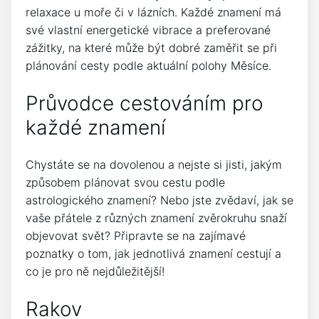
relaxace u moře či v lázních. Každé znamení má
své vlastní energetické vibrace a preferované
zážitky, na které může být dobré zaměřit se při
plánování cesty podle aktuální polohy Měsíce.
Průvodce cestováním pro
každé znamení
Chystáte se na dovolenou a nejste si jisti, jakým
způsobem plánovat svou cestu podle
astrologického znamení? Nebo jste zvědaví, jak se
vaše přátele z různých znamení zvěrokruhu snaží
objevovat svět? Připravte se na zajímavé
poznatky o tom, jak jednotlivá znamení cestují a
co je pro ně nejdůležitější!
Rakov