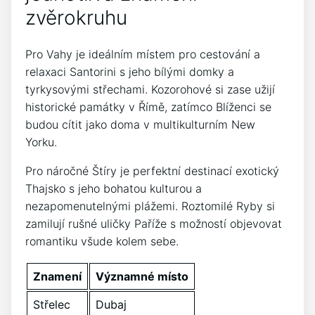
zvěrokruhu
Pro Vahy je ideálním místem pro cestování a
relaxaci Santorini s jeho bílými domky a
tyrkysovými střechami. Kozorohové si zase užijí
historické památky v Římě, zatímco Blíženci se
budou cítit jako doma v multikulturním New
Yorku.
Pro náročné Štíry je perfektní destinací exotický
Thajsko s jeho bohatou kulturou a
nezapomenutelnými plážemi. Roztomilé Ryby si
zamilují rušné uličky Paříže s možností objevovat
romantiku všude kolem sebe.
Znamení
Významné místo
Střelec
Dubaj