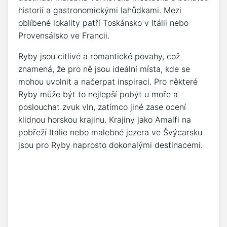
historií a gastronomickými lahůdkami. Mezi
oblíbené lokality patří Toskánsko v Itálii nebo
Provensálsko ve Francii.
Ryby jsou citlivé a romantické povahy, což
znamená, že pro ně jsou ideální místa, kde se
mohou uvolnit a načerpat inspiraci. Pro některé
Ryby může být to nejlepší pobýt u moře a
poslouchat zvuk vln, zatímco jiné zase ocení
klidnou horskou krajinu. Krajiny jako Amalfi na
pobřeží Itálie nebo malebné jezera ve Švýcarsku
jsou pro Ryby naprosto dokonalými destinacemi.