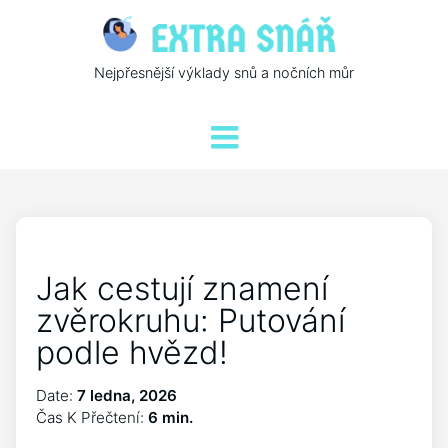
Nejpřesnější výklady snů a nočních můr
Jak cestují znamení
zvěrokruhu: Putování
podle hvězd!
Date:
7 ledna, 2026
Čas K Přečtení:
6 min.