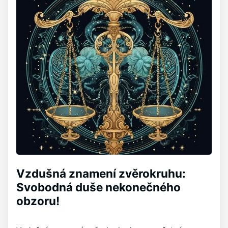
Vzdušná znamení zvěrokruhu:
Svobodná duše nekonečného
obzoru!