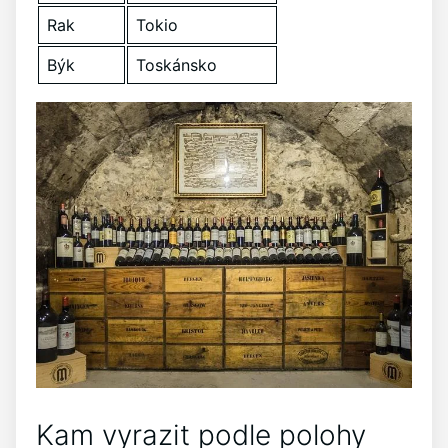
Rak
Tokio
Býk
Toskánsko
Kam vyrazit podle polohy