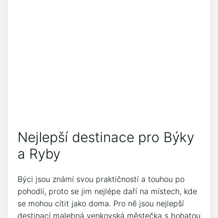
Nejlepší destinace pro Býky
a Ryby
Býci jsou známí svou praktičností a touhou po
pohodlí, proto se jim nejlépe daří na místech, kde
se mohou cítit jako doma. Pro ně jsou nejlepší
destinací malebná venkovská městečka s bohatou