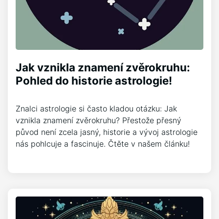
Jak vznikla znamení zvěrokruhu:
Pohled do historie astrologie!
Znalci astrologie si často kladou otázku: Jak
vznikla znamení zvěrokruhu? Přestože přesný
původ není zcela jasný, historie a vývoj astrologie
nás pohlcuje a fascinuje. Čtěte v našem článku!