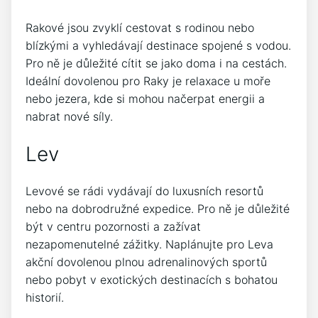
Rakové jsou zvyklí cestovat s rodinou nebo
blízkými a vyhledávají destinace spojené s vodou.
Pro ně je důležité cítit se jako doma i na cestách.
Ideální dovolenou pro Raky je relaxace u moře
nebo jezera, kde si mohou načerpat energii a
nabrat nové síly.
Lev
Levové se rádi vydávají do luxusních resortů
nebo na dobrodružné expedice. Pro ně je důležité
být v centru pozornosti a zažívat
nezapomenutelné zážitky. Naplánujte pro Leva
akční dovolenou plnou adrenalinových sportů
nebo pobyt v exotických destinacích s bohatou
historií.