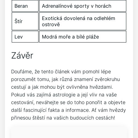
Beran
Adrenalínové sporty v horách
Exotická dovolená na odlehlém
Štír
ostrově
Lev
Modrá moře a bílé pláže
Závěr
Doufáme, že tento článek vám pomohl lépe
porozumět tomu, jak různá znamení zvěrokruhu
cestují a jak mohou být ovlivněna hvězdami.
Pokud vás zajímá astrologie a její vliv na vaše
cestování, neváhejte se do toho ponořit a objevte
další fascinující fakta a informace. Ať vám hvězdy
přinesou štěstí na vašich budoucích cestách!