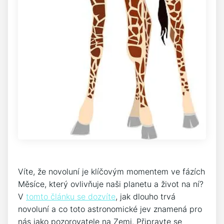
Víte, že novoluní je klíčovým momentem ve fázích
Měsíce, který ovlivňuje naši planetu a život na ní?
V
tomto článku se dozvíte
, jak dlouho trvá
novoluní a co toto astronomické jev znamená pro
nás jako pozorovatele na Zemi. Připravte se