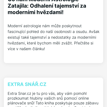
Zatajila: Odhalení tajemství za
moderními hvězdami!
Moderní astrologie nám může poskytnout
fascinující pohled do naší osobnosti a osudu. Avšak
existují také tajemství a nedostatky za moderními
hvězdami, které bychom měli zvážit. Přečtěte si
více v našem článku!
EXTRA SNÁŘ.CZ
Extra Snar.cz je tu pro vás, aby vám pomohl
prozkoumat hlubiny vašich snů pomocí online
plánovače snů! Tato kniha poskytuje pouze zábavu