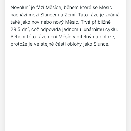
Novoluní je fází Měsíce, během které se Měsíc
nachází mezi Sluncem a Zemí. Tato fáze je známá
také jako nov nebo nový Měsíc. Trvá přibližně
29,5 dní, což odpovídá jednomu lunárnímu cyklu.
Během této fáze není Měsíc viditelný na obloze,
protože je ve stejné části oblohy jako Slunce.