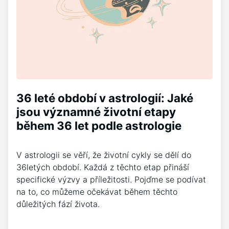
36 leté období v astrologií: Jaké
jsou významné životní etapy
během 36 let podle astrologie
V astrologii se věří, že životní cykly se dělí do
36letých období. Každá z těchto etap přináší
specifické výzvy a příležitosti. Pojďme se podívat
na to, co můžeme očekávat během těchto
důležitých fází života.