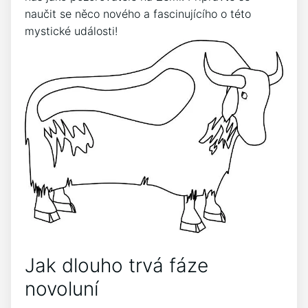
naučit se něco nového a fascinujícího o této
mystické události!
Jak dlouho trvá fáze
novoluní