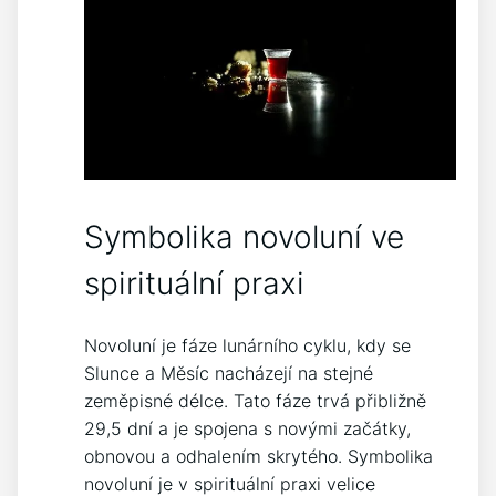
Symbolika novoluní ve
spirituální praxi
Novoluní je fáze lunárního cyklu, kdy se
Slunce a Měsíc nacházejí na stejné
zeměpisné délce. Tato fáze trvá přibližně
29,5 dní a je spojena s novými začátky,
obnovou a odhalením skrytého. Symbolika
novoluní je v spirituální praxi velice