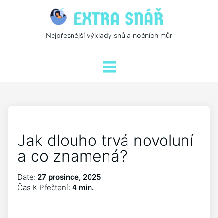
Nejpřesnější výklady snů a nočních můr
Jak dlouho trvá novoluní
a co znamená?
Date:
27 prosince, 2025
Čas K Přečtení:
4 min.