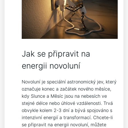
Jak se připravit na
energii novoluní
Novoluní je speciální astronomický jev, který
označuje konec a začátek nového měsíce,
kdy Slunce a Měsíc jsou na nebesích ve
stejné délce nebo úhlové vzdálenosti. Trvá
obvykle kolem 2-3 dní a bývá spojováno s
intenzivní energií a transformací. Chcete-li
se připravit na energii novoluní, můžete