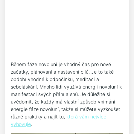
Během fáze novoluní je vhodný čas pro nové
začátky, plánování a nastavení cílů. Je to také
období vhodné k odpočinku, meditaci a
sebeláskání. Mnoho lidí využívá energii novoluní k
manifestaci svých přání a snů. Je důležité si
uvědomit, že každý má vlastní způsob vnímání
energie fáze novoluní, takže si můžete vyzkoušet
různé praktiky a najít tu,
která vám nejvíce
vyhovuje
.