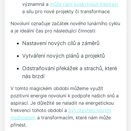
významná a
může nám poskytnout inspiraci
a sílu pro nové projekty či transformace.
Novoluní označuje začátek nového lunárního cyklu
a je ideální čas pro následující činnosti:
Nastavení nových cílů a záměrů
Vytváření nových plánů a projektů
Odstraňování překážek a strachů, které
nás brzdí
V tomto magickém období můžeme využít
pozitivní energie novoluní k podpoře našich snů a
aspirací. Je důležité se naladit na energetickou
frekvenci tohoto období a
být otevření novým
možnostem
a transformacím, které nám může
přinést.