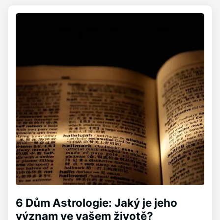
6 Dům Astrologie: Jaký je jeho
význam ve vašem životě?