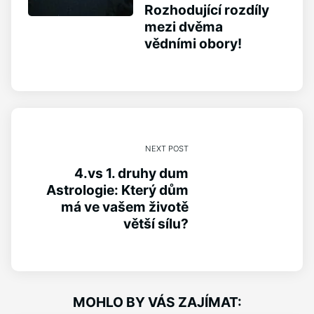
Rozhodující rozdíly
mezi dvěma
vědními obory!
NEXT POST
4.vs 1. druhy dum
Astrologie: Který dům
má ve vašem životě
větší sílu?
MOHLO BY VÁS ZAJÍMAT: