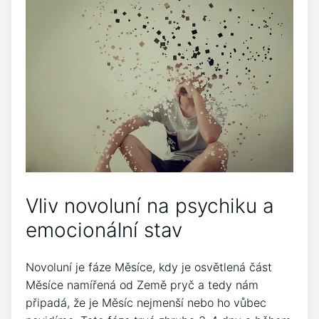
Vliv novoluní na psychiku a
emocionální stav
Novoluní je fáze Měsíce, kdy je osvětlená část
Měsíce namířená od Země pryč a tedy nám
připadá, že je Měsíc nejmenší nebo ho vůbec