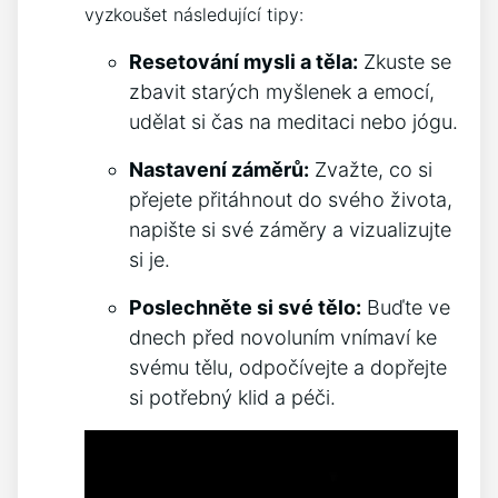
vyzkoušet následující tipy:
Resetování mysli a těla:
Zkuste se
zbavit starých myšlenek a emocí,
udělat si čas na meditaci nebo jógu.
Nastavení záměrů:
Zvažte, co si
přejete přitáhnout do svého života,
napište si své záměry a vizualizujte
si je.
Poslechněte si své tělo:
Buďte ve
dnech před novoluním vnímaví ke
svému tělu, odpočívejte a dopřejte
si potřebný klid a péči.