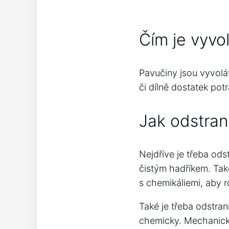
Čím je vyvo
Pavučiny jsou vyvolá
či dílně dostatek po
Jak odstran
Nejdříve je třeba ods
čistým hadříkem. Tak
s chemikáliemi, aby r
Také je třeba odstra
chemicky. Mechanick