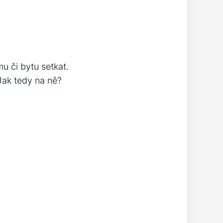
u či bytu setkat.
Jak tedy na ně?