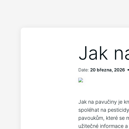
Jak n
Date:
20 března, 2026
Jak na pavučiny je kn
spoléhat na pesticid
pavoukům, které se m
užitečné informace a