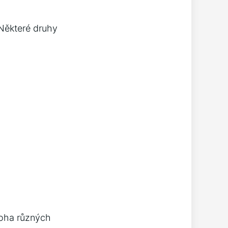
Některé druhy
noha různých