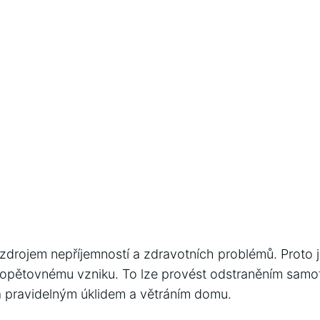
drojem nepříjemností a zdravotních problémů. Proto je 
h opětovnému vzniku. To lze provést odstraněním samo
 pravidelným úklidem a větráním domu.