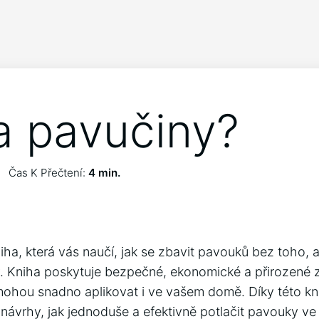
a pavučiny?
Čas K Přečtení:
4 min.
iha, která vás naučí, jak se zbavit pavouků bez toho, 
y. Kniha poskytuje bezpečné, ekonomické a přirozené 
ohou snadno aplikovat i ve vašem domě. Díky této kn
 návrhy, jak jednoduše a efektivně potlačit pavouky 