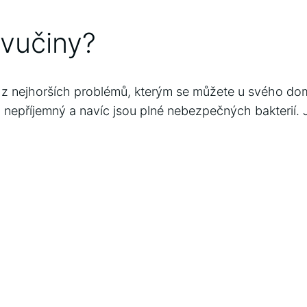
avučiny?
 z nejhorších problémů, kterým se můžete u svého dom
i nepříjemný a navíc jsou plné nebezpečných bakterií. 