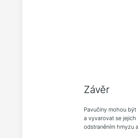
Závěr
Pavučiny mohou být z
a vyvarovat se jejic
odstraněním hmyzu a