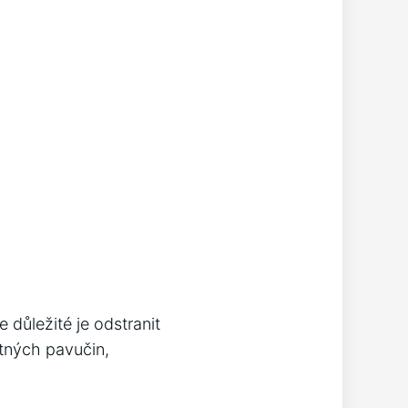
důležité je odstranit
tných pavučin,