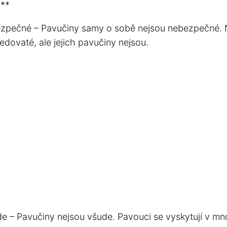
h**
bezpečné – Pavučiny samy o sobě nejsou nebezpečné. 
dovaté, ale jejich pavučiny nejsou.
de – Pavučiny nejsou všude. Pavouci se vyskytují v m