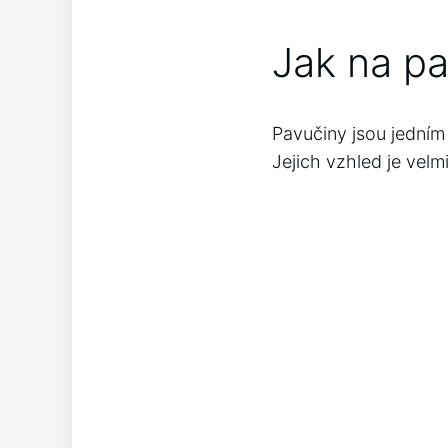
Jak na p
Pavučiny jsou jedním
Jejich vzhled je velm