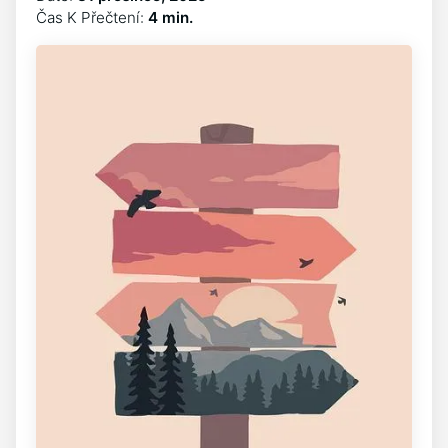
Čas K Přečtení:
4 min.