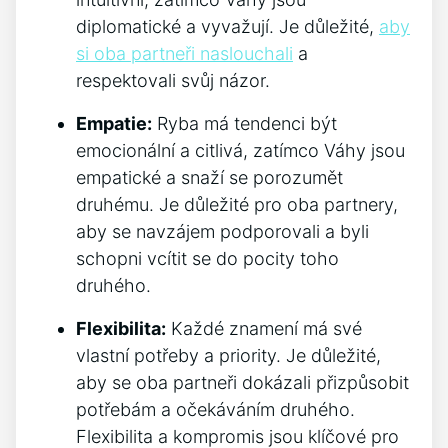
diplomatické a vyvažují. Je důležité,
aby
si oba partneři naslouchali
a
respektovali svůj názor.
Empatie:
Ryba má tendenci být
emocionální a citlivá, zatímco Váhy jsou
empatické a snaží se porozumět
druhému. Je důležité pro oba partnery,
aby se navzájem podporovali a byli
schopni vcítit se do pocity toho
druhého.
Flexibilita:
Každé znamení má své
vlastní potřeby a priority. Je důležité,
aby se oba partneři dokázali přizpůsobit
potřebám a očekáváním druhého.
Flexibilita a kompromis jsou klíčové pro