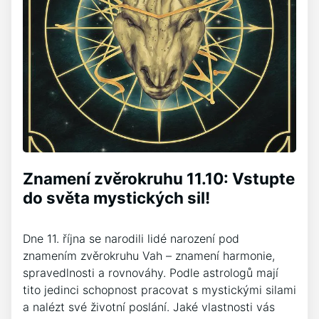
Znamení zvěrokruhu 11.10: Vstupte
do světa mystických sil!
Dne 11. října se narodili lidé narození pod
znamením zvěrokruhu Vah – znamení harmonie,
spravedlnosti a rovnováhy. Podle astrologů mají
tito jedinci schopnost pracovat s mystickými silami
a nalézt své životní poslání. Jaké vlastnosti vás