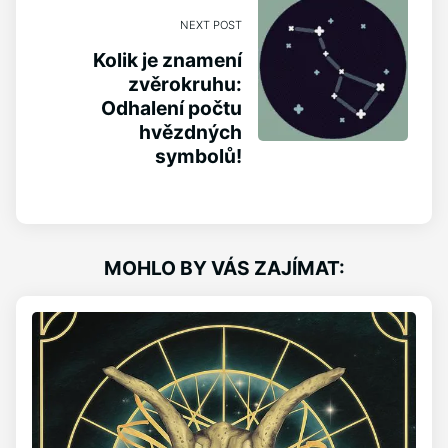
NEXT POST
Kolik je znamení
zvěrokruhu:
Odhalení počtu
hvězdných
symbolů!
MOHLO BY VÁS ZAJÍMAT: