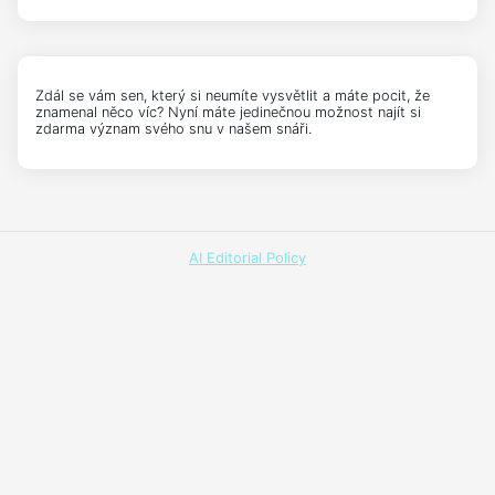
Zdál se vám sen, který si neumíte vysvětlit a máte pocit, že
znamenal něco víc? Nyní máte jedinečnou možnost najít si
zdarma význam svého snu v našem snáři.
AI Editorial Policy