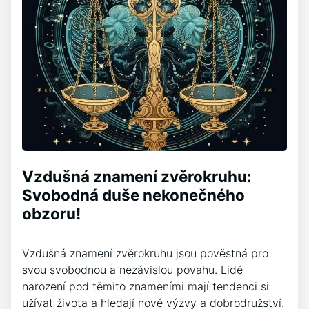
Vzdušná znamení zvěrokruhu:
Svobodná duše nekonečného
obzoru!
Vzdušná znamení zvěrokruhu jsou pověstná pro
svou svobodnou a nezávislou povahu. Lidé
narození pod těmito znameními mají tendenci si
užívat života a hledají nové výzvy a dobrodružství.