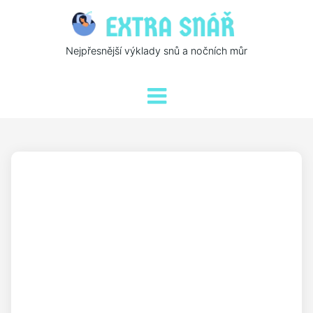
Nejpřesnější výklady snů a nočních můr