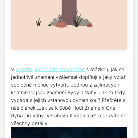
V
astrologii se často setkáváme
s otázkou, jak se
jednotlivá znamení vzájemně doplňují a jaký vztah
společně mohou vytvořit. Jednou z zajímavých
kombinací jsou znamení Ryby a Váhy. Jak to tedy
vypadá s jejich vztahovou dynamikou? Přečtěte si
náš článek „Jak se k Sobě Hodí Znamení Ona
Ryba On Váhy: Vztahová Kombinace“ a dozvíte se
všechny detaily.