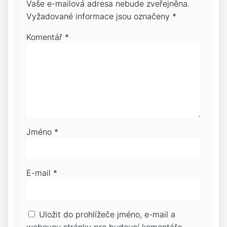
Vaše e-mailová adresa nebude zveřejněna.
Vyžadované informace jsou označeny
*
Komentář
*
Jméno
*
E-mail
*
Uložit do prohlížeče jméno, e-mail a
webovou stránku pro budoucí komentáře.