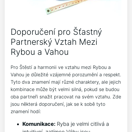
Doporučení pro Šťastný
Partnerský Vztah Mezi
Rybou a Vahou
Pro Štěstí a harmonii ve vztahu mezi Rybou a
Vahou je důležité vzájemné porozumění a respekt.
Tyto dva znamení mají různé charaktery, ale jejich
kombinace může být velmi silná, pokud se budou
oba partneři snažit pracovat na svém vztahu. Zde
jsou některá doporučení, jak se k sobě tyto
znamení hodí:
Komunikace:
Ryba je velmi citlivá a
intuitivní, zatímco Váhy jsou