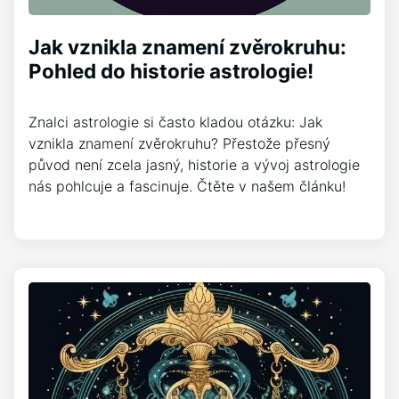
Jak vznikla znamení zvěrokruhu:
Pohled do historie astrologie!
Znalci astrologie si často kladou otázku: Jak
vznikla znamení zvěrokruhu? Přestože přesný
původ není zcela jasný, historie a vývoj astrologie
nás pohlcuje a fascinuje. Čtěte v našem článku!