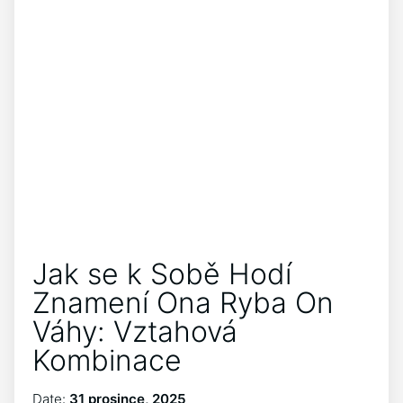
Jak se k Sobě Hodí
Znamení Ona Ryba On
Váhy: Vztahová
Kombinace
Date:
31 prosince, 2025