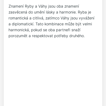
Znamení Ryby a Váhy jsou oba znamení
zasvěcená do umění lásky a harmonie. Ryba je
romantická a citlivá, zatímco Váhy jsou vyvážení
a diplomatickí. Tato kombinace může být velmi
harmonická, pokud se oba partneři snaží
porozumět a respektovat potřeby druhého.