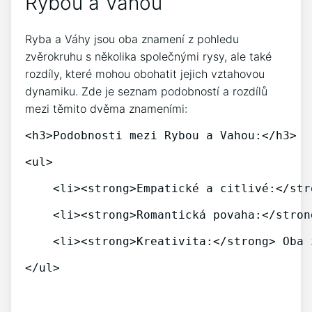
Rybou a Vahou
Ryba a Váhy jsou oba znamení z pohledu
zvěrokruhu s několika společnými rysy, ale také
rozdíly, které mohou obohatit jejich vztahovou
dynamiku. Zde je seznam podobností a rozdílů
mezi těmito dvěma znameními:
<h3>Podobnosti mezi Rybou a Vahou:</h3>
<ul>
    <li><strong>Empatické a citlivé:</str
    <li><strong>Romantická povaha:</stron
    <li><strong>Kreativita:</strong> Oba 
</ul>