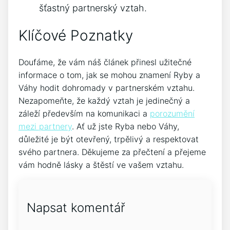
šťastný partnerský vztah.
Klíčové Poznatky
Doufáme, že vám náš článek přinesl užitečné
informace o tom, jak se mohou znamení Ryby a
Váhy hodit dohromady v partnerském vztahu.
Nezapomeňte, že každý vztah je jedinečný a
záleží především na komunikaci a
porozumění
mezi partnery
. Ať už jste Ryba nebo Váhy,
důležité je být otevřený, trpělivý a respektovat
svého partnera. Děkujeme za přečtení a přejeme
vám hodně lásky a štěstí ve vašem vztahu.
Napsat komentář