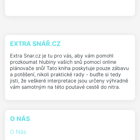
EXTRA SNÁŘ.CZ
Extra Snar.cz je tu pro vás, aby vám pomohl
prozkoumat hlubiny vašich snů pomocí online
plánovače snů! Tato kniha poskytuje pouze zábavu
a potěšení, nikoli praktické rady - buďte si tedy
jisti, že veškeré interpretace jsou určeny výhradně
vám samotným na této poutavé cestě do nitra.
O NÁS
O Nás