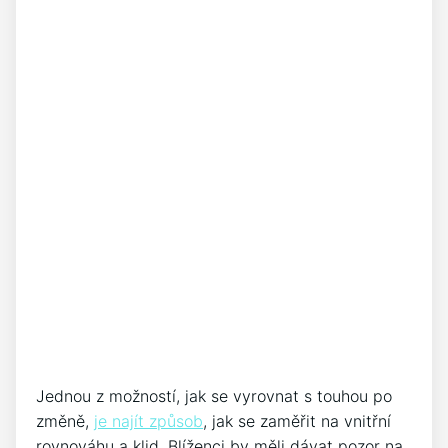
Jednou z možností, jak se vyrovnat s touhou po
změně,
je najít způsob
, jak se zaměřit na vnitřní
rovnováhu a klid. Blíženci by měli dávat pozor na