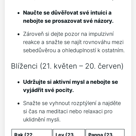
Naučte se důvěřovat své intuici a
nebojte se prosazovat své názory.
Zároveň si dejte pozor na impulzivní
reakce a snažte se najít rovnováhu mezi
sebedůvěrou a ohleduplností k ostatním.
Blíženci (21. květen – 20. červen)
Udržujte si aktivní mysl a nebojte se
vyjádřit své pocity.
Snažte se vyhnout rozptýlení a najděte
si čas na meditaci nebo relaxaci pro
uklidnění mysli.
Rak (22.
Lev (23.
Panna (23.