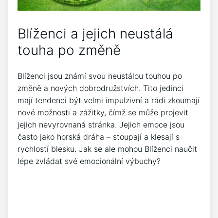
Blíženci a jejich neustálá
touha po změně
Blíženci jsou známí svou neustálou touhou po
změně a nových dobrodružstvích. Tito jedinci
mají tendenci být velmi impulzivní a rádi zkoumají
nové možnosti a zážitky, čímž se může projevit
jejich nevyrovnaná stránka. Jejich emoce jsou
často jako horská dráha – stoupají a klesají s
rychlostí blesku. Jak se ale mohou Blíženci naučit
lépe zvládat své emocionální výbuchy?