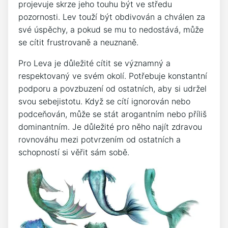
projevuje skrze jeho touhu být ve středu
pozornosti. Lev touží být obdivován a chválen za
své úspěchy, a pokud se mu to nedostává, může
se cítit frustrovaně a neuznaně.
Pro Leva je důležité cítit se významný a
respektovaný ve svém okolí. Potřebuje konstantní
podporu a povzbuzení od ostatních, aby si udržel
svou sebejistotu. Když se cítí ignorován nebo
podceňován, může se stát arogantním nebo příliš
dominantním. Je důležité pro něho najít zdravou
rovnováhu mezi potvrzením od ostatních a
schopností si věřit sám sobě.