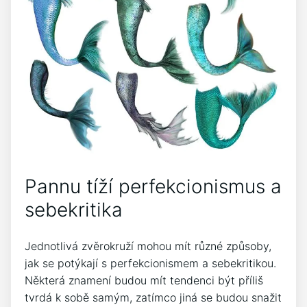
Pannu tíží perfekcionismus a
sebekritika
Jednotlivá zvěrokruží mohou mít různé způsoby,
jak se potýkají s perfekcionismem a sebekritikou.
Některá znamení budou mít tendenci být příliš
tvrdá k sobě samým, zatímco jiná se budou snažit