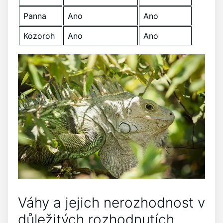
Panna
Ano
Ano
Kozoroh
Ano
Ano
Váhy a jejich nerozhodnost v
důležitých rozhodnutích