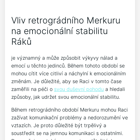
Vliv retrográdního Merkuru
na emocionální stabilitu
Ráků
je významný a může způsobit výkyvy nálad a
emocí u těchto jedinců. Během tohoto období se
mohou cítit více citliví a náchylní k emocionálním
změnám. Je důležité, aby se Raci v tomto čase
zaměřili na péči o
svou duševní pohodu
a hledali
způsoby, jak udržet svou emocionální stabilitu.
Během retrográdního období Merkuru mohou Raci
zažívat komunikační problémy a nedorozumění ve
vztazích. Je proto důležité být trpělivý a
soustředit se na jemnou komunikaci s ostatními.