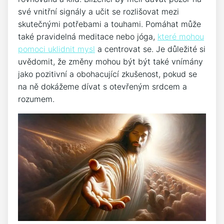
své vnitřní signály a učit se rozlišovat mezi
skutečnými potřebami a touhami. Pomáhat může
také pravidelná meditace nebo jóga,
které mohou
pomoci uklidnit mysl
a centrovat se. Je důležité si
uvědomit, že změny mohou být být také vnímány
jako pozitivní a obohacující zkušenost, pokud se
na ně dokážeme dívat s otevřeným srdcem a
rozumem.