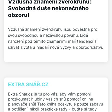
Vzdušná znamení zvěrokruhu:
Svobodná duše nekonečného
obzoru!
Vzdušná znamení zvěrokruhu jsou pověstná pro
svou svobodnou a nezávislou povahu. Lidé
narození pod těmito znameními mají tendenci si
užívat života a hledají nové výzvy a dobrodružství.
EXTRA SNÁŘ.CZ
Extra Snar.cz je tu pro vás, aby vám pomohl
prozkoumat hlubiny vašich snů pomocí online
plánovače snů! Tato kniha poskytuje pouze zábavu
a potěšení, nikoli praktické rady - buďte si tedy