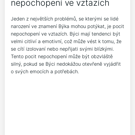
nepochopení ve vztazích
Jeden z největších problémů, se kterými se lidé
narození ve znamení Býka mohou potýkat, je pocit
nepochopení ve vztazích. Býci mají tendenci být
velmi citliví a emotivní, což může vést k tomu, že
se cítí izolovaní nebo nepřijati svými blízkými.
Tento pocit nepochopení může být obzvláště
silný, pokud se Býci nedokážou otevřeně vyjádřit
o svých emocích a potřebách.