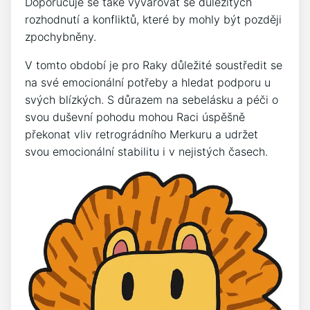
Doporučuje se také vyvarovat se důležitých
rozhodnutí a konfliktů, které by mohly být později
zpochybněny.
V tomto období je pro Raky důležité soustředit se
na své emocionální potřeby a hledat podporu u
svých blízkých. S důrazem na sebelásku a péči o
svou duševní pohodu mohou Raci úspěšně
překonat vliv retrográdního Merkuru a udržet
svou emocionální stabilitu i v nejistých časech.