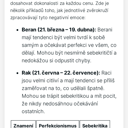
dosahovat dokonalosti za každou cenu. Zde je
několik příkladů toho, jak jednotlivé zvěrokruží
zpracovávají tyto negativní emoce:
Beran (21. března – 19. dubna):
Berani
mají tendenci být velmi tvrdí k sobě
samým a očekávat perfekci ve všem, co
dělají. Mohou být nesmírně sebekritičtí a
nedokážou si odpustit chyby.
Rak (21. června – 22. července):
Raci
jsou velmi citliví a mají tendenci se příliš
zaměřovat na to, co udělali špatně.
Mohou se trápit sebekritikou a mít pocit,
že nikdy nedosáhnou očekávání
ostatních.
Znamení
Perfekcionismus
Sebekritika