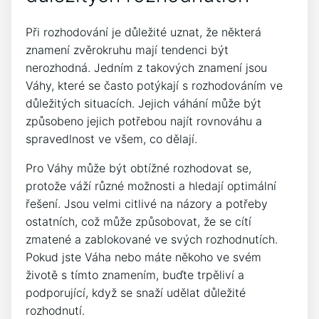
Při rozhodování je důležité uznat, že některá
znamení zvěrokruhu mají tendenci být
nerozhodná. Jedním z takových znamení jsou
Váhy, které se často potýkají s rozhodováním ve
důležitých situacích. Jejich váhání může být
způsobeno jejich potřebou najít rovnováhu a
spravedlnost ve všem, co dělají.
Pro Váhy může být obtížné rozhodovat se,
protože váží různé možnosti a hledají optimální
řešení. Jsou velmi citlivé na názory a potřeby
ostatních, což může způsobovat, že se cítí
zmatené a zablokované ve svých rozhodnutích.
Pokud jste Váha nebo máte někoho ve svém
životě s tímto znamením, buďte trpěliví a
podporující, když se snaží udělat důležité
rozhodnutí.