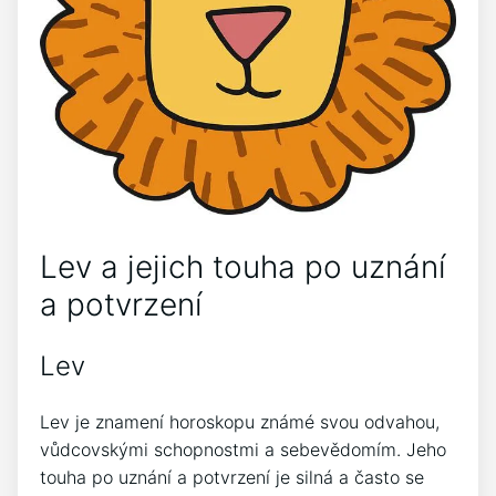
Lev a jejich touha po uznání
a potvrzení
Lev
Lev je znamení horoskopu známé svou odvahou,
vůdcovskými schopnostmi a sebevědomím. Jeho
touha po uznání a potvrzení je silná a často se