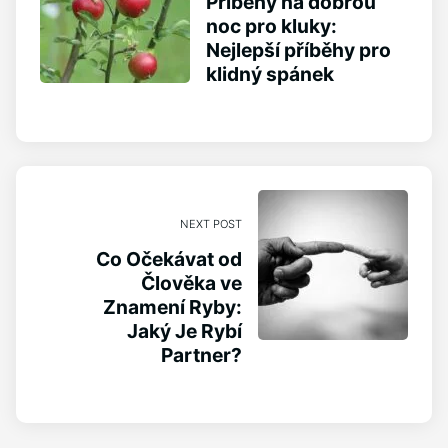
Příběhy na dobrou
noc pro kluky:
Nejlepší příběhy pro
klidný spánek
NEXT POST
Co Očekávat od
Člověka ve
Znamení Ryby:
Jaký Je Rybí
Partner?