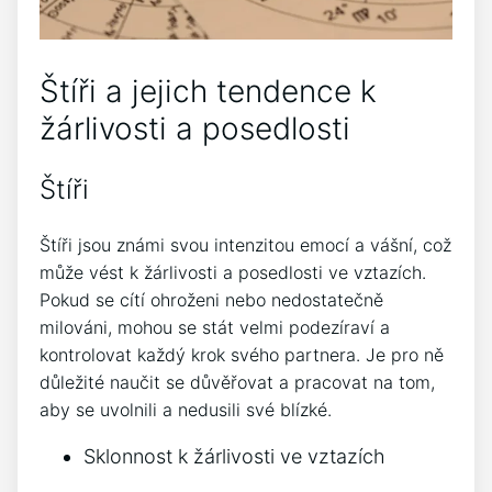
Štíři a jejich tendence k
žárlivosti a posedlosti
Štíři
Štíři jsou známi svou intenzitou emocí a vášní, což
může vést k žárlivosti a posedlosti ve vztazích.
Pokud se cítí ohroženi nebo nedostatečně
milováni, mohou se stát velmi podezíraví a
kontrolovat každý krok svého partnera. Je pro ně
důležité naučit se důvěřovat a pracovat na tom,
aby se uvolnili a nedusili své blízké.
Sklonnost k žárlivosti ve vztazích