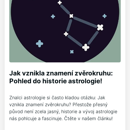
Jak vznikla znamení zvěrokruhu:
Pohled do historie astrologie!
Znalci astrologie si často kladou otázku: Jak
vznikla znamení zvěrokruhu? Přestože přesný
původ není zcela jasný, historie a vývoj astrologie
nás pohlcuje a fascinuje. Čtěte v našem článku!