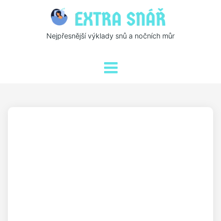
Nejpřesnější výklady snů a nočních můr