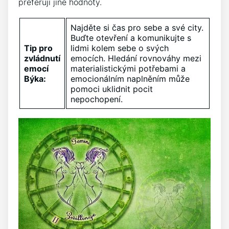
preferují jiné hodnoty.
Najděte si čas pro sebe a své city.
Buďte otevření a komunikujte s
Tip pro
lidmi kolem sebe o svých
zvládnutí
emocích. Hledání rovnováhy mezi
emocí
materialistickými potřebami a
Býka:
emocionálním naplněním může
pomoci uklidnit pocit
nepochopení.