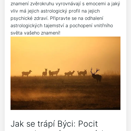
znamení zvěrokruhu vyrovnávají s emocemi a jaký
vliv má jejich astrologický profil na jejich
psychické zdraví. Připravte se na odhalení
astrologických tajemství a pochopení vnitřního
světa vašeho znamení!
Jak se trápí Býci: Pocit