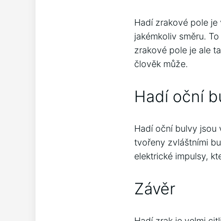
Hadí zrakové pole je
jakémkoliv směru. To 
zrakové pole je ale 
člověk může.
Hadí oční b
Hadí oční bulvy jsou
tvořeny zvláštními b
elektrické impulsy, 
Závěr
Hadí zrak je velmi ci