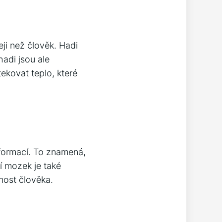
ji než člověk. Hadi
hadi jsou ale
ekovat teplo, které
formací. To znamená,
í mozek je také
nost člověka.