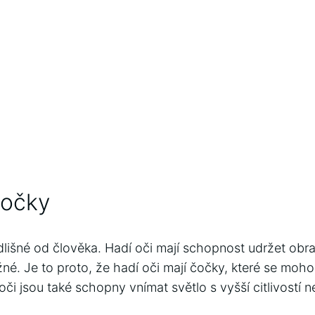
čočky
dlišné od člověka. Hadí oči mají schopnost udržet obr
né. Je to proto, že hadí oči mají čočky, které se mo
oči jsou také schopny vnímat světlo s vyšší citlivostí n