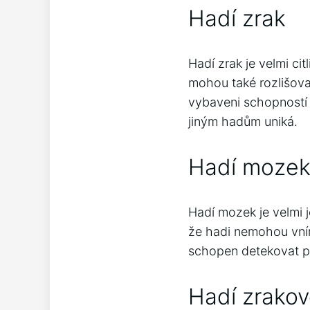
Hadí zrak
Hadí zrak je velmi c
mohou také rozlišovat
vybaveni schopností 
jiným hadům uniká.
Hadí moze
Hadí mozek je velmi 
že hadi nemohou vníma
schopen detekovat p
Hadí zrakov