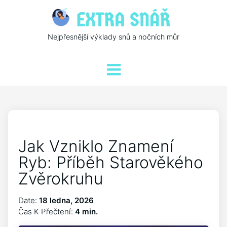
Nejpřesnější výklady snů a nočních můr
Jak Vzniklo Znamení
Ryb: Příběh Starověkého
Zvěrokruhu
Date:
18 ledna, 2026
Čas K Přečtení:
4 min.