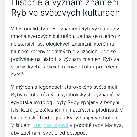
Historie a význam znamení
Ryb ve světových kulturách
V historii lidstva bylo znamení Ryb významné v
mnoha světových kulturách. Jedná se o jedno z
nejstarších astrologických znamení, které má
hluboké kořeny v dávných civilizacích. Zde se
podíváme na historii a význam znamení Ryb ve
starověkých tradicích různých kultur po celém
světě.
V mýtech a legendách starověkého světa mají
Ryby mnoho různých symbolických významů. V
egyptské mytologii byly Ryby spojeny s bohyní
Isis, která je ztělesněním mateřství a plodnosti. V
hinduistické tradici jsou Ryby spojeny s bohem
Višnuem,
který se objevil
v podobě ryby Matsya,
aby zachránil svět před potopou.