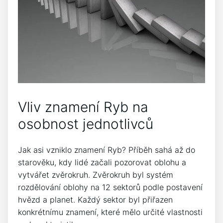
Vliv znamení Ryb na
osobnost jednotlivců
Jak asi vzniklo znamení Ryb? Příběh sahá až do
starověku, kdy lidé začali pozorovat oblohu a
vytvářet zvěrokruh. Zvěrokruh byl systém
rozdělování oblohy na 12 sektorů podle postavení
hvězd a planet. Každý sektor byl přiřazen
konkrétnímu znamení, které mělo určité vlastnosti