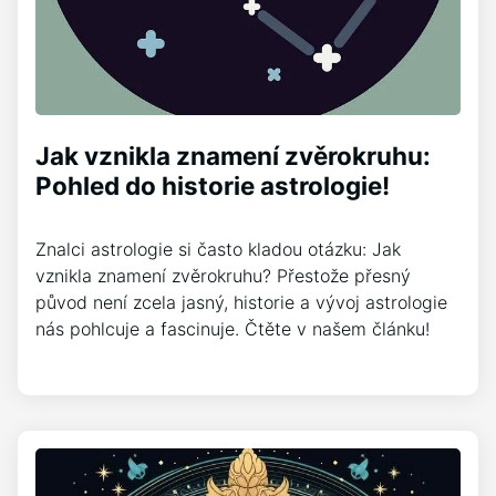
Jak vznikla znamení zvěrokruhu:
Pohled do historie astrologie!
Znalci astrologie si často kladou otázku: Jak
vznikla znamení zvěrokruhu? Přestože přesný
původ není zcela jasný, historie a vývoj astrologie
nás pohlcuje a fascinuje. Čtěte v našem článku!