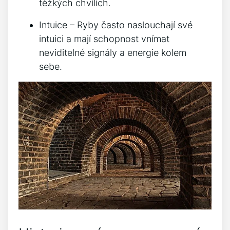
těžkých chvílích.
Intuice – Ryby často naslouchají své
intuici a mají schopnost vnímat
neviditelné signály a energie kolem
sebe.