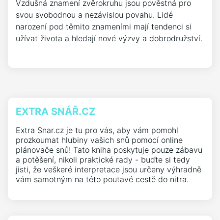
Vzdušná znamení zvěrokruhu jsou pověstná pro
svou svobodnou a nezávislou povahu. Lidé
narození pod těmito znameními mají tendenci si
užívat života a hledají nové výzvy a dobrodružství.
EXTRA SNÁŘ.CZ
Extra Snar.cz je tu pro vás, aby vám pomohl
prozkoumat hlubiny vašich snů pomocí online
plánovače snů! Tato kniha poskytuje pouze zábavu
a potěšení, nikoli praktické rady - buďte si tedy
jisti, že veškeré interpretace jsou určeny výhradně
vám samotným na této poutavé cestě do nitra.