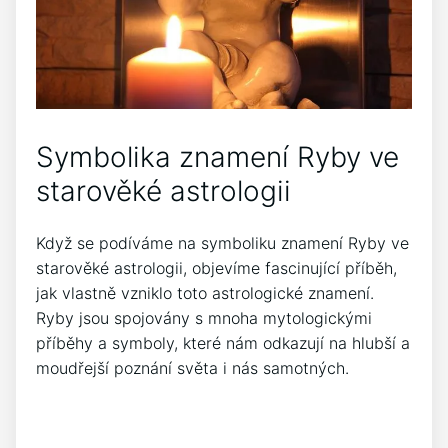
Symbolika znamení Ryby ve
starověké astrologii
Když se podíváme na symboliku znamení Ryby ve
starověké astrologii, objevíme fascinující příběh,
jak vlastně vzniklo toto astrologické znamení.
Ryby jsou spojovány s mnoha mytologickými
příběhy a symboly, které nám odkazují na hlubší a
moudřejší poznání světa i nás samotných.