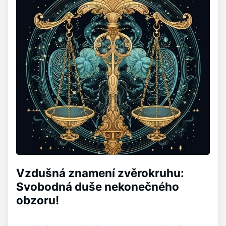
Vzdušná znamení zvěrokruhu:
Svobodná duše nekonečného
obzoru!