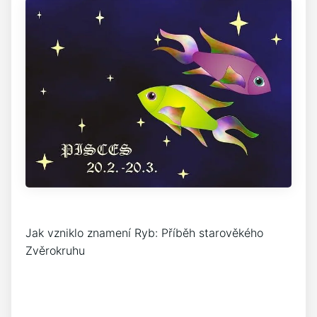
Jak vzniklo znamení Ryb: Příběh starověkého
Zvěrokruhu