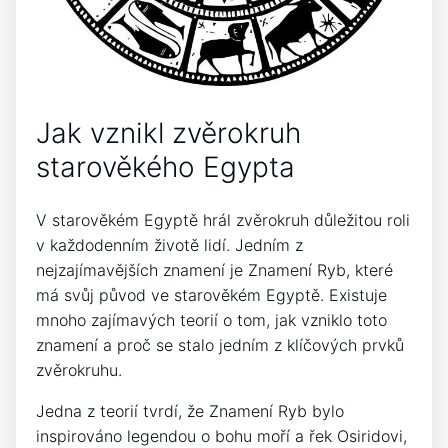
Jak vznikl zvěrokruh
starověkého Egypta
V starověkém Egyptě hrál zvěrokruh důležitou roli
v každodenním životě lidí. Jedním z
nejzajímavějších znamení je Znamení Ryb, které
má svůj původ ve starověkém Egyptě. Existuje
mnoho zajímavých teorií o tom, jak vzniklo toto
znamení a proč se stalo jedním z klíčových prvků
zvěrokruhu.
Jedna z teorií tvrdí, že Znamení Ryb bylo
inspirováno legendou o bohu moří a řek Osiridovi,