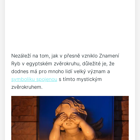
Nezáleží na tom, jak v přesně vzniklo Znamení
Ryb v egyptském zvěrokruhu, důležité je, že
dodnes má pro mnoho lidí velký význam a
symboliku spojenou
s tímto mystickým
zvěrokruhem.