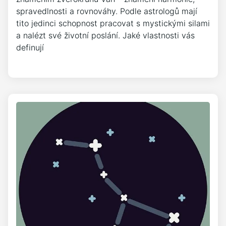
spravedlnosti a rovnováhy. Podle astrologů mají
tito jedinci schopnost pracovat s mystickými silami
a nalézt své životní poslání. Jaké vlastnosti vás
definují