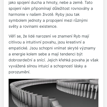
jako spojení ducha a hmoty, nebe a země. Tato
spojení nám připomínají důležitost rovnováhy a
harmonie v našem životě. Ryby jsou tak
symbolem jednoty a propojení mezi různými
světy a rovinami existence.
Věří se, že lidé narození ve znamení Ryb mají
citlivou a intuitivní povahu, jsou kreativní a
empatické. Jsou schopni vnímat skryté významy
a energie kolem sebe a mají tendenci být
dobrosrdeční a snící. Jejich křehká povaha je však
vyvážená silnou intuicí a schopností lásky a
porozumění.