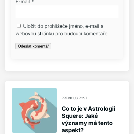
E-mail
*
Uložit do prohlížeče jméno, e-mail a
webovou stránku pro budoucí komentáře.
PREVIOUS POST
Co to je v Astrologii
Squere: Jaké
významy má tento
aspekt?