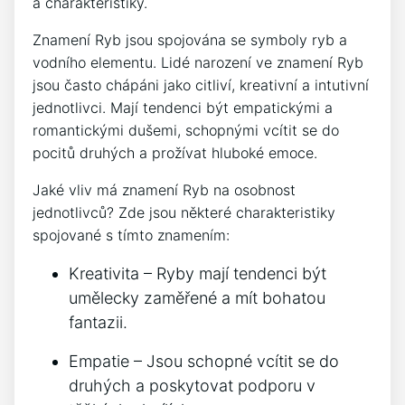
a charakteristiky.
Znamení Ryb jsou spojována se symboly ryb a
vodního elementu. Lidé narození ve znamení Ryb
jsou často chápáni jako citliví, kreativní a intutivní
jednotlivci. Mají tendenci být empatickými a
romantickými dušemi, schopnými vcítit se do
pocitů druhých a prožívat hluboké emoce.
Jaké vliv má znamení Ryb na osobnost
jednotlivců? Zde jsou některé charakteristiky
spojované s tímto znamením:
Kreativita – Ryby mají tendenci být
umělecky zaměřené a mít bohatou
fantazii.
Empatie – Jsou schopné vcítit se do
druhých a poskytovat podporu v