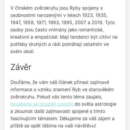
V čínském zvěrokruhu jsou Ryby spojeny s
osobnostmi narozenými v letech 1923, 1935,
1947, 1959, 1971, 1983, 1995, 2007 a 2019. Tyto
osoby jsou často vnímány jako romantické,
kreativní a empatické. Mají tendenci být citliví na
potřeby druhých a rádi pomáhají ostatním ve
svém okolí.
Závěr
Doufáme, že vám náš článek přinesl zajímavé
informace o vzniku znamení Ryb ve starověkém
zvěrokruhu. Pokud vás tento téma zaujalo,
neváhejte se hlouběji ponořit
do světa astrologie
a zkoumat další zajímavosti spojené s tímto
fascinujícím tématem. Děkujeme za váš zájem a
příště se opět těšíme na vaši návštěvu!