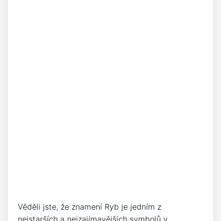
Věděli jste, že znamení Ryb je jedním z
nejstarších a nejzajímavějších symbolů v