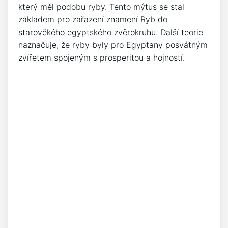
který měl podobu ryby. Tento mýtus se stal
základem pro zařazení znamení Ryb do
starověkého egyptského zvěrokruhu. Další teorie
naznačuje, že ryby byly pro Egyptany posvátným
zvířetem spojeným s prosperitou a hojností.