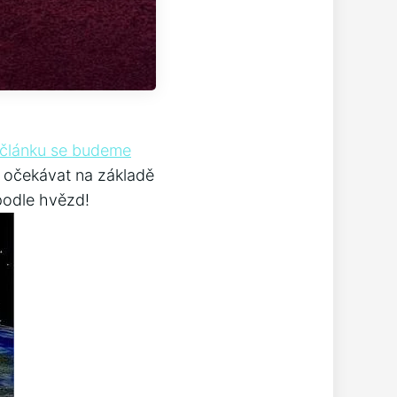
 článku se budeme
te očekávat na základě
 podle hvězd!