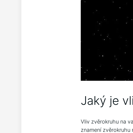
Jaký je v
Vliv zvěrokruhu na v
znamení zvěrokruhu m