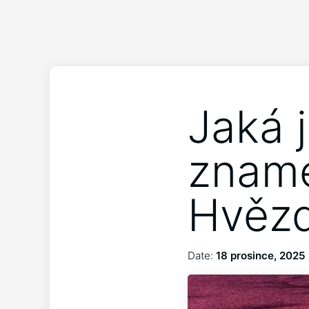
Jaká 
zname
Hvězd
Date:
18 prosince, 2025