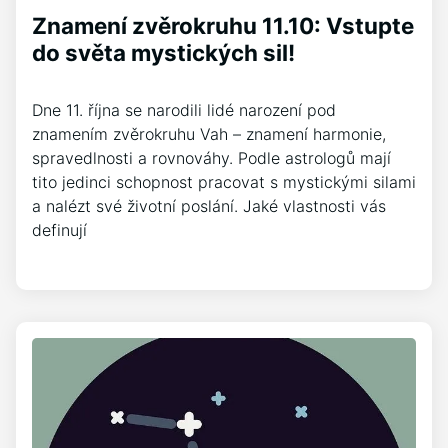
Znamení zvěrokruhu 11.10: Vstupte
do světa mystických sil!
Dne 11. října se narodili lidé narození pod
znamením zvěrokruhu Vah – znamení harmonie,
spravedlnosti a rovnováhy. Podle astrologů mají
tito jedinci schopnost pracovat s mystickými silami
a nalézt své životní poslání. Jaké vlastnosti vás
definují