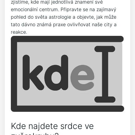
zjistíme, kde mají jednotlivá znamení své
emocionální centrum. Připravte se na zajímavý
pohled do světa astrologie a objevte, jak může
tato dávno známá praxe ovlivňovat naše city a
reakce.
Kde najdete srdce ve