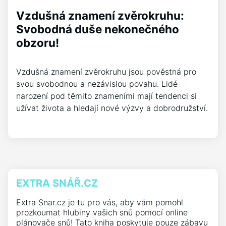
Vzdušná znamení zvěrokruhu:
Svobodná duše nekonečného
obzoru!
Vzdušná znamení zvěrokruhu jsou pověstná pro
svou svobodnou a nezávislou povahu. Lidé
narození pod těmito znameními mají tendenci si
užívat života a hledají nové výzvy a dobrodružství.
EXTRA SNÁŘ.CZ
Extra Snar.cz je tu pro vás, aby vám pomohl
prozkoumat hlubiny vašich snů pomocí online
plánovače snů! Tato kniha poskytuje pouze zábavu