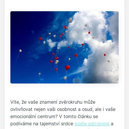
Víte, že vaše znamení zvěrokruhu může
ovlivňovat nejen vaši osobnost a osud, ale i vaše
emocionální centrum? V tomto článku se
podíváme na tajemství srdce
podle astrologie
a