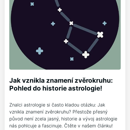
Jak vznikla znamení zvěrokruhu:
Pohled do historie astrologie!
Znalci astrologie si často kladou otázku: Jak
vznikla znamení zvěrokruhu? Přestože přesný
původ není zcela jasný, historie a vývoj astrologie
nás pohlcuje a fascinuje. Čtěte v našem článku!