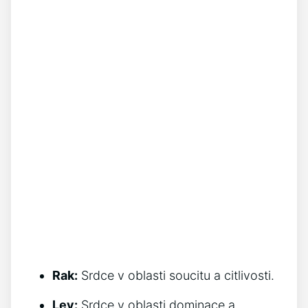
Rak:
Srdce v oblasti soucitu a citlivosti.
Lev:
Srdce v oblasti dominace a