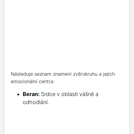
Následuje seznam znamení zvěrokruhu a jejich
emocionální centra:
Beran:
Srdce v oblasti vášně a
odhodlání.