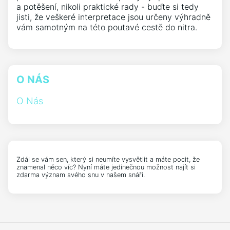
a potěšení, nikoli praktické rady - buďte si tedy
jisti, že veškeré interpretace jsou určeny výhradně
vám samotným na této poutavé cestě do nitra.
O NÁS
O Nás
Zdál se vám sen, který si neumíte vysvětlit a máte pocit, že
znamenal něco víc? Nyní máte jedinečnou možnost najít si
zdarma význam svého snu v našem snáři.