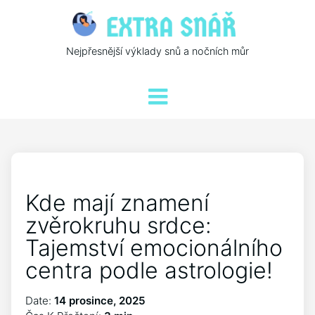
Nejpřesnější výklady snů a nočních můr
Kde mají znamení
zvěrokruhu srdce:
Tajemství emocionálního
centra podle astrologie!
Date:
14 prosince, 2025