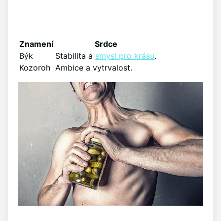
Znamení
Srdce
Býk
Stabilita a
smysl pro krásu
.
Kozoroh
Ambice a vytrvalost.