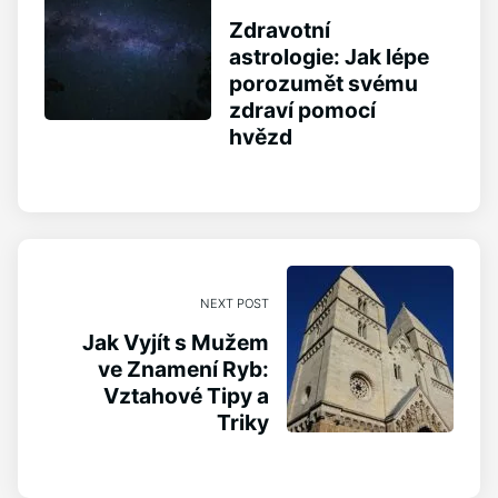
Zdravotní
astrologie: Jak lépe
porozumět svému
zdraví pomocí
hvězd
NEXT POST
Jak Vyjít s Mužem
ve Znamení Ryb:
Vztahové Tipy a
Triky