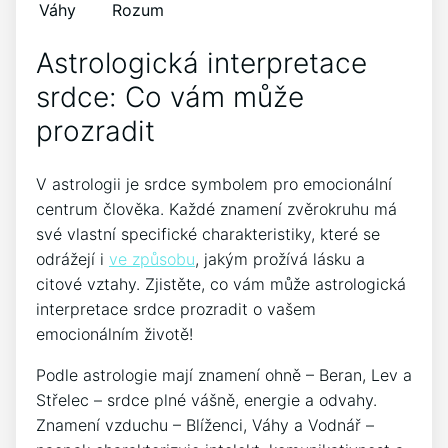
Váhy
Rozum
Astrologická interpretace
srdce: Co vám může
prozradit
V astrologii je srdce symbolem pro emocionální
centrum člověka. Každé znamení zvěrokruhu má
své vlastní specifické charakteristiky, které se
odrážejí i
ve způsobu
, jakým prožívá lásku a
citové vztahy. Zjistěte, co vám může astrologická
interpretace srdce prozradit o vašem
emocionálním životě!
Podle astrologie mají znamení ohně – Beran, Lev a
Střelec – srdce plné vášně, energie a odvahy.
Znamení vzduchu – Blíženci, Váhy a Vodnář –