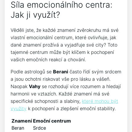
Síla emocionálního centra:
Jak ji využít?
Věděli jste, že každé znamení zvěrokruhu má své
vlastní emocionální centrum, které ovlivňuje, jak
dané znamení prožívá a vyjadřuje své city? Toto
tajemné centrum může být klíčem k pochopení
vašich emočních reakcí a chování.
Podle astrologů se
Berani
často řídí svým srdcem
a jsou ochotni riskovat vše pro lásku a vášeň.
Naopak
Vahy
se rozhodují více rozumem a hledají
harmonii ve vztazích. Každé znamení má své
specifické schopnosti a slabiny,
které mohou být
využity
k pochopení a zlepšení emoční stability.
Znamení
Emoční centrum
Beran
Srdce