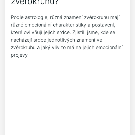
zvěrokruhu?
Podle astrologie, různá znamení zvěrokruhu mají
různé emocionální charakteristiky a postavení,
které ovlivňují jejich srdce. Zjistili jsme, kde se
nacházejí srdce jednotlivých znamení ve
zvěrokruhu a jaký vliv to má na jejich emocionální
projevy.