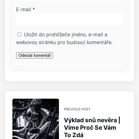
E-mail
*
Uložit do prohlížeče jméno, e-mail a
webovou stránku pro budoucí komentáře.
PREVIOUS POST
Výklad snů nevěra |
Víme Proč Se Vám
To Zdá