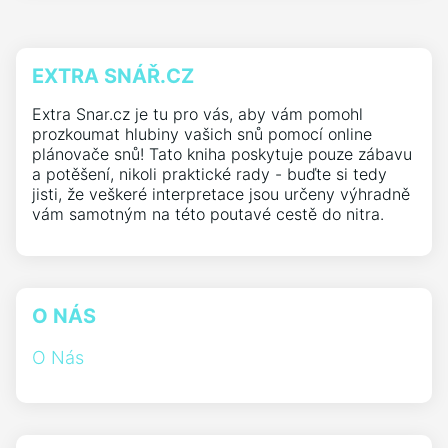
EXTRA SNÁŘ.CZ
Extra Snar.cz je tu pro vás, aby vám pomohl
prozkoumat hlubiny vašich snů pomocí online
plánovače snů! Tato kniha poskytuje pouze zábavu
a potěšení, nikoli praktické rady - buďte si tedy
jisti, že veškeré interpretace jsou určeny výhradně
vám samotným na této poutavé cestě do nitra.
O NÁS
O Nás