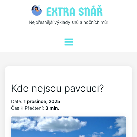
Nejpřesnější výklady snů a nočních můr
Kde nejsou pavouci?
Date:
1 prosince, 2025
Čas K Přečtení:
3 min.