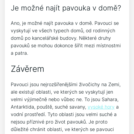
Je možné najít pavouka v domě?
Ano, je možné najít pavouka v domě. Pavouci se
vyskytují ve všech typech domů, od rodinných
domů po kancelářské budovy. Některé druhy
pavouků se mohou dokonce šířit mezi místnostmi
a patra.
Závěrem
Pavouci jsou nejrozšířenějšími živočichy na Zemi,
ale existují oblasti, ve kterých se vyskytují jen
velmi výjimečně nebo vůbec ne. To jsou Sahara,
Antarktida, pouště, suché savany,
vysoké hory
a
vodní prostředí. Tyto oblasti jsou velmi suché a
nejsou příznivé pro život pavouků. Je proto
důležité chránit oblasti, ve kterých se pavouci