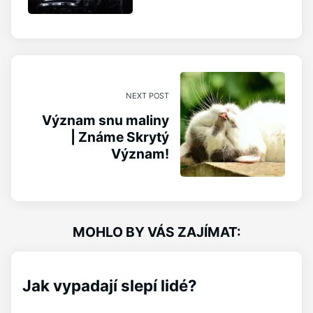
NEXT POST
Význam snu maliny
| Známe Skrytý
Význam!
MOHLO BY VÁS ZAJÍMAT:
Jak vypadají slepí lidé?