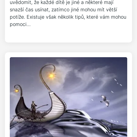
uvědomit, že každé dítě je jiné a některé mají
snazší čas usínat, zatímco jiné mohou mít větší
potíže. Existuje však několik tipů, které vám mohou
pomoci…