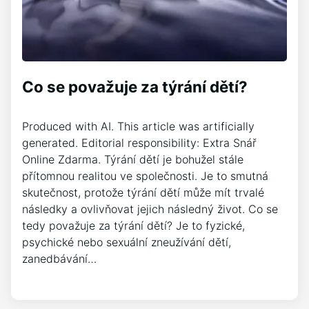
Co se považuje za týrání dětí?
Produced with AI. This article was artificially
generated. Editorial responsibility: Extra Snář
Online Zdarma. Týrání dětí je bohužel stále
přítomnou realitou ve společnosti. Je to smutná
skutečnost, protože týrání dětí může mít trvalé
následky a ovlivňovat jejich následný život. Co se
tedy považuje za týrání dětí? Je to fyzické,
psychické nebo sexuální zneužívání dětí,
zanedbávání…