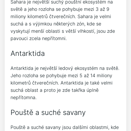
Sahara je největší suchý pouštní ekosystém na
světě a jeho rozloha se pohybuje mezi 3 až 9
miliony kilometrů čtverečních. Sahara je velmi
suchá a s výjimkou některých zón, kde se
vyskytují menší oblasti s větší vlhkostí, jsou zde
pavouci zcela nepřítomni.
Antarktida
Antarktida je největší ledový ekosystém na světě.
Jeho rozloha se pohybuje mezi 5 až 14 miliony
kilometrů čtverečních. Antarktida je také velmi
suchá oblast a proto je zde takřka úplně
nepřítomna.
Pouště a suché savany
Pouště a suché savany jsou dalšími oblastmi, kde