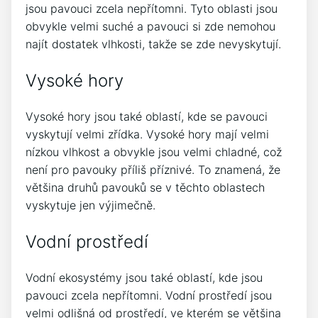
jsou pavouci zcela nepřítomni. Tyto oblasti jsou
obvykle velmi suché a pavouci si zde nemohou
najít dostatek vlhkosti, takže se zde nevyskytují.
Vysoké hory
Vysoké hory jsou také oblastí, kde se pavouci
vyskytují velmi zřídka. Vysoké hory mají velmi
nízkou vlhkost a obvykle jsou velmi chladné, což
není pro pavouky příliš příznivé. To znamená, že
většina druhů pavouků se v těchto oblastech
vyskytuje jen výjimečně.
Vodní prostředí
Vodní ekosystémy jsou také oblastí, kde jsou
pavouci zcela nepřítomni. Vodní prostředí jsou
velmi odlišná od prostředí, ve kterém se většina