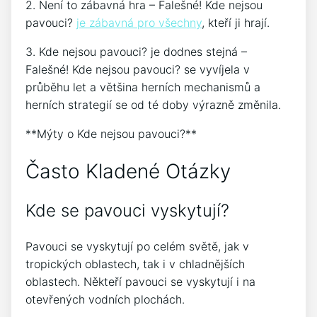
2. Není to zábavná hra – Falešné! Kde nejsou
pavouci?
je zábavná pro všechny
, kteří ji hrají.
3. Kde nejsou pavouci? je dodnes stejná –
Falešné! Kde nejsou pavouci? se vyvíjela v
průběhu let a většina herních mechanismů a
herních strategií se od té doby výrazně změnila.
**Mýty o Kde nejsou pavouci?**
Často Kladené Otázky
Kde se pavouci vyskytují?
Pavouci se vyskytují po celém světě, jak v
tropických oblastech, tak i v chladnějších
oblastech. Někteří pavouci se vyskytují i na
otevřených vodních plochách.