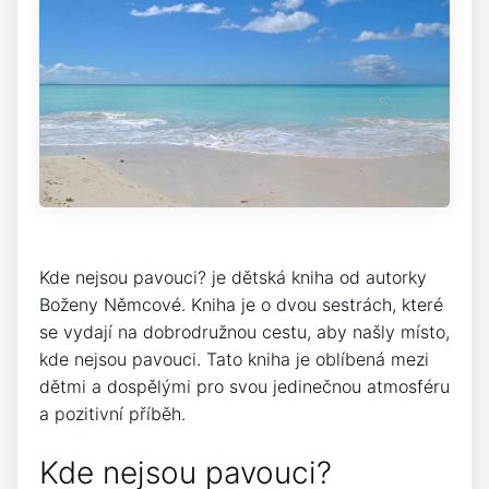
Kde nejsou pavouci? je dětská kniha od autorky
Boženy Němcové. Kniha je o dvou sestrách, které
se vydají na dobrodružnou cestu, aby našly místo,
kde nejsou pavouci. Tato kniha je oblíbená mezi
dětmi a dospělými pro svou jedinečnou atmosféru
a pozitivní příběh.
Kde nejsou pavouci?