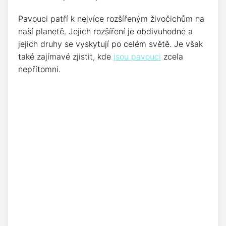
Pavouci patří k nejvíce rozšířeným živočichům na
naší planetě. Jejich rozšíření je obdivuhodné a
jejich druhy se vyskytují po celém světě. Je však
také zajímavé zjistit, kde
jsou pavouci
zcela
nepřítomni.