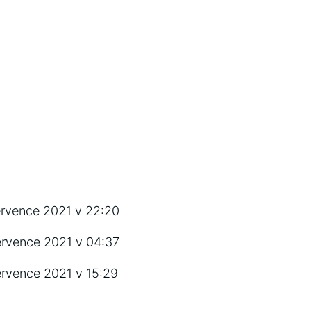
ervence ‍2021‌ v​ 22:20
ervence 2021 v 04:37
rvence ‌2021 ‍v​ 15:29