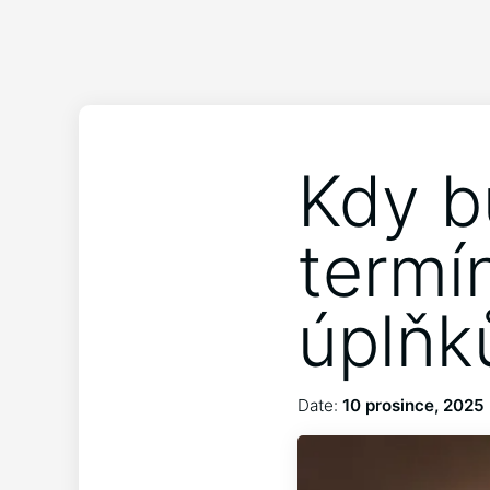
Kdy b
termín
úplňk
Date:
10 prosince, 2025