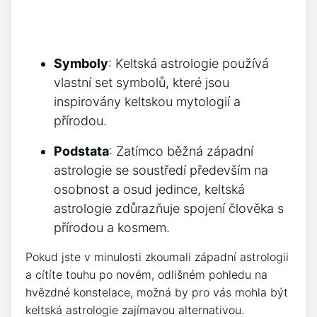
Symboly
: Keltská astrologie používá
vlastní set symbolů, které jsou
inspirovány keltskou mytologií a
přírodou.
Podstata
: Zatímco běžná západní
astrologie se soustředí především na
osobnost a osud jedince, keltská
astrologie zdůrazňuje spojení člověka s
přírodou a kosmem.
Pokud jste v minulosti zkoumali západní astrologii
a cítíte touhu po novém, odlišném pohledu na
hvězdné konstelace, možná by pro vás mohla být
keltská astrologie zajímavou alternativou.