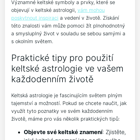
Významné keltské symboly a prvky, které se
objevují v keltské astrologii,
vám mohou
poskytnout inspiraci
a vedení v životě. Získání
této znalosti vám může pomoci žít plnohodnotný
a smysluplný život v souladu se sebou samými a
s okolním světem.
Praktické tipy pro použití
keltské astrologie ve vašem
každodenním životě
Keltská astrologie je fascinujícím světem plným
tajemství a možností. Pokud se chcete naučit, jak
využít tyto poznatky ve svém každodenním
životě, máme pro vás několik praktických tipů:
Objevte své keltské znamení
: Zjistěte,