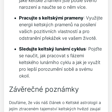
jaké keltské znamení jste podle svého
narození a naučte se o něm více.
Pracujte s keltskými prameny
: Využijte
energii keltských pramenů na posílení
vašich pozitivních vlastností a pro
odstranění překážek ve vašem životě.
Sledujte keltský lunární cyklus
: Pojďte
se naučit, jak pracovat s fázemi
keltského lunárního cyklu a jak je využít
pro lepší porozumění sobě a svému
okolí.
Závěrečné poznámky
Doufáme, že vás náš článek o Keltské astrologii a
jejím ztraceném tajemství keltských hvězd zaujal