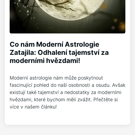
Co nám Moderní Astrologie
Zatajila: Odhalení tajemství za
moderními hvězdami!
Moderní astrologie nám může poskytnout
fascinující pohled do naší osobnosti a osudu. Avšak
existují také tajemství a nedostatky za moderními
hvězdami, které bychom měli zvážit. Přečtěte si
více v našem článku!