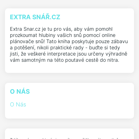
EXTRA SNÁŘ.CZ
Extra Snar.cz je tu pro vás, aby vám pomohl
prozkoumat hlubiny vašich snů pomocí online
plánovače snů! Tato kniha poskytuje pouze zábavu
a potěšení, nikoli praktické rady - buďte si tedy
jisti, že veškeré interpretace jsou určeny výhradně
vám samotným na této poutavé cestě do nitra.
O NÁS
O Nás