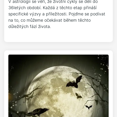
V astrologii se věří, že životní cykly se dělí do
36letých období. Každá z těchto etap přináší
specifické výzvy a příležitosti. Pojďme se podívat
na to, co můžeme očekávat během těchto
důležitých fází života.