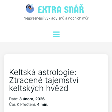
Nejpřesnější výklady snů a nočních můr
Keltská astrologie:
Ztracené tajemství
keltských hvězd
Date:
3 února, 2026
Čas K Přečtení:
4 min.