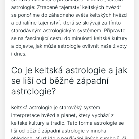
astrologie: Ztracené tajemství keltských hvězd“
se ponoříme do záhadného světa keltských hvězd
a odhalíme tajemství, která se skrývají za tímto
starodávným astrologickým systémem. Připravte
se na fascinující cestu do minulosti keltské kultury
a objevte, jak může astrologie ovlivnit naše životy
i dnes.
Co je keltská astrologie a jak
se liší od běžné západní
astrologie?
Keltská astrologie je starověký systém
interpretace hvězd a planet, který vychází z
keltské kultury a tradic. Tato forma astrologie se
liší od běžné západní astrologie v mnoha
ohledech, ať už jde o používání jiných symbolů, či