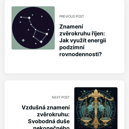
PREVIOUS POST
Znamení
zvěrokruhu říjen:
Jak využít energii
podzimní
rovnodennosti?
NEXT POST
Vzdušná znamení
zvěrokruhu:
Svobodná duše
nekonečného