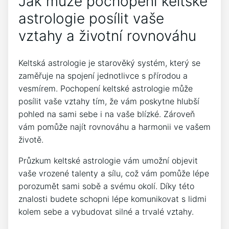
Jak může pochopení keltské
astrologie posílit vaše
vztahy a životní rovnováhu
Keltská astrologie je starověký systém, který se
zaměřuje na spojení jednotlivce s přírodou a
vesmírem. Pochopení keltské astrologie může
posílit vaše vztahy tím, že vám poskytne hlubší
pohled na sami sebe i na vaše blízké. Zároveň
vám pomůže najít rovnováhu a harmonii ve vašem
životě.
Průzkum keltské astrologie vám umožní objevit
vaše vrozené talenty a sílu, což vám pomůže lépe
porozumět sami sobě a svému okolí. Díky této
znalosti budete schopni lépe komunikovat s lidmi
kolem sebe a vybudovat silné a trvalé vztahy.