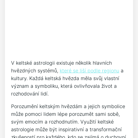
V keltské astrologii existuje několik hlavních
hvězdných systémů,
které se liší podle regionu
a
kultury. Každá keltská hvězda měla svůj vlastní
význam a symboliku, která ovlivňovala život a
rozhodování lidí.
Porozumění keltským hvězdám a jejich symbolice
může pomoci lidem lépe porozumět sami sobě,
svým emocím a rozhodnutím. Využití keltské
astrologie může být inspirativní a transformační
zkušeností pro každého, kdo se zajímá o duchovní