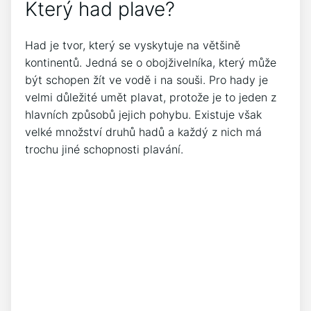
Který had plave?
Had je tvor, který se vyskytuje na většině
kontinentů. Jedná se o obojživelníka, který může
být schopen žít ve vodě i na souši. Pro hady je
velmi důležité umět plavat, protože je to jeden z
hlavních způsobů jejich pohybu. Existuje však
velké množství druhů hadů a každý z nich má
trochu jiné schopnosti plavání.