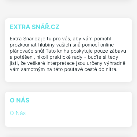
EXTRA SNÁŘ.CZ
Extra Snar.cz je tu pro vás, aby vám pomohl
prozkoumat hlubiny vašich snů pomocí online
plánovače snů! Tato kniha poskytuje pouze zábavu
a potěšení, nikoli praktické rady - buďte si tedy
jisti, že veškeré interpretace jsou určeny výhradně
vám samotným na této poutavé cestě do nitra.
O NÁS
O Nás