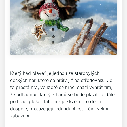
Který had plave? je jednou ze starobylých
českých her, které se hrály již od středověku. Je
to prostá hra, ve které se hráči snaží vyhrát tím,
že odhadnou, který z hadů se bude plazit nejdále
po hrací ploše. Tato hra je skvělá pro děti i
dospělé, protože její jednoduchost ji činí velmi
zábavnou.