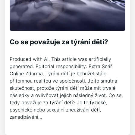
Co se považuje za týrání dětí?
Produced with AI. This article was artificially
generated. Editorial responsibility: Extra Snář
Online Zdarma. Týrání dětí je bohužel stále
přítomnou realitou ve společnosti. Je to smutná
skutečnost, protože týrání dětí může mít trvalé
následky a ovlivňovat jejich následný život. Co se
tedy považuje za týrání dětí? Je to fyzické,
psychické nebo sexuální zneužívání dětí,
zanedbávání…