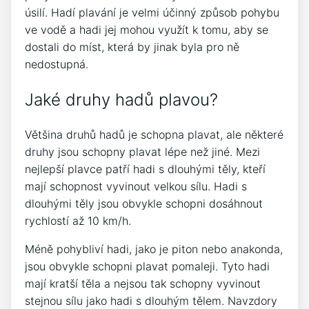
úsilí. Hadí plavání je velmi účinný způsob pohybu
ve vodě a hadi jej mohou využít k tomu, aby se
dostali do míst, která by jinak byla pro ně
nedostupná.
Jaké druhy hadů plavou?
Většina druhů hadů je schopna plavat, ale některé
druhy jsou schopny plavat lépe než jiné. Mezi
nejlepší plavce patří hadi s dlouhými těly, kteří
mají schopnost vyvinout velkou sílu. Hadi s
dlouhými těly jsou obvykle schopni dosáhnout
rychlostí až 10 km/h.
Méně pohybliví hadi, jako je piton nebo anakonda,
jsou obvykle schopni plavat pomaleji. Tyto hadi
mají kratší těla a nejsou tak schopny vyvinout
stejnou sílu jako hadi s dlouhým tělem. Navzdory