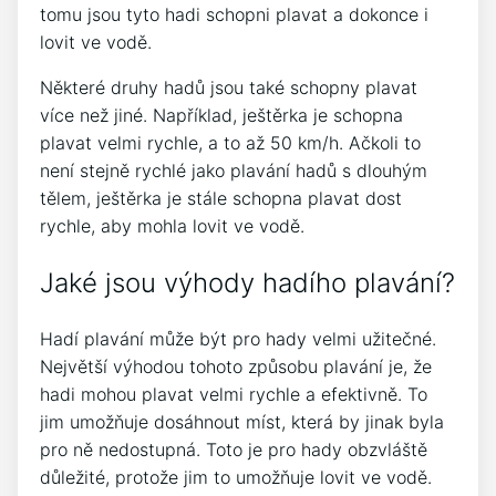
tomu jsou tyto hadi schopni plavat a dokonce i
lovit ve vodě.
Některé druhy hadů jsou také schopny plavat
více než jiné. Například, ještěrka je schopna
plavat velmi rychle, a to až 50 km/h. Ačkoli to
není stejně rychlé jako plavání hadů s dlouhým
tělem, ještěrka je stále schopna plavat dost
rychle, aby mohla lovit ve vodě.
Jaké jsou výhody hadího plavání?
Hadí plavání může být pro hady velmi užitečné.
Největší výhodou tohoto způsobu plavání je, že
hadi mohou plavat velmi rychle a efektivně. To
jim umožňuje dosáhnout míst, která by jinak byla
pro ně nedostupná. Toto je pro hady obzvláště
důležité, protože jim to umožňuje lovit ve vodě.