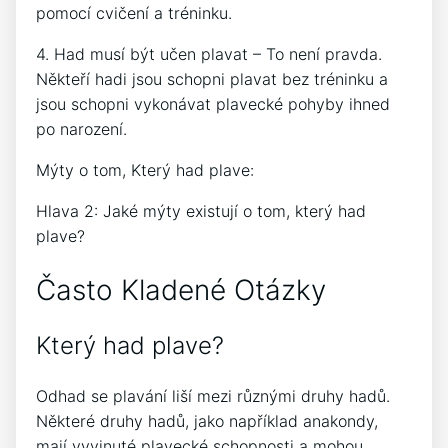
pomocí cvičení a tréninku.
4. Had musí být učen plavat – To není pravda.
Někteří hadi jsou schopni plavat bez tréninku a
jsou schopni vykonávat plavecké pohyby ihned
po narození.
Mýty o tom, Který had plave:
Hlava 2: Jaké mýty existují o tom, který had
plave?
Často Kladené Otázky
Který had plave?
Odhad se plavání liší mezi různými druhy hadů.
Některé druhy hadů, jako například anakondy,
mají vyvinuté plavecké schopnosti a mohou