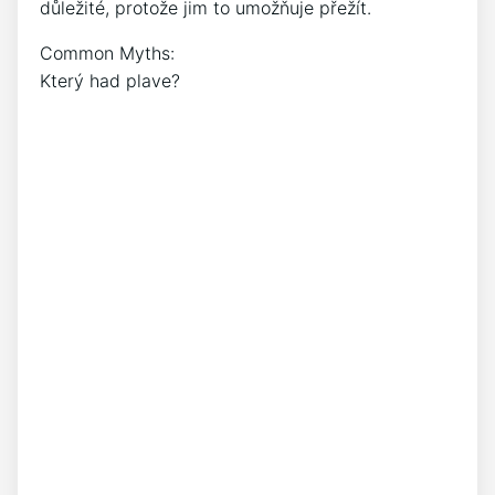
důležité, protože jim to umožňuje přežít.
Common Myths:
Který had plave?