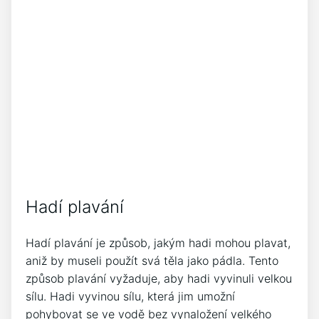
Hadí plavání
Hadí plavání je způsob, jakým hadi mohou plavat,
aniž by museli použít svá těla jako pádla. Tento
způsob plavání vyžaduje, aby hadi vyvinuli velkou
sílu. Hadi vyvinou sílu, která jim umožní
pohybovat se ve vodě bez vynaložení velkého