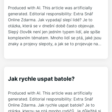
Produced with AI. This article was artificially
generated. Editorial responsibility: Extra Snář
Online Zdarma. Jak vypadají slepí lidé? Je to
otázka, která se v dnešní době často objevuje.
Slepý člověk není jen jedním typem lidí, ale spíše
komplexním tématem. Mnoho lidí se ptá, jaké jsou
znaky a projevy slepoty, a jak se to projevuje na…
Jak rychle uspat batole?
Produced with AI. This article was artificially
generated. Editorial responsibility: Extra Snář
Online Zdarma. Jak rychle uspat batole? Je to
otázka, kterou se ptá mnoho rodičů. Je důležité si