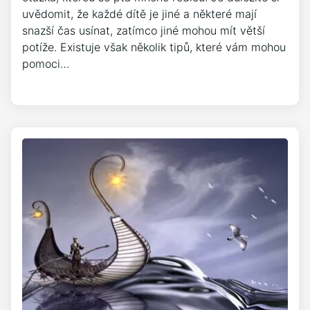
uvědomit, že každé dítě je jiné a některé mají
snazší čas usínat, zatímco jiné mohou mít větší
potíže. Existuje však několik tipů, které vám mohou
pomoci…