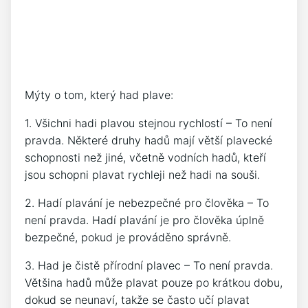
Mýty o tom, který had plave:
1. Všichni hadi plavou stejnou rychlostí – To není
pravda. Některé druhy hadů mají větší plavecké
schopnosti než jiné, včetně vodních hadů, kteří
jsou schopni plavat rychleji než hadi na souši.
2. Hadí plavání je nebezpečné pro člověka – To
není pravda. Hadí plavání je pro člověka úplně
bezpečné, pokud je prováděno správně.
3. Had je čistě přírodní plavec – To není pravda.
Většina hadů může plavat pouze po krátkou dobu,
dokud se neunaví, takže se často učí plavat