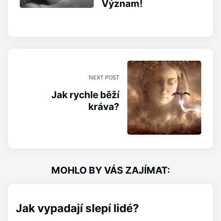
Význam!
NEXT POST
Jak rychle běží
kráva?
MOHLO BY VÁS ZAJÍMAT:
Jak vypadají slepí lidé?