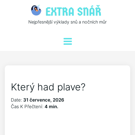
Nejpřesnější výklady snů a nočních můr
Který had plave?
Date:
31 července, 2026
Čas K Přečtení:
4 min.