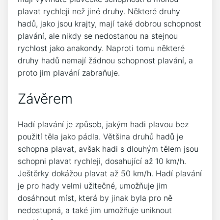
plavat rychleji než jiné druhy. Některé druhy
hadů, jako jsou krajty, mají také dobrou schopnost
plavání, ale nikdy se nedostanou na stejnou
rychlost jako anakondy. Naproti tomu některé
druhy hadů nemají žádnou schopnost plavání, a
proto jim plavání zabraňuje.
Závěrem
Hadí plavání je způsob, jakým hadi plavou bez
použití těla jako pádla. Většina druhů hadů je
schopna plavat, avšak hadi s dlouhým tělem jsou
schopni plavat rychleji, dosahující až 10 km/h.
Ještěrky dokážou plavat až 50 km/h. Hadí plavání
je pro hady velmi užitečné, umožňuje jim
dosáhnout míst, která by jinak byla pro ně
nedostupná, a také jim umožňuje uniknout