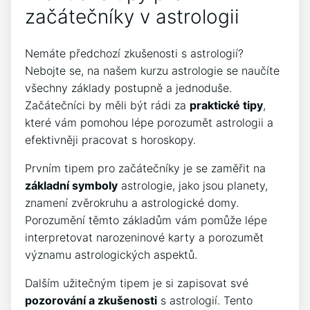
začátečníky v astrologii
Nemáte předchozí zkušenosti s astrologií?
Nebojte se, na našem kurzu astrologie se naučíte
všechny základy postupně a jednoduše.
Začátečníci by měli být rádi za
praktické tipy
,
které vám pomohou lépe porozumět astrologii a
efektivněji pracovat s horoskopy.
Prvním tipem pro začátečníky je se zaměřit na
základní symboly
astrologie, jako jsou planety,
znamení zvěrokruhu a astrologické domy.
Porozumění těmto základům vám pomůže lépe
interpretovat narozeninové karty a porozumět
významu astrologických aspektů.
Dalším užitečným tipem je si zapisovat své
pozorování a zkušenosti
s astrologií. Tento