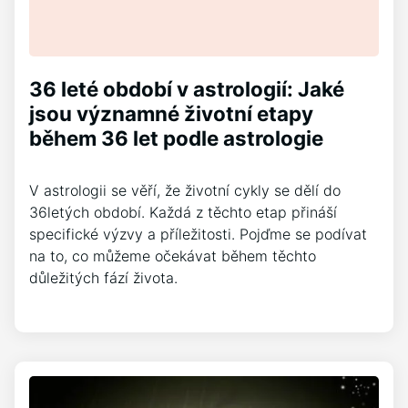
36 leté období v astrologií: Jaké
jsou významné životní etapy
během 36 let podle astrologie
V astrologii se věří, že životní cykly se dělí do
36letých období. Každá z těchto etap přináší
specifické výzvy a příležitosti. Pojďme se podívat
na to, co můžeme očekávat během těchto
důležitých fází života.