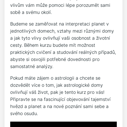
vlivům vám může pomoci lépe porozumět sami
sobě a svému okolí.
Budeme se zaměřovat na interpretaci planet v
jednotlivých domech, vztahy mezi různými domy
a jak tyto vlivy ovlivňují vaši osobnost a životní
cesty. Během kurzu budete mít možnost
praktických cvičení a studování reálných případů,
abyste si osvojili potřebné dovednosti pro
samostatné analýzy.
Pokud máte zájem o astrologii a chcete se
dozvědět více o tom, jak astrologické domy
ovlivňují váš život, pak je tento kurz pro vás!
Připravte se na fascinující objevování tajemství
hvězd a planet a na nové poznání sami sebe a
svého osudu.