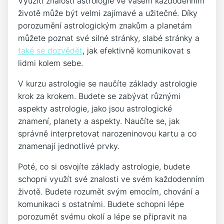
Využití znalostí astrologie ve vašem každodenním
životě může být velmi zajímavé a užitečné. Díky
porozumění astrologickým znakům a planetám
můžete poznat své silné stránky, slabé stránky a
také se dozvědět
, jak efektivně komunikovat s
lidmi kolem sebe.
V kurzu astrologie se naučíte základy astrologie
krok za krokem. Budete se zabývat různými
aspekty astrologie, jako jsou astrologické
znamení, planety a aspekty. Naučíte se, jak
správně interpretovat narozeninovou kartu a co
znamenají jednotlivé prvky.
Poté, co si osvojíte základy astrologie, budete
schopni využít své znalosti ve svém každodenním
životě. Budete rozumět svým emocím, chování a
komunikaci s ostatními. Budete schopni lépe
porozumět svému okolí a lépe se připravit na