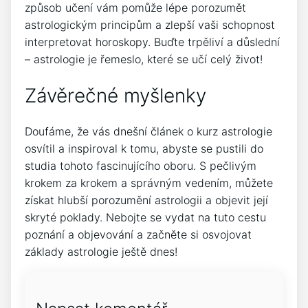
způsob učení vám pomůže lépe porozumět
astrologickým principům a zlepší vaši schopnost
interpretovat horoskopy. Buďte trpěliví a důslední
– astrologie je řemeslo, které se učí celý život!
Závěrečné myšlenky
Doufáme, že vás dnešní článek o kurz astrologie
osvítil a inspiroval k tomu, abyste se pustili do
studia tohoto fascinujícího oboru. S pečlivým
krokem za krokem a správným vedením, můžete
získat hlubší porozumění astrologii a objevit její
skryté poklady. Nebojte se vydat na tuto cestu
poznání a objevování a začněte si osvojovat
základy astrologie ještě dnes!