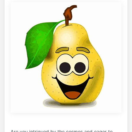
Are you intrigued by the cosmos and eager to