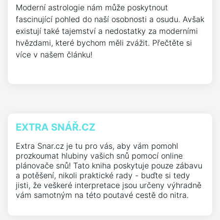
Moderní astrologie nám může poskytnout
fascinující pohled do naší osobnosti a osudu. Avšak
existují také tajemství a nedostatky za moderními
hvězdami, které bychom měli zvážit. Přečtěte si
více v našem článku!
EXTRA SNÁŘ.CZ
Extra Snar.cz je tu pro vás, aby vám pomohl
prozkoumat hlubiny vašich snů pomocí online
plánovače snů! Tato kniha poskytuje pouze zábavu
a potěšení, nikoli praktické rady - buďte si tedy
jisti, že veškeré interpretace jsou určeny výhradně
vám samotným na této poutavé cestě do nitra.