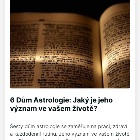
6 Dům Astrologie: Jaký je jeho
význam ve vašem životě?
Šestý dům astrologie se zaměřuje na práci, zdraví
a každodenní rutinu. Jeho význam ve vašem životě