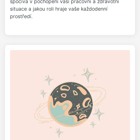
spočívá v pochopení vaší pracovní a zdravotní
situace a jakou roli hraje vaše každodenní
prostředí.