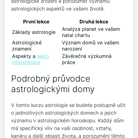
astrologické zrození a porozumět významu
astrologických aspektů ve vašem životě.
První lekce
Druhá lekce
Analýza planet ve vašem
Základy astrologie
natal chartu
Astrologické
Význam domů ve vašem
znamení
narození
Aspekty a
jejich
Závěrečná výzkumná
interpretace
práce
Podrobný průvodce
astrologickými domy
V tomto kurzu astrologie se budete postupně učit
o jednotlivých astrologických domech a jejich
významu v astrologickém horoskopu. Každý dům
má specifický vliv na vaši osobnost, vztahy,
kariéru a další oblasti života, a porozumění těmto