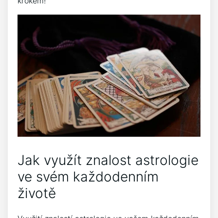
krokem!
Jak využít znalost astrologie
ve svém každodenním
životě