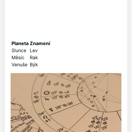
Planeta
Znamení
Slunce
Lev
Měsíc
Rak
Venuše
Býk