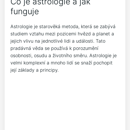
Co je astrologie a jak
funguje
Astrologie je starověká metoda, která se zabývá
studiem vztahu mezi pozicemi hvězd a planet a
jejich vlivu na jednotlivé lidi a události. Tato
pradávná věda se používá k porozumění
osobnosti, osudu a životního směru. Astrologie je
velmi komplexní a mnoho lidí se snaží pochopit
její základy a principy.