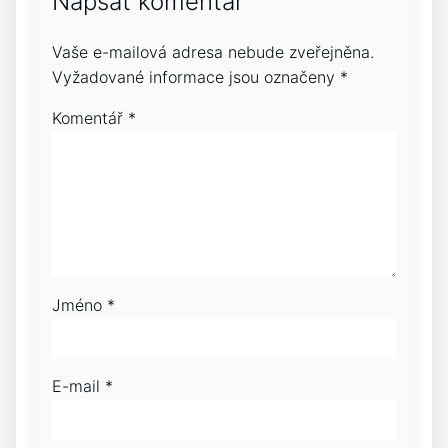
Napsat komentář
Vaše e-mailová adresa nebude zveřejněna.
Vyžadované informace jsou označeny
*
Komentář
*
Jméno
*
E-mail
*