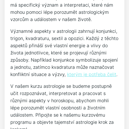
má specifický význam a interpretaci, které nám
mohou pomoci lépe porozumět astrologickým
vzorcům a událostem v našem životě.
Významné aspekty v astrologii zahrnují konjunkci,
trigon, kvadraturu, sextil a opozici. Každý z těchto
aspektů přináší své vlastní energie a vlivy do
života jednotlivce, které se projevují různými
způsoby. Například konjunkce symbolizuje spojení
a jednotu, zatímco kvadratura může naznačovat
konfliktní situace a výzvy,
kterým je potřeba čelit
.
V našem kurzu astrologie se budeme postupně
učit rozpoznávat, interpretovat a pracovat s
různými aspekty v horoskopu, abychom mohli
lépe porozumět vlastní osobnosti a životním
událostem. Připojte se k našemu kurzovému
programu a objevte tajemství astrologie krok za