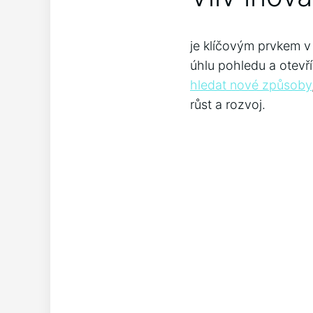
je klíčovým prvkem v
úhlu pohledu a otevř
hledat nové způsoby
růst a rozvoj.