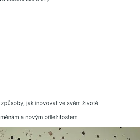
 způsoby, jak inovovat ve svém životě
změnám a novým příležitostem