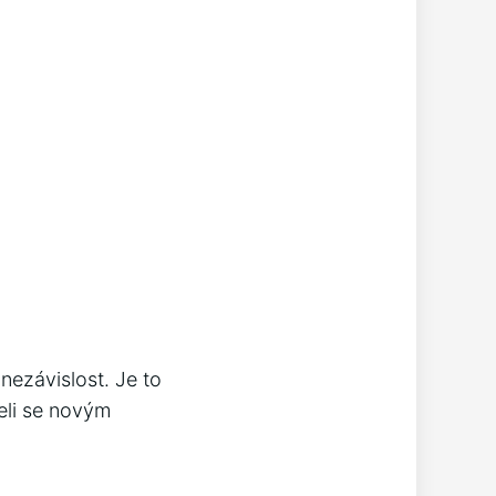
nezávislost. Je to
řeli se novým