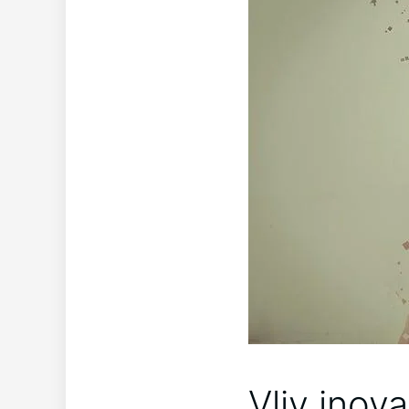
Vliv inov