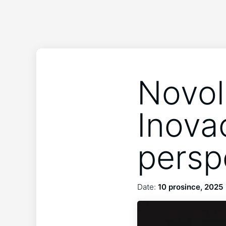
Novol
Inova
persp
Date:
10 prosince, 2025