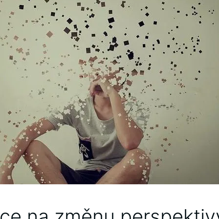
ace na změnu perspektiv