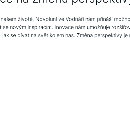
 našem životě. Novoluní ve Vodnáři nám přináší možnos
ít se novým inspiracím. Inovace nám umožňuje rozšiřov
, jak se dívat na svět kolem nás. Změna perspektivy j