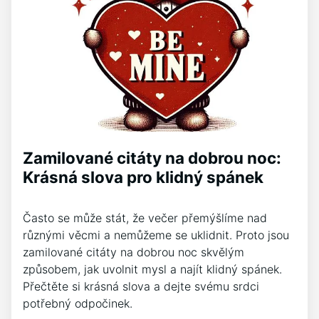
Zamilované citáty na dobrou noc:
Krásná slova pro klidný spánek
Často se může stát, že večer přemýšlíme nad
různými věcmi a nemůžeme se uklidnit. Proto jsou
zamilované citáty na dobrou noc skvělým
způsobem, jak uvolnit mysl a najít klidný spánek.
Přečtěte si krásná slova a dejte svému srdci
potřebný odpočinek.