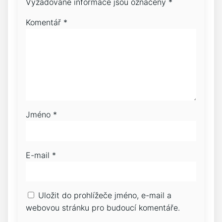
Vyžadované informace jsou označeny
*
Komentář
*
Jméno
*
E-mail
*
Uložit do prohlížeče jméno, e-mail a
webovou stránku pro budoucí komentáře.