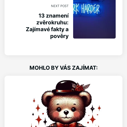
NEXT POST
13 znamení
zvěrokruhu:
Zajímavé fakty a
pověry
MOHLO BY VÁS ZAJÍMAT: