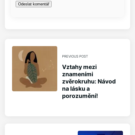
PREVIOUS POST
Vztahy mezi
znameními
zvěrokruhu: Návod
na lásku a
porozumění!