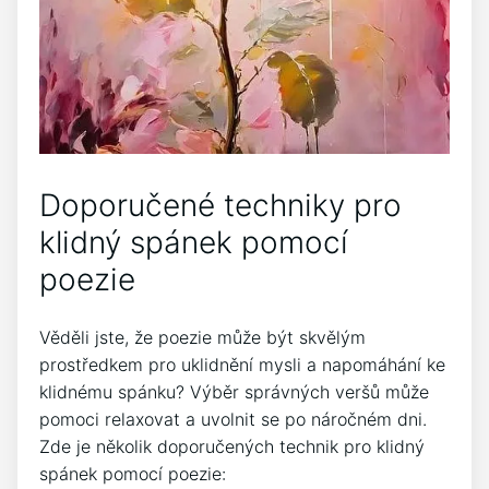
Doporučené techniky pro
klidný⁤ spánek pomocí
poezie
Věděli ⁢jste, že poezie může být skvělým
prostředkem pro uklidnění mysli a napomáhání ke
klidnému spánku? Výběr ‌správných veršů může
⁣pomoci relaxovat a uvolnit se po náročném⁣ dni.
Zde je několik doporučených ​technik pro klidný
spánek ‍pomocí poezie: