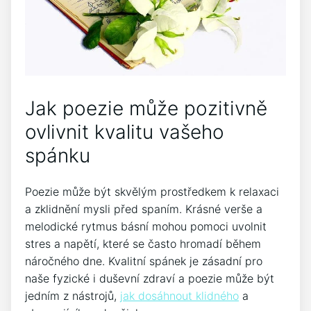
Jak poezie může ‌pozitivně
ovlivnit kvalitu vašeho
spánku
Poezie může být skvělým‍ prostředkem k relaxaci
a ⁤zklidnění mysli před spaním. Krásné verše a
melodické rytmus básní mohou pomoci uvolnit
stres a napětí, které se často ⁣hromadí během
náročného dne. Kvalitní spánek je zásadní pro​
naše fyzické i duševní zdraví a poezie může být⁣
jedním z nástrojů,
jak dosáhnout klidného
a