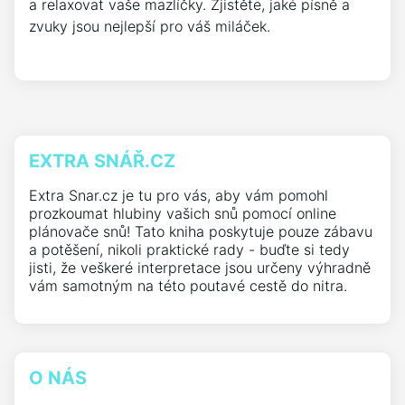
a relaxovat vaše mazlíčky. Zjistěte, jaké písně a
zvuky jsou nejlepší pro váš miláček.
EXTRA SNÁŘ.CZ
Extra Snar.cz je tu pro vás, aby vám pomohl
prozkoumat hlubiny vašich snů pomocí online
plánovače snů! Tato kniha poskytuje pouze zábavu
a potěšení, nikoli praktické rady - buďte si tedy
jisti, že veškeré interpretace jsou určeny výhradně
vám samotným na této poutavé cestě do nitra.
O NÁS