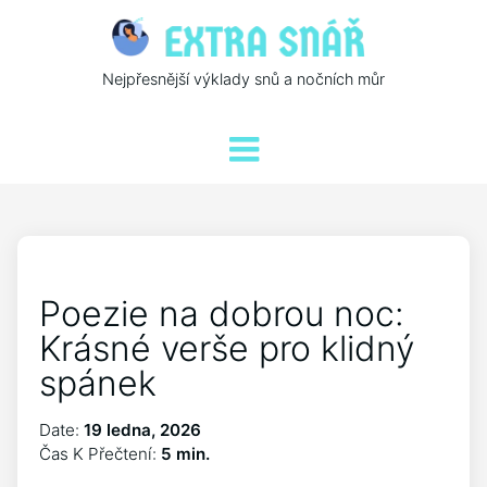
Nejpřesnější výklady snů a nočních můr
Poezie na dobrou noc:
Krásné verše pro klidný
spánek
Date:
19 ledna, 2026
Čas K Přečtení:
5 min.