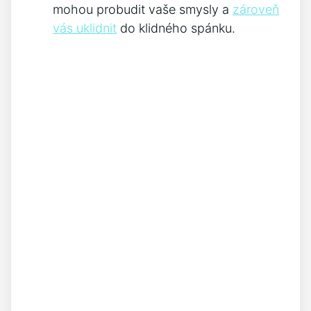
mohou probudit vaše smysly a
zároveň
vás uklidnit
do klidného spánku.