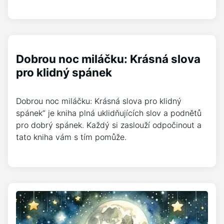
Dobrou noc miláčku: Krásná slova
pro klidný spánek
Dobrou noc miláčku: Krásná slova pro klidný
spánek“ je kniha plná uklidňujících slov a podnětů
pro dobrý spánek. Každý si zaslouží odpočinout a
tato kniha vám s tím pomůže.