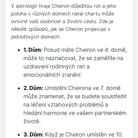
V astrologii hraje Cheiron důležitou roli a jeho
poloha v různých domech natal chartu může
ovlivnit vaší osobnost a životní cestu. Zde je
několik způsobů, jak se Cheiron projevuje v
jednotlivých domech:
1. Dům:
Pokud máte Cheiron ve 4. domě,
může to naznačovat, že se zaměříte na
uzdravení rodinných ran a
emocionálních zranění.
2. Dům:
Umístění Cheirona ve 7. domě
může znamenat, že se budete soustředit
na léčení vztahových problémů a
hledání harmonie ve vašem partnerském
životě.
3. Dům:
Když je Cheiron umístěn ve 10.