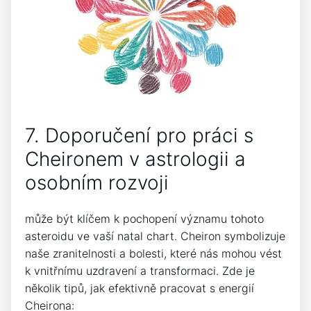
7. Doporučení pro práci s
Cheironem v astrologii a
osobním rozvoji
může být klíčem k pochopení významu tohoto
asteroidu ve vaší natal chart. Cheiron symbolizuje
naše zranitelnosti a bolesti, které nás mohou vést
k vnitřnímu uzdravení a transformaci. Zde je
několik tipů, jak efektivně pracovat s energií
Cheirona: