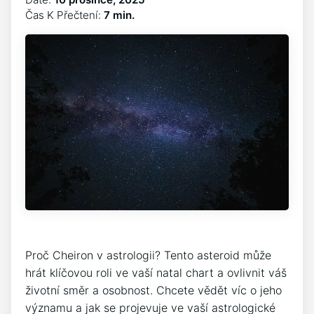
Čas K Přečtení:
7 min.
Proč Cheiron v astrologii? Tento asteroid může
hrát klíčovou roli ve vaší natal chart a ovlivnit váš
životní směr a osobnost. Chcete vědět víc o jeho
významu a jak se projevuje ve vaší astrologické