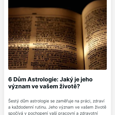
6 Dům Astrologie: Jaký je jeho
význam ve vašem životě?
Šestý dům astrologie se zaměřuje na práci, zdraví
a každodenní rutinu. Jeho význam ve vašem životě
spočívá v pochopení vaší pracovní a zdravotní