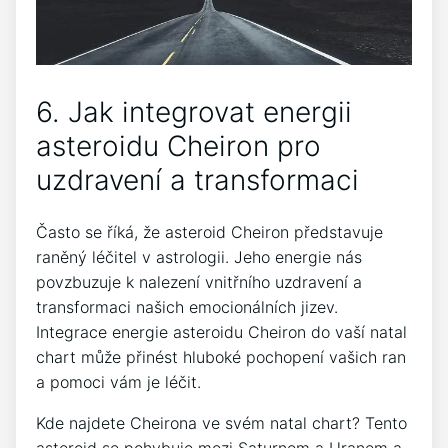
6. Jak integrovat energii
asteroidu Cheiron pro
uzdravení a transformaci
Často se říká, že asteroid Cheiron představuje
raněný léčitel v astrologii. Jeho energie nás
povzbuzuje k nalezení vnitřního uzdravení a
transformaci našich emocionálních jizev.
Integrace energie asteroidu Cheiron do vaší natal
chart může přinést hluboké pochopení vašich ran
a pomoci vám je léčit.
Kde najdete Cheirona ve svém natal chart? Tento