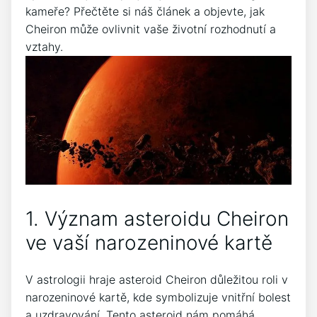
kameře? Přečtěte si náš článek a objevte, jak
Cheiron může ovlivnit vaše životní rozhodnutí a
vztahy.
1. Význam asteroidu Cheiron
ve vaší narozeninové kartě
V astrologii hraje asteroid Cheiron důležitou roli v
narozeninové kartě, kde symbolizuje vnitřní bolest
a uzdravování. Tento asteroid nám pomáhá