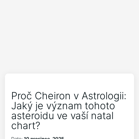
Proč Cheiron v Astrologii:
Jaký je význam tohoto
asteroidu ve vaší natal
chart?
Date:
10 prosince, 2025