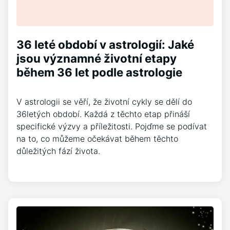
36 leté období v astrologií: Jaké
jsou významné životní etapy
během 36 let podle astrologie
V astrologii se věří, že životní cykly se dělí do
36letých období. Každá z těchto etap přináší
specifické výzvy a příležitosti. Pojďme se podívat
na to, co můžeme očekávat během těchto
důležitých fází života.