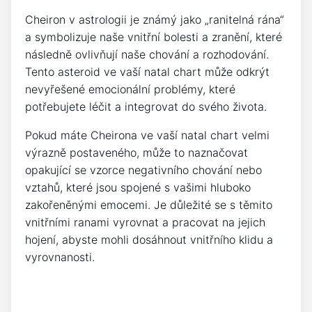
Cheiron v astrologii je známý jako „ranitelná rána“
a symbolizuje naše vnitřní bolesti a zranění, které
následně ovlivňují naše chování a rozhodování.
Tento asteroid ve vaší natal chart může odkrýt
nevyřešené emocionální problémy, které
potřebujete léčit a integrovat do svého života.
Pokud máte Cheirona ve vaší natal chart velmi
výrazně postaveného, může to naznačovat
opakující se vzorce negativního chování nebo
vztahů, které jsou spojené s vašimi hluboko
zakořeněnými emocemi. Je důležité se s těmito
vnitřními ranami vyrovnat a pracovat na jejich
hojení, abyste mohli dosáhnout vnitřního klidu a
vyrovnanosti.