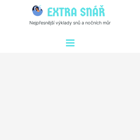
Nejpřesnější výklady snů a nočních můr