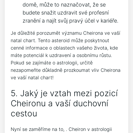
domě, může to naznačovat, že se
budete snažit uzdravit své profesní
zranění a najít svůj pravý účel v kariéře.
Je důležité porozumět významu Cheirona ve vaší
natal chart. Tento asteroid může poskytnout
cenné informace o oblastech vašeho života, kde
máte potenciál k uzdravení a osobnímu růstu.
Pokud se zajímáte o astrologii, určitě
nezapomeňte důkladně prozkoumat vliv Cheirona
ve vaší natal chart!
5. Jaký je vztah mezi pozicí
Cheironu a vaší duchovní
cestou
Nyní se zaměříme na to, . Cheiron v astrologii