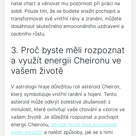
natal chart a věnovat mu pozornost při práci na
sobě. Pouze tím, že se budete snažit pochopit a
transformovat své vnitřní rány a zranění, můžete
dosáhnout skutečného emocionálního uzdravení a
osobního růstu.
3. Proč byste měli rozpoznat
a využít energii Cheironu ve
vašem životě
V astrologii hraje důležitou roli asteroid Cheiron,
který symbolizuje vnitřní ranění a hojení. Tento
asteroid může odkrýt bolestivé zkušenosti z
minulosti, které ovlivňují vaše chování a vzorce ve
vašem životě. Je důležité rozpoznat a pochopit
energii Cheironu,
abyste mohli lépe porozumět
svým emocím
a nalézt způsoby, jak se s nimi