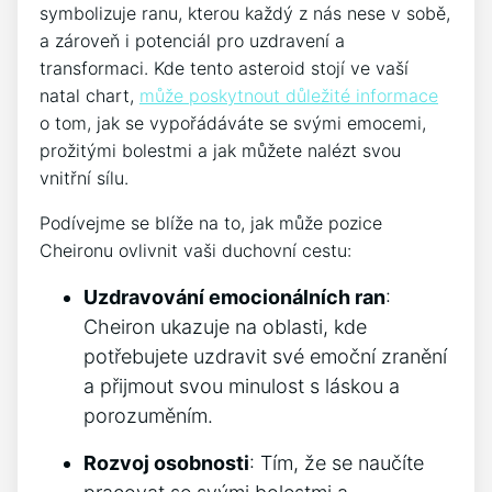
symbolizuje ranu, kterou každý z nás nese v sobě,
a zároveň i potenciál pro uzdravení a
transformaci. Kde tento asteroid stojí ve vaší
natal chart,
může poskytnout důležité informace
o tom, jak se vypořádáváte se svými emocemi,
prožitými bolestmi a jak můžete nalézt svou
vnitřní sílu.
Podívejme se blíže na to, jak může pozice
Cheironu ovlivnit vaši duchovní cestu:
Uzdravování emocionálních ran
:
Cheiron ukazuje na oblasti, kde
potřebujete uzdravit své emoční zranění
a přijmout svou minulost s láskou a
porozuměním.
Rozvoj osobnosti
: Tím, že se naučíte