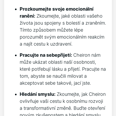
Prozkoumejte svoje emocionální
ranění:
Zkoumejte, jaké oblasti vašeho
života jsou spojeny s bolestí a zraněním.
Tímto způsobem můžete lépe
porozumět svým emocionálním reakcím
a najít cestu k uzdravení.
Pracujte na sebepřijetí:
Cheiron nám
může ukázat oblasti naší osobnosti,
které potřebují lásku a přijetí. Pracujte na
tom, abyste se naučili milovat a
akceptovat sebe takové, jací jste.
Hledání smyslu:
Zkoumejte, jak Cheiron
ovlivňuje vaši cestu k osobnímu rozvoji
a transformativní změně. Buďte otevření
novým zkušenostem a hledání smyslu