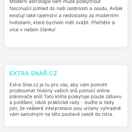
Moderní astrologie nám může poskytnout
fascinující pohled do naší osobnosti a osudu. Avšak
existují také tajemství a nedostatky za moderními
hvězdami, které bychom měli zvážit. Přečtěte si
více v našem článku!
EXTRA SNÁŘ.CZ
Extra Snar.cz je tu pro vás, aby vám pomohl
prozkoumat hlubiny vašich snů pomocí online
plánovače snů! Tato kniha poskytuje pouze zábavu
a potěšení, nikoli praktické rady - buďte si tedy
jisti, že veškeré interpretace jsou určeny výhradně
vám samotným na této poutavé cestě do nitra.