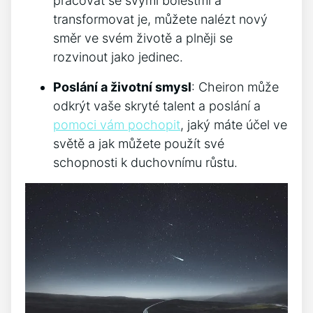
pracovat se svými bolestmi a
transformovat je, můžete nalézt nový
směr ve svém životě a plněji se
rozvinout jako jedinec.
Poslání a životní smysl
: Cheiron může
odkrýt vaše skryté talent a poslání a
pomoci vám pochopit
, jaký máte účel ve
světě a jak můžete použít své
schopnosti k duchovnímu růstu.