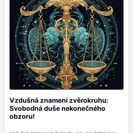
Vzdušná znamení zvěrokruhu:
Svobodná duše nekonečného
obzoru!