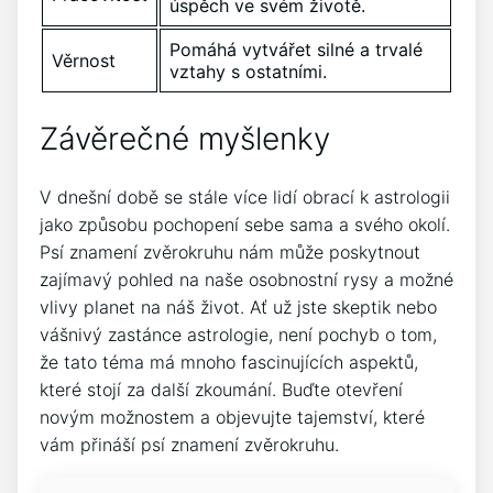
úspěch ve svém životě.
Pomáhá vytvářet silné a trvalé
Věrnost
vztahy s ostatními.
Závěrečné myšlenky
V dnešní době se stále více lidí obrací k astrologii
jako způsobu pochopení sebe sama a svého okolí.
Psí znamení zvěrokruhu nám může poskytnout
zajímavý pohled na naše osobnostní rysy a možné
vlivy planet na náš život. Ať už jste skeptik nebo
vášnivý zastánce astrologie, není pochyb o tom,
že tato téma má mnoho fascinujících aspektů,
které stojí za další zkoumání. Buďte otevření
novým možnostem a objevujte tajemství, které
vám přináší psí znamení zvěrokruhu.