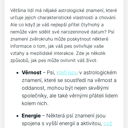
Většina lidí má nějaké astrologické znamení, které
určuje jejich charakteristické vlastnosti a chování.
Ale co když je váš nejlepší přítel čtyřnohý a
nemůže vám sdělit své narozeninové datum? Psí
znamení zvěrokruhu může poskytnout některé
informace o tom, jak váš pes ovlivňuje vaše
vztahy a mezilidské interakce. Zde je několik
způsobů, jak pes může ovlivnit váš život:
Věrnost
– Psi,
kteří jsou
v astrologickém
znamení, které se soustředí na věrnost a
oddanost, mohou být nejen skvělými
společníky, ale také věrnými přáteli lidem
kolem nich.
Energie
– Některá psí znamení jsou
spojena s vyšší energií a aktivitou,
což