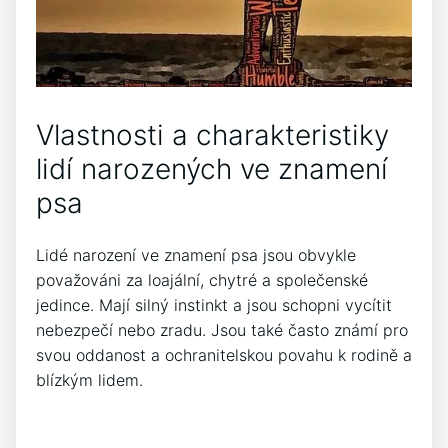
Vlastnosti a charakteristiky
lidí narozených ve znamení
psa
Lidé narození ve znamení psa jsou obvykle
považováni za loajální, chytré a společenské
jedince. Mají silný instinkt a jsou schopni vycítit
nebezpečí nebo zradu. Jsou také často známí pro
svou oddanost a ochranitelskou povahu k rodině a
blízkým lidem.