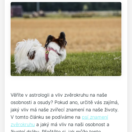
Věříte v astrologii a vliv zvěrokruhu na naše
osobnosti a osudy? Pokud ano, určitě vás zajímá,
jaký vliv má naše zvířecí znamení na naše životy.
V tomto článku se podíváme na
psí znamení
zvěrokruhu
a jaký má vliv na naši osobnost a
životní dráhu. Přečtěte si, jak může tento