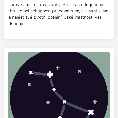
spravedlnosti a rovnováhy. Podle astrologů mají
tito jedinci schopnost pracovat s mystickými silami
a nalézt své životní poslání. Jaké vlastnosti vás
definují