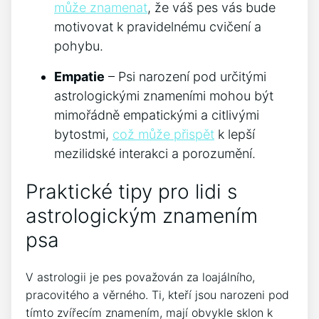
může znamenat
, že váš pes vás bude
motivovat k pravidelnému cvičení a
pohybu.
Empatie
– Psi narození pod určitými
astrologickými znameními mohou být
mimořádně empatickými a citlivými
bytostmi,
což může přispět
k lepší
mezilidské interakci a porozumění.
Praktické tipy pro lidi s
astrologickým znamením
psa
V astrologii je pes považován za loajálního,
pracovitého a věrného. Ti, kteří jsou narozeni pod
tímto zvířecím znamením, mají obvykle sklon k