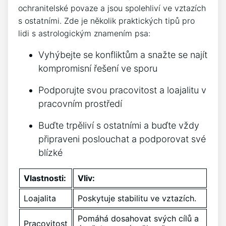
ochranitelské povaze a jsou spolehliví ve vztazích
s ostatními. Zde je několik praktických tipů pro
lidi s astrologickým znamením psa:
Vyhýbejte se konfliktům a snažte se najít
kompromisní řešení ve sporu
Podporujte svou pracovitost a loajalitu v
pracovním prostředí
Buďte trpěliví s ostatními a buďte vždy
připraveni poslouchat a podporovat své
blízké
Vlastnosti:
Vliv:
Loajalita
Poskytuje stabilitu ve vztazích.
Pomáhá dosahovat svých cílů a
Pracovitost