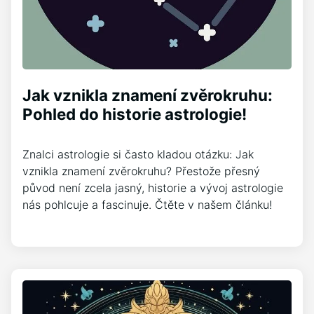
Jak vznikla znamení zvěrokruhu:
Pohled do historie astrologie!
Znalci astrologie si často kladou otázku: Jak
vznikla znamení zvěrokruhu? Přestože přesný
původ není zcela jasný, historie a vývoj astrologie
nás pohlcuje a fascinuje. Čtěte v našem článku!