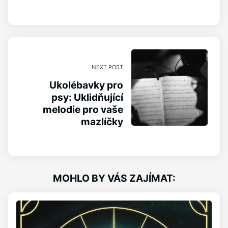
NEXT POST
Ukolébavky pro
psy: Uklidňující
melodie pro vaše
mazlíčky
MOHLO BY VÁS ZAJÍMAT: