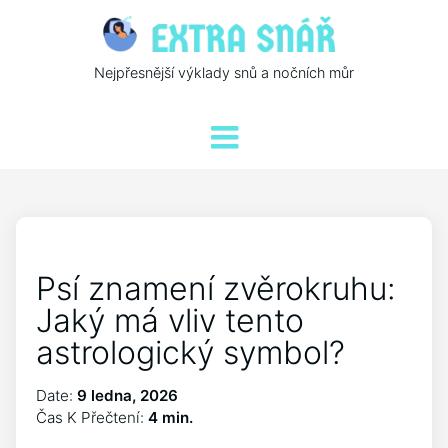
Nejpřesnější výklady snů a nočních můr
Psí znamení zvěrokruhu:
Jaký má vliv tento
astrologický symbol?
Date:
9 ledna, 2026
Čas K Přečtení:
4 min.