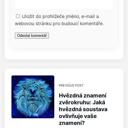
Uložit do prohlížeče jméno, e-mail a
webovou stránku pro budoucí komentáře.
PREVIOUS POST
Hvězdná znamení
zvěrokruhu: Jaká
hvězdná soustava
ovlivňuje vaše
znamení?