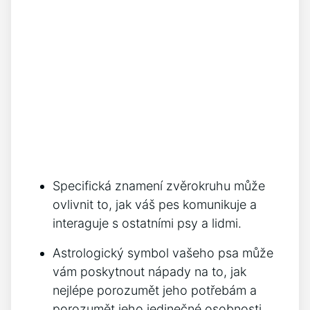
Specifická znamení zvěrokruhu může
ovlivnit to, jak váš pes komunikuje a
interaguje s ostatními psy a lidmi.
Astrologický symbol vašeho psa může
vám poskytnout nápady na to, jak
nejlépe porozumět jeho potřebám a
porozumět jeho jedinečné osobnosti.