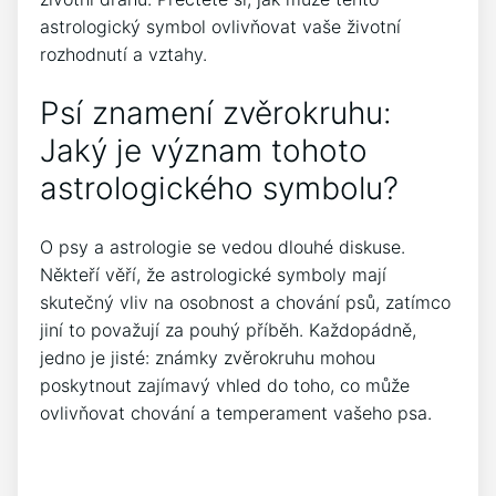
astrologický symbol ovlivňovat vaše životní
rozhodnutí a vztahy.
Psí znamení zvěrokruhu:
Jaký je význam tohoto
astrologického symbolu?
O psy a astrologie se vedou dlouhé diskuse.
Někteří věří, že astrologické symboly mají
skutečný vliv na osobnost a chování psů, zatímco
jiní to považují za pouhý příběh. Každopádně,
jedno je jisté: známky zvěrokruhu mohou
poskytnout zajímavý vhled do toho, co může
ovlivňovat chování a temperament vašeho psa.