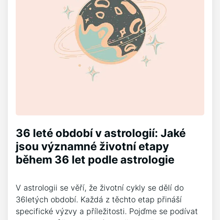
36 leté období v astrologií: Jaké
jsou významné životní etapy
během 36 let podle astrologie
V astrologii se věří, že životní cykly se dělí do
36letých období. Každá z těchto etap přináší
specifické výzvy a příležitosti. Pojďme se podívat