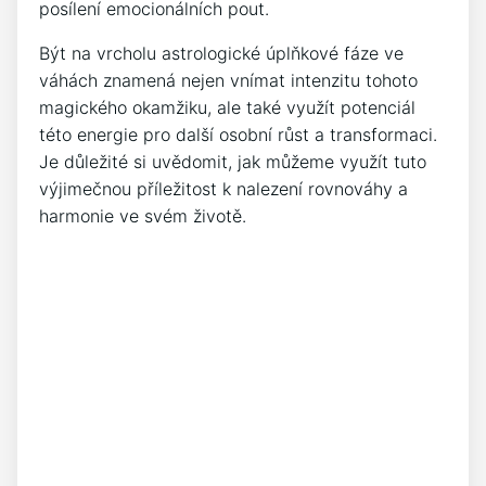
posílení ​emocionálních pout.
Být na⁤ vrcholu astrologické úplňkové fáze ve​
váhách znamená ‌nejen‍ vnímat intenzitu tohoto
magického okamžiku, ale také využít potenciál
této energie pro další osobní‍ růst​ a transformaci.
Je ‍důležité ‍si uvědomit, jak můžeme využít tuto
výjimečnou⁣ příležitost k nalezení rovnováhy a
harmonie ve svém životě.