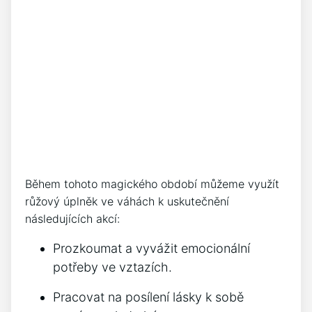
Během tohoto magického období můžeme využít
⁢růžový úplněk ve váhách k⁢ uskutečnění
následujících akcí:
Prozkoumat a vyvážit emocionální
potřeby ve vztazích.
Pracovat na posílení ​lásky⁣ k sobě