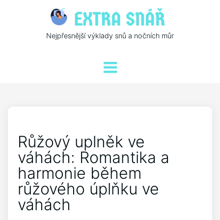
Nejpřesnější výklady snů a nočních můr
Růžový uplněk ve
váhách: Romantika a
harmonie během
růžového úplňku ve
váhách