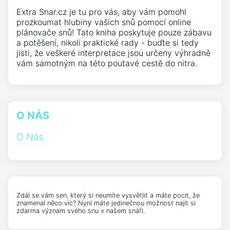
Extra Snar.cz je tu pro vás, aby vám pomohl
prozkoumat hlubiny vašich snů pomocí online
plánovače snů! Tato kniha poskytuje pouze zábavu
a potěšení, nikoli praktické rady - buďte si tedy
jisti, že veškeré interpretace jsou určeny výhradně
vám samotným na této poutavé cestě do nitra.
O NÁS
O Nás
Zdál se vám sen, který si neumíte vysvětlit a máte pocit, že
znamenal něco víc? Nyní máte jedinečnou možnost najít si
zdarma význam svého snu v našem snáři.