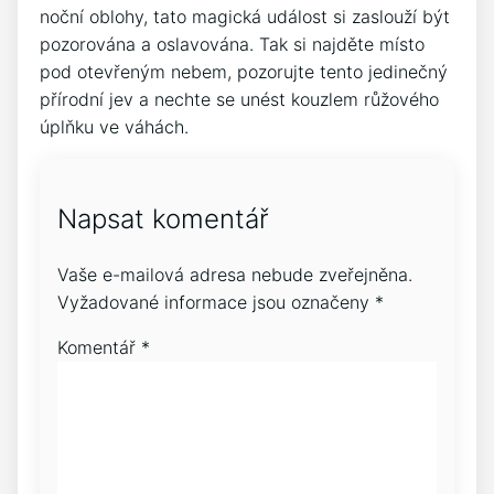
noční oblohy, tato magická událost⁢ si zaslouží být
pozorována‍ a oslavována. ‍Tak ‍si ⁣najděte ‌místo
pod otevřeným⁣ nebem, pozorujte tento jedinečný
přírodní ‍jev a nechte ⁤se unést kouzlem růžového
⁣úplňku ve váhách.
Napsat komentář
Vaše e-mailová adresa nebude zveřejněna.
Vyžadované informace jsou označeny
*
Komentář
*