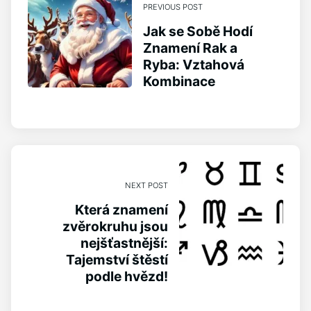
PREVIOUS POST
Jak se Sobě Hodí
Znamení Rak a
Ryba: Vztahová
Kombinace
NEXT POST
Která znamení
zvěrokruhu jsou
nejšťastnější:
Tajemství štěstí
podle hvězd!