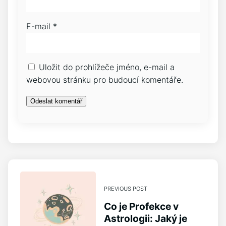
E-mail
*
Uložit do prohlížeče jméno, e-mail a
webovou stránku pro budoucí komentáře.
PREVIOUS POST
Co je Profekce v
Astrologii: Jaký je