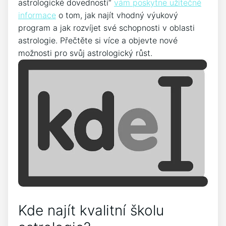
astrologické dovednosti“
vám poskytne užitečné
informace
o tom, jak najít vhodný výukový
program a jak rozvíjet své schopnosti v oblasti
astrologie. Přečtěte si více a objevte nové
možnosti pro svůj astrologický růst.
Kde najít kvalitní školu