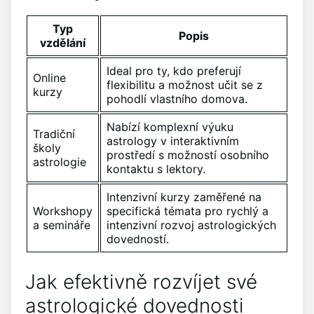
Typ
Popis
vzdělání
Ideal pro ty, kdo preferují
Online
flexibilitu a možnost učit se z
kurzy
pohodlí vlastního domova.
Nabízí komplexní výuku
Tradiční
astrology v interaktivním
školy
prostředí s možností osobního
astrologie
kontaktu s lektory.
Intenzivní kurzy zaměřené na
Workshopy
specifická témata pro rychlý a
a semináře
intenzivní rozvoj astrologických
dovedností.
Jak efektivně rozvíjet své
astrologické dovednosti