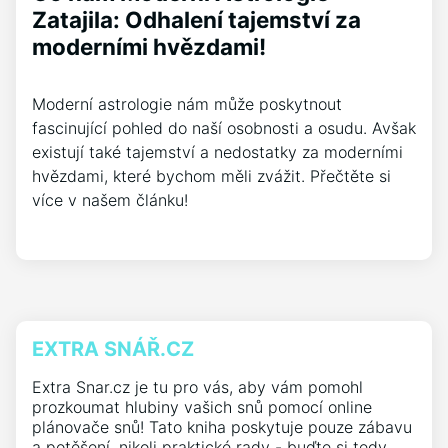
Zatajila: Odhalení tajemství za
moderními hvězdami!
Moderní astrologie nám může poskytnout
fascinující pohled do naší osobnosti a osudu. Avšak
existují také tajemství a nedostatky za moderními
hvězdami, které bychom měli zvážit. Přečtěte si
více v našem článku!
EXTRA SNÁŘ.CZ
Extra Snar.cz je tu pro vás, aby vám pomohl
prozkoumat hlubiny vašich snů pomocí online
plánovače snů! Tato kniha poskytuje pouze zábavu
a potěšení, nikoli praktické rady - buďte si tedy