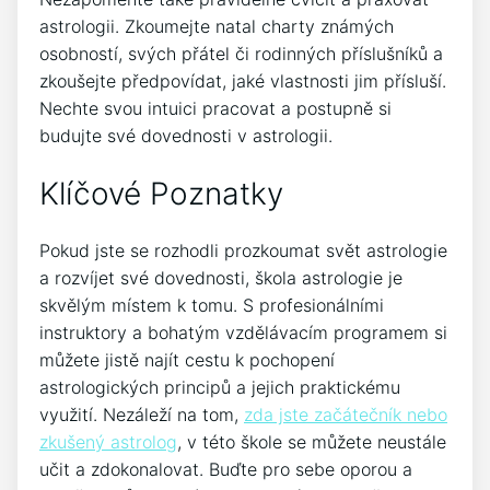
astrologii. Zkoumejte natal charty známých
osobností, svých přátel či rodinných příslušníků a
zkoušejte předpovídat, jaké vlastnosti jim přísluší.
Nechte svou intuici pracovat a postupně si
budujte své dovednosti v astrologii.
Klíčové Poznatky
Pokud jste se rozhodli prozkoumat svět astrologie
a rozvíjet své dovednosti, škola astrologie je
skvělým místem k tomu. S profesionálními
instruktory a bohatým vzdělávacím programem si
můžete jistě najít cestu k pochopení
astrologických principů a jejich praktickému
využití. Nezáleží na tom,
zda jste začátečník nebo
zkušený astrolog
, v této škole se můžete neustále
učit a zdokonalovat. Buďte pro sebe oporou a