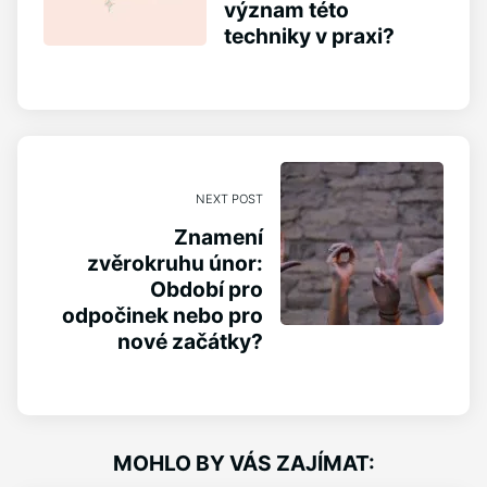
význam této
techniky v praxi?
NEXT POST
Znamení
zvěrokruhu únor:
Období pro
odpočinek nebo pro
nové začátky?
MOHLO BY VÁS ZAJÍMAT: