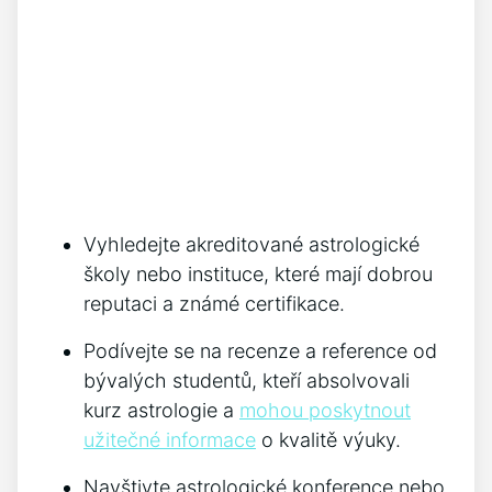
Vyhledejte akreditované astrologické
školy nebo instituce, které mají dobrou
reputaci a známé certifikace.
Podívejte se na recenze a reference od
bývalých studentů, kteří absolvovali
kurz astrologie a
mohou poskytnout
užitečné informace
o kvalitě výuky.
Navštivte astrologické konference nebo