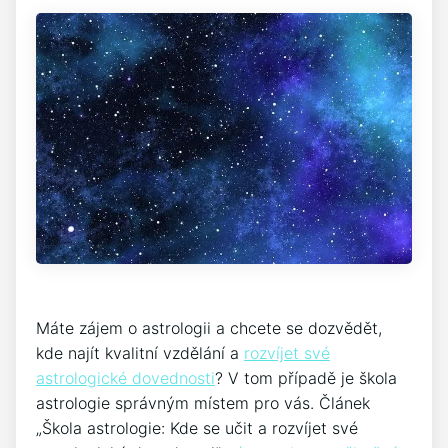
Máte zájem o astrologii a chcete se dozvědět,
kde najít kvalitní vzdělání a
rozvíjet své
astrologické dovednosti
? V tom případě je škola
astrologie správným místem pro vás. Článek
„Škola astrologie: Kde se učit a rozvíjet své