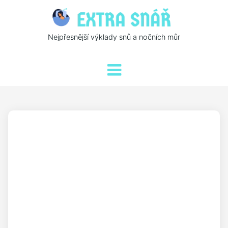
Nejpřesnější výklady snů a nočních můr