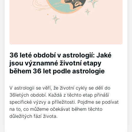
36 leté období v astrologií: Jaké
jsou významné životní etapy
během 36 let podle astrologie
V astrologii se věří, že životní cykly se dělí do
36letých období. Každá z těchto etap přináší
specifické výzvy a příležitosti. Pojďme se podívat
na to, co můžeme očekávat během těchto
důležitých fází života.