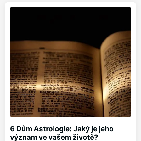
6 Dům Astrologie: Jaký je jeho
význam ve vašem životě?