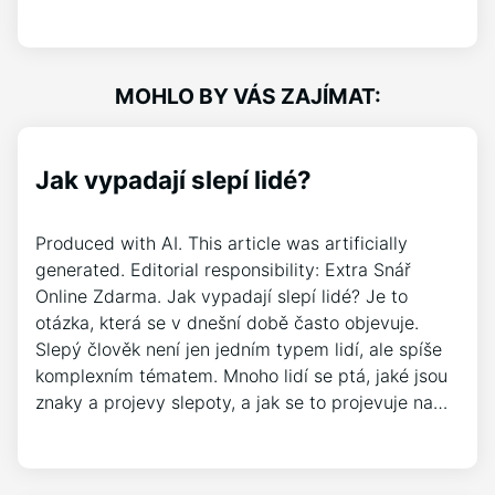
MOHLO BY VÁS ZAJÍMAT:
Jak vypadají slepí lidé?
Produced with AI. This article was artificially
generated. Editorial responsibility: Extra Snář
Online Zdarma. Jak vypadají slepí lidé? Je to
otázka, která se v dnešní době často objevuje.
Slepý člověk není jen jedním typem lidí, ale spíše
komplexním tématem. Mnoho lidí se ptá, jaké jsou
znaky a projevy slepoty, a jak se to projevuje na…