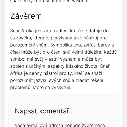
snake may represent hidden wisdom.
Závěrem
Snář Afrika je stará tradice, která se datuje do
starověku, která je používána jako nástroj pro
porozumění snům. Symbolika snu, zvířat, barev a
čísel může být pro čtení snů velmi důležitá. Každý
symbol má svůj vlastní význam a může být
spojen s určitými aspekty lidského života. Snář
Afrika je cenný nástroj pro ty, kteří se snaží
porozumět jazyku svých snů a hledat řešení
problémů, které se vyskytují.
Napsat komentář
Vaše e-mailová adresa nebude zveřejněna.