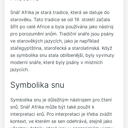
Snář Afrika je stará tradice, která se datuje do
starověku. Tato tradice se od 19. století začala
šířit po celé Africe a byla používána jako nástroj
pro porozumění snům. Tradiční snáře jsou psány
ve starověkých jazycích, jako je například
stařegyptština, starořecká a starolatinská. Když
se symbolika snu stala oblíbenější, byly vyvinuty
moderní snáře, které byly psány v místních
jazycích.
Symbolika snu
Symbolika snu je důležitým nástrojem pro čtení
snů. Snář Afrika může být také použit k
interpretaci snů. Pro interpretaci je třeba zvážit
kontext, ve kterém se sen odehrává, stejně jako