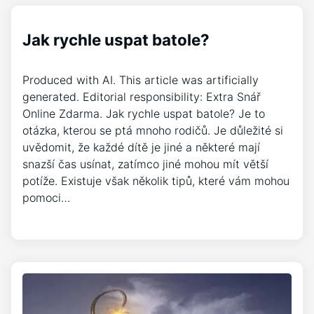
Jak rychle uspat batole?
Produced with AI. This article was artificially
generated. Editorial responsibility: Extra Snář
Online Zdarma. Jak rychle uspat batole? Je to
otázka, kterou se ptá mnoho rodičů. Je důležité si
uvědomit, že každé dítě je jiné a některé mají
snazší čas usínat, zatímco jiné mohou mít větší
potíže. Existuje však několik tipů, které vám mohou
pomoci…