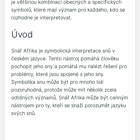
je většinou kombinací obecných a specifických
symbolů, které mají význam pro každého, kdo se
rozhodne je interpretovat.
Úvod
Snář Afrika je symbolická interpretace snů v
českém jazyce. Tento nástroj pomáhá člověku
pochopit jeho sny a pomáhá mu nalézt řešení pro
problémy, které jsou spojené s jeho sny.
Symbolika snu může být pro mnoho lidí
pozoruhodná, protože může mít několik zcela
odlišných významů. Snář Afrika může být cenným
nástrojem pro ty, kteří se snaží porozumět jazyku
svých snů.