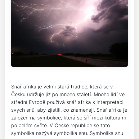
Snář afrika je velmi stará tradice, která se v
Česku udržuje již po mnoho staletí. Mnoho lidí ve
střední Evropě používá snář afrika k interpretaci
svých snů, aby zjistili, co znamenají. Snář afrika je
založen na symbolice, která se šíří mezi kulturami
po celém světě. V České republice se tato
symbolika nazývá symbolika snu. Symbolika snu