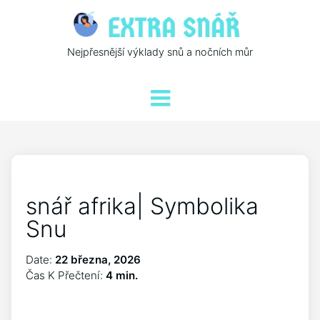
Nejpřesnější výklady snů a nočních můr
snář afrika| Symbolika
Snu
Date:
22 března, 2026
Čas K Přečtení:
4 min.