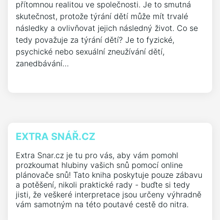
přítomnou realitou ve společnosti. Je to smutná
skutečnost, protože týrání dětí může mít trvalé
následky a ovlivňovat jejich následný život. Co se
tedy považuje za týrání dětí? Je to fyzické,
psychické nebo sexuální zneužívání dětí,
zanedbávání…
EXTRA SNÁŘ.CZ
Extra Snar.cz je tu pro vás, aby vám pomohl
prozkoumat hlubiny vašich snů pomocí online
plánovače snů! Tato kniha poskytuje pouze zábavu
a potěšení, nikoli praktické rady - buďte si tedy
jisti, že veškeré interpretace jsou určeny výhradně
vám samotným na této poutavé cestě do nitra.