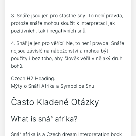
3. Snáře jsou jen pro šťastné sny: To není pravda,
protože snáře mohou sloužit k interpretaci jak
pozitivních, tak i negativních snů.
4. Snář je jen pro věřící: Ne, to není pravda. Snáře
nejsou závislé na náboženství a mohou být
použity i bez toho, aby člověk věřil v nějaký druh
bohů.
Czech H2 Heading:
Mýty o Snáři Afrika a Symbolice Snu
Často Kladené Otázky
What is snář afrika?
Snář afrika is a Czech dream interpretation book