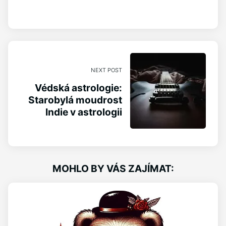
NEXT POST
Védská astrologie:
Starobylá moudrost
Indie v astrologii
MOHLO BY VÁS ZAJÍMAT: