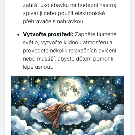
zahrát ukolébavku na hudební nástroj,
zpívat ji ⁤nebo použít elektronické
přehrávače s nahrávkou.
Vytvořte prostředí:
Zapněte tlumené
⁢světlo, vytvořte klidnou atmosféru a
provedete několik relaxačních⁢ cvičení
nebo masáží, abyste dětem pomohli
lépe usnout.