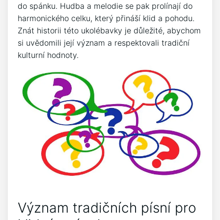
do spánku. Hudba a melodie se pak ⁢prolínají do⁢
harmonického celku, který ⁤přináší klid ⁢a pohodu.‍
Znát historii⁣ této‍ ukolébavky je důležité, abychom
si ⁤uvědomili ⁤její význam a respektovali tradiční
kulturní hodnoty.
Význam⁤ tradičních písní‍ pro