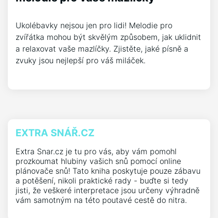
Ukolébavky nejsou jen pro lidi! Melodie pro
zvířátka mohou být skvělým způsobem, jak uklidnit
a relaxovat vaše mazlíčky. Zjistěte, jaké písně a
zvuky jsou nejlepší pro váš miláček.
EXTRA SNÁŘ.CZ
Extra Snar.cz je tu pro vás, aby vám pomohl
prozkoumat hlubiny vašich snů pomocí online
plánovače snů! Tato kniha poskytuje pouze zábavu
a potěšení, nikoli praktické rady - buďte si tedy
jisti, že veškeré interpretace jsou určeny výhradně
vám samotným na této poutavé cestě do nitra.