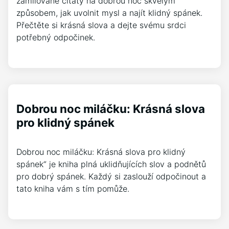
zamilované citáty na dobrou noc skvělým
způsobem, jak uvolnit mysl a najít klidný spánek.
Přečtěte si krásná slova a dejte svému srdci
potřebný odpočinek.
Dobrou noc miláčku: Krásná slova
pro klidný spánek
Dobrou noc miláčku: Krásná slova pro klidný
spánek“ je kniha plná uklidňujících slov a podnětů
pro dobrý spánek. Každý si zaslouží odpočinout a
tato kniha vám s tím pomůže.