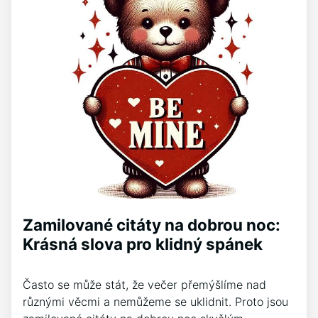
Zamilované citáty na dobrou noc:
Krásná slova pro klidný spánek
Často se může stát, že večer přemýšlíme nad
různými věcmi a nemůžeme se uklidnit. Proto jsou