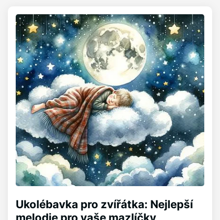
Ukolébavka pro zvířátka: Nejlepší
melodie pro vaše mazlíčky