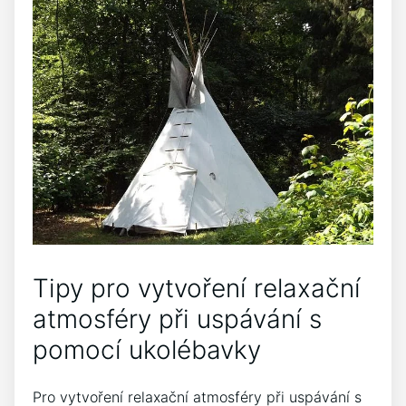
Tipy pro vytvoření relaxační
atmosféry při ‍uspávání s
pomocí ukolébavky
Pro vytvoření ⁢relaxační atmosféry při uspávání s‍