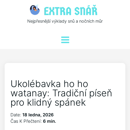
Nejpřesnější výklady snů a nočních můr
Ukolébavka ho ho
watanay: Tradiční píseň
pro klidný spánek
Date:
18 ledna, 2026
Čas K Přečtení:
6 min.