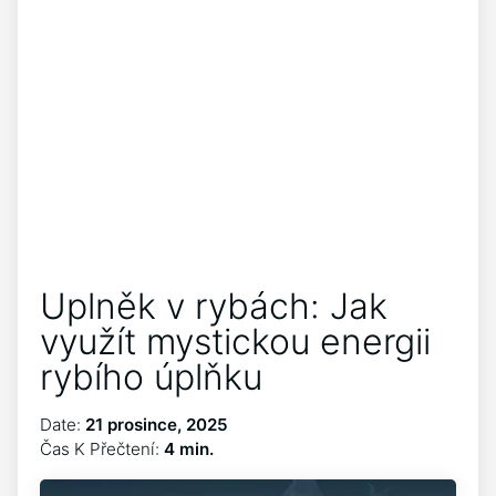
Uplněk v rybách: Jak
využít mystickou energii
rybího úplňku
Date:
21 prosince, 2025
Čas K Přečtení:
4 min.