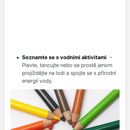
Seznamte se ‌s vodními ⁢aktivitami
⁤ –
Plavte, tancujte nebo se prostě jenom
projíždějte na lodi a ⁣spojte ⁣se s‍ přírodní
energií vody.