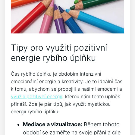
Tipy pro využití pozitivní
energie rybího úplňku
Čas rybího úplňku je ⁣obdobím intenzivní
emocionální energie a kreativity. Je to ideální​ čas
k tomu, abychom se‍ propojili ⁢s našimi emocemi a
využili pozitivní energii
, kterou nám tento úplněk
přináší. Zde je pár tipů, jak ⁤využít mystickou
energii rybího úplňku:
Mediace a vizualizace:
Během tohoto
období se zaměřte na svoje přání a cíle⁢