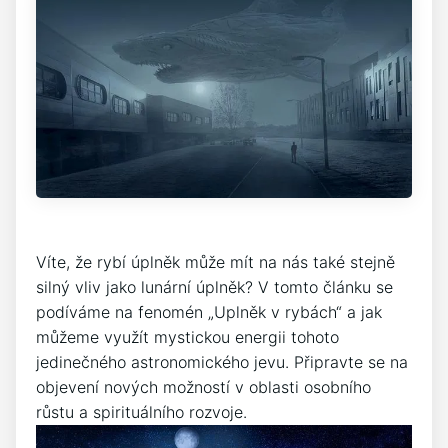
Víte, že rybí ⁤úplněk může mít na nás také stejně
silný vliv jako lunární úplněk? ⁤V tomto článku se
podíváme na ⁣fenomén „Uplněk v ‍rybách“ a jak​
můžeme ​využít mystickou energii tohoto
jedinečného astronomického jevu. Připravte se na
objevení nových možností‍ v oblasti osobního
růstu a‌ spirituálního rozvoje.