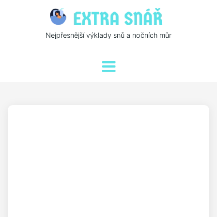
Nejpřesnější výklady snů a nočních můr