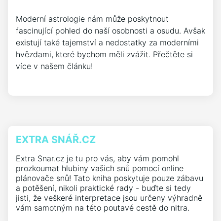
Moderní astrologie nám může poskytnout
fascinující pohled do naší osobnosti a osudu. Avšak
existují také tajemství a nedostatky za moderními
hvězdami, které bychom měli zvážit. Přečtěte si
více v našem článku!
EXTRA SNÁŘ.CZ
Extra Snar.cz je tu pro vás, aby vám pomohl
prozkoumat hlubiny vašich snů pomocí online
plánovače snů! Tato kniha poskytuje pouze zábavu
a potěšení, nikoli praktické rady - buďte si tedy
jisti, že veškeré interpretace jsou určeny výhradně
vám samotným na této poutavé cestě do nitra.