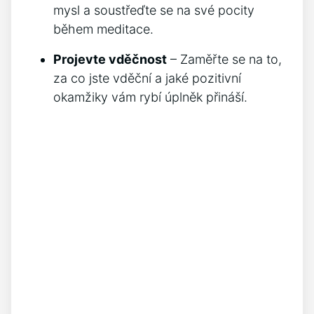
mysl a soustřeďte se na své pocity
během meditace.
Projevte vděčnost
– Zaměřte se na to,
za co⁤ jste‍ vděční a jaké pozitivní
okamžiky vám ⁤rybí úplněk ⁤přináší.