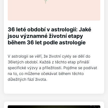
36 leté období v astrologií: Jaké
jsou významné životní etapy
během 36 let podle astrologie
V astrologii se věří, že životní cykly se dělí do
36letých období. Každá z těchto etap přináší
specifické výzvy a příležitosti. Pojďme se podívat
na to, co můžeme očekávat během těchto
důležitých fází života.