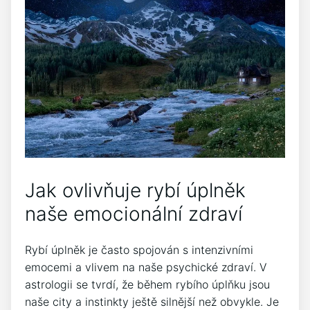
Jak ovlivňuje rybí úplněk
naše emocionální⁤ zdraví
Rybí ‍úplněk je často spojován ⁢s intenzivními
emocemi a vlivem​ na naše psychické zdraví. V
astrologii se tvrdí, že během‌ rybího úplňku jsou
⁢naše city a instinkty ještě silnější než obvykle. Je