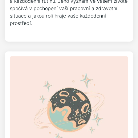
a každodenní rutinu. Jeho význam ve vašem životě
spočívá v pochopení vaší pracovní a zdravotní
situace a jakou roli hraje vaše každodenní
prostředí.