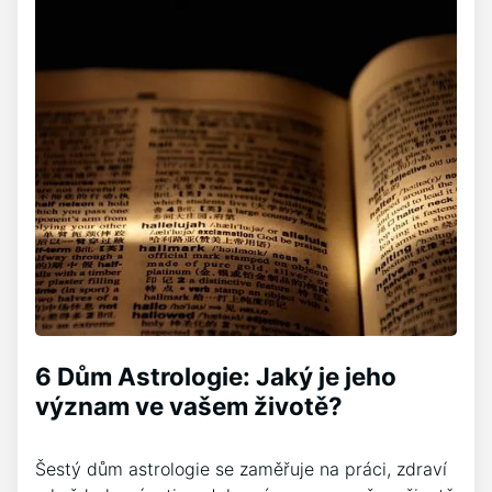
6 Dům Astrologie: Jaký je jeho
význam ve vašem životě?
Šestý dům astrologie se zaměřuje na práci, zdraví