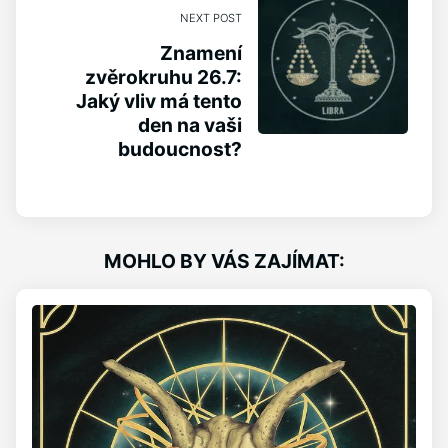
NEXT POST
Znamení
zvěrokruhu 26.7:
Jaký vliv má tento
den na vaši
budoucnost?
MOHLO BY VÁS ZAJÍMAT: