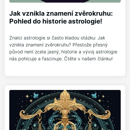
Jak vznikla znamení zvěrokruhu:
Pohled do historie astrologie!
Znalci astrologie si často kladou otázku: Jak
vznikla znamení zvěrokruhu? Přestože přesný
původ není zcela jasný, historie a vývoj astrologie
nás pohlcuje a fascinuje. Čtěte v našem článku!