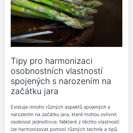
Tipy pro harmonizaci
osobnostních vlastností
⁣spojených s narozením na⁤
začátku jara
Existuje mnoho různých aspektů spojených⁣ s
narozením na začátku jara,⁤ které ⁤mohou ovlivnit
osobnost jednotlivce. Některé z ‍těchto vlastností
lze⁢ harmonizovat ⁢pomocí ⁤různých technik a tipů.