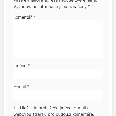
Vyžadované informace jsou označeny
*
Komentář
*
Jméno
*
E-mail
*
Uložit do prohlížeče jméno, e-mail a
webovou stránku pro budoucí komentáře.