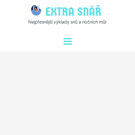
Nejpřesnější výklady snů a nočních můr