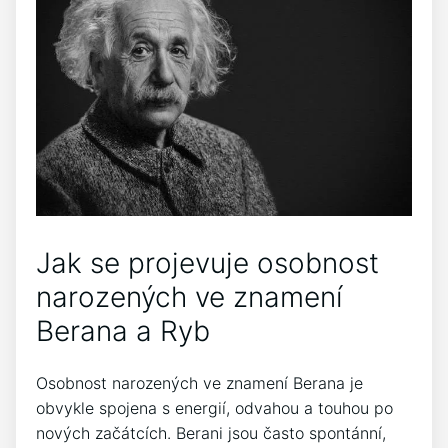
Jak se projevuje⁣ osobnost
narozených ve znamení
⁢Berana a Ryb
Osobnost narozených ve znamení Berana​ je
obvykle spojena s energií, odvahou a touhou po
⁢nových začátcích. Berani jsou často spontánní,