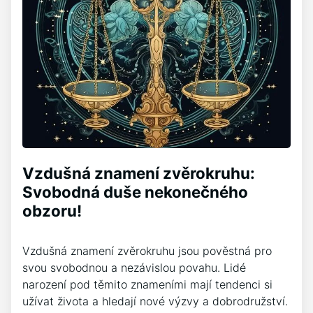
Vzdušná znamení zvěrokruhu:
Svobodná duše nekonečného
obzoru!
Vzdušná znamení zvěrokruhu jsou pověstná pro
svou svobodnou a nezávislou povahu. Lidé
narození pod těmito znameními mají tendenci si
užívat života a hledají nové výzvy a dobrodružství.