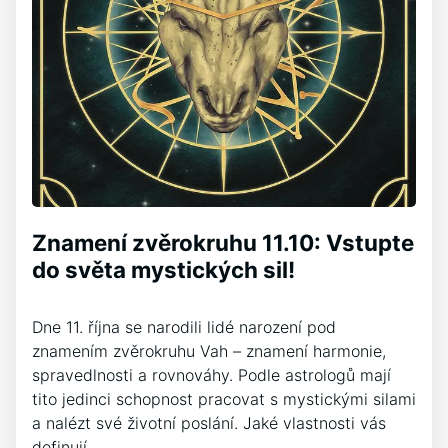
Znamení zvěrokruhu 11.10: Vstupte
do světa mystických sil!
Dne 11. října se narodili lidé narození pod
znamením zvěrokruhu Vah – znamení harmonie,
spravedlnosti a rovnováhy. Podle astrologů mají
tito jedinci schopnost pracovat s mystickými silami
a nalézt své životní poslání. Jaké vlastnosti vás
definují