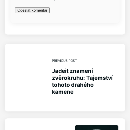
PREVIOUS POST
Jadeit znamení
zvěrokruhu: Tajemství
tohoto drahého
kamene