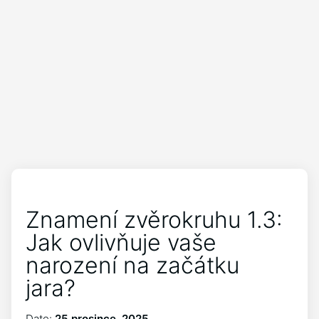
Znamení zvěrokruhu 1.3:
Jak ovlivňuje vaše
narození na začátku
jara?
Date:
25 prosince, 2025