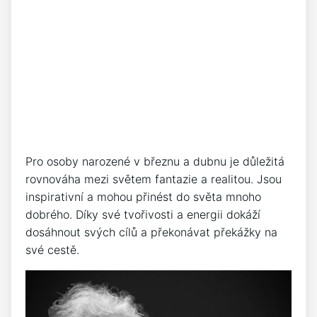
Pro osoby narozené v březnu ⁢a dubnu je důležitá⁤
rovnováha mezi​ světem fantazie a realitou. Jsou
inspirativní a mohou ⁤přinést do ⁣světa mnoho
dobrého. Díky své tvořivosti a ‍energii ​dokáží
dosáhnout svých cílů a překonávat překážky ​na
své cestě.