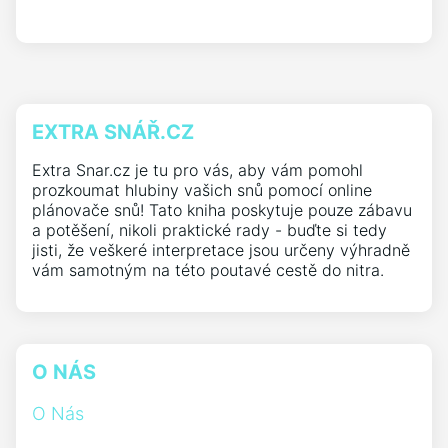
EXTRA SNÁŘ.CZ
Extra Snar.cz je tu pro vás, aby vám pomohl
prozkoumat hlubiny vašich snů pomocí online
plánovače snů! Tato kniha poskytuje pouze zábavu
a potěšení, nikoli praktické rady - buďte si tedy
jisti, že veškeré interpretace jsou určeny výhradně
vám samotným na této poutavé cestě do nitra.
O NÁS
O Nás