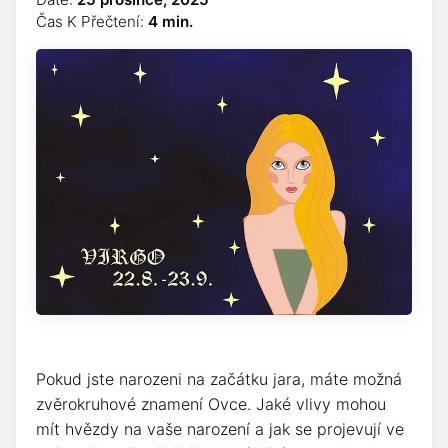
Čas K Přečtení:
4 min.
Pokud ‌jste narozeni ⁣na začátku jara, máte ​možná
⁢zvěrokruhové znamení Ovce. Jaké vlivy mohou
mít hvězdy na vaše ⁢narození a jak se projevují ve