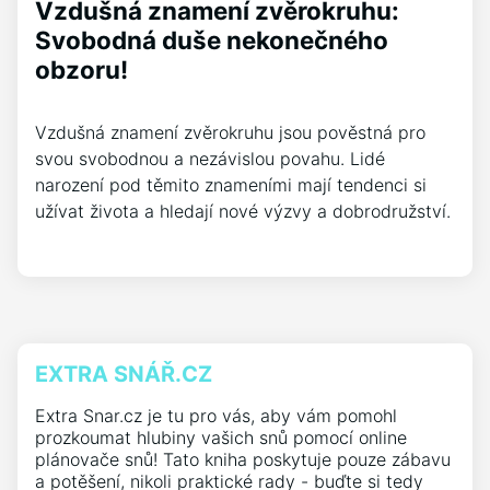
Vzdušná znamení zvěrokruhu:
Svobodná duše nekonečného
obzoru!
Vzdušná znamení zvěrokruhu jsou pověstná pro
svou svobodnou a nezávislou povahu. Lidé
narození pod těmito znameními mají tendenci si
užívat života a hledají nové výzvy a dobrodružství.
EXTRA SNÁŘ.CZ
Extra Snar.cz je tu pro vás, aby vám pomohl
prozkoumat hlubiny vašich snů pomocí online
plánovače snů! Tato kniha poskytuje pouze zábavu
a potěšení, nikoli praktické rady - buďte si tedy