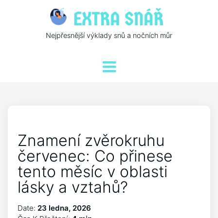
Nejpřesnější výklady snů a nočních můr
Znamení zvěrokruhu
červenec: Co přinese
tento měsíc v oblasti
lásky a vztahů?
Date:
23 ledna, 2026