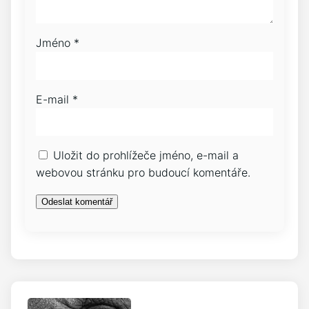
Jméno
*
E-mail
*
Uložit do prohlížeče jméno, e-mail a
webovou stránku pro budoucí komentáře.