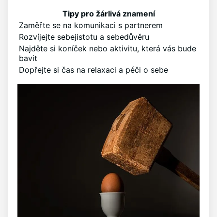
Tipy pro žárlivá znamení
Zaměřte se na komunikaci s partnerem
Rozvíjejte sebejistotu a sebedůvěru
Najděte si koníček nebo aktivitu, která vás bude
bavit
Dopřejte si čas na relaxaci a péči o sebe