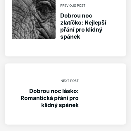
PREVIOUS POST
Dobrou noc
zlatíčko: Nejlepší
přání pro klidný
spánek
NEXT POST
Dobrou noc lásko:
Romantická přání pro
klidný spánek