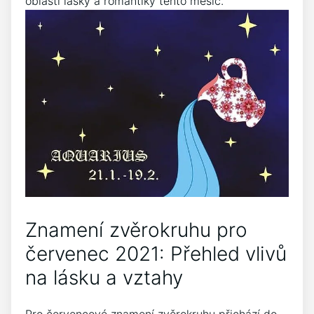
oblasti lásky a romantiky tento měsíc.
Znamení zvěrokruhu pro
červenec 2021: Přehled vlivů
na lásku a vztahy