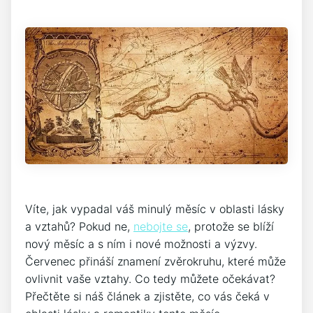
Víte, jak vypadal váš minulý měsíc v oblasti lásky
a vztahů? Pokud ne,
nebojte se
, protože se blíží
nový měsíc a s ním i nové možnosti a výzvy.
Červenec přináší znamení zvěrokruhu, které může
ovlivnit vaše vztahy. Co tedy můžete očekávat?
Přečtěte si náš článek a zjistěte, co vás čeká v