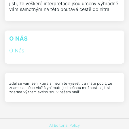
jisti, že veškeré interpretace jsou určeny výhradně
vám samotným na této poutavé cestě do nitra.
O NÁS
O Nás
Zdál se vám sen, který si neumíte vysvětlit a máte pocit, že
znamenal něco víc? Nyní máte jedinečnou možnost najít si
zdarma význam svého snu v našem snáři.
AI Editorial Policy