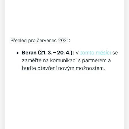
Přehled pro červenec 2021:
Beran (21. 3. – 20. 4.):
V
tomto měsíci
se
zaměřte na komunikaci s partnerem a
buďte otevření novým možnostem.