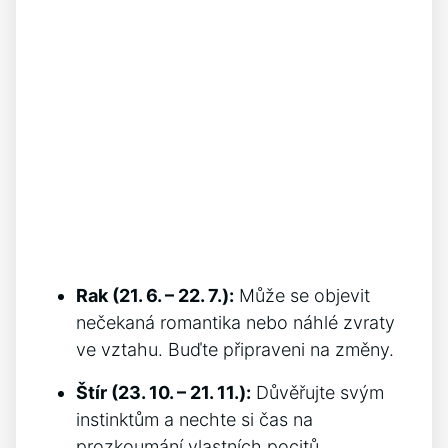
Rak (21. 6. – 22. 7.):
Může se objevit
nečekaná romantika nebo náhlé zvraty
ve vztahu. Buďte připraveni na změny.
Štír (23. 10. – 21. 11.):
Důvěřujte svým
instinktům a nechte si čas na
prozkoumání vlastních pocitů.