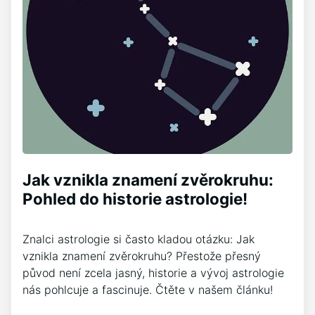
Jak vznikla znamení zvěrokruhu:
Pohled do historie astrologie!
Znalci astrologie si často kladou otázku: Jak
vznikla znamení zvěrokruhu? Přestože přesný
původ není zcela jasný, historie a vývoj astrologie
nás pohlcuje a fascinuje. Čtěte v našem článku!