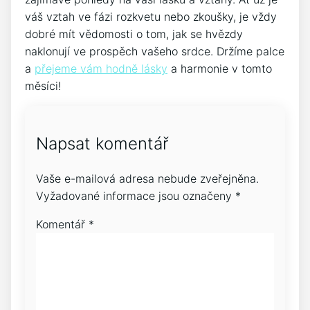
váš vztah ve fázi rozkvetu nebo zkoušky, je vždy
dobré mít vědomosti o tom, jak se hvězdy
naklonují ve prospěch vašeho srdce. Držíme palce
a
přejeme vám hodně lásky
a harmonie v tomto
měsíci!
Napsat komentář
Vaše e-mailová adresa nebude zveřejněna.
Vyžadované informace jsou označeny
*
Komentář
*