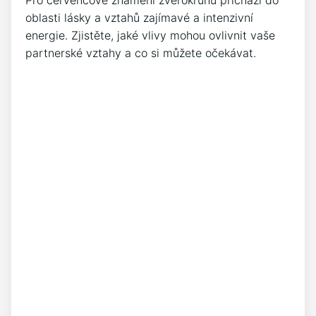
Pro červencové znamení zvěrokruhu přichází do
oblasti lásky a vztahů zajímavé a intenzivní
energie. Zjistěte, jaké vlivy mohou ovlivnit vaše
partnerské vztahy a co si můžete očekávat.