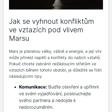
Jak se vyhnout konfliktům
ve vztazích pod vlivem
Marsu
Mars je planetou války, vášně a energie, a její vliv
může přinést napětí a konflikty do našich vztahů.
Pokud chcete zabránit nežádoucím střetům ve
vztazích během tohoto období, je důležité se řídit
následujícími tipy:
Komunikace:
Buďte otevření a upřímní
ve svém vyjadřování, poslouchejte
svého partnera a nedojde k
nedorozuměním.