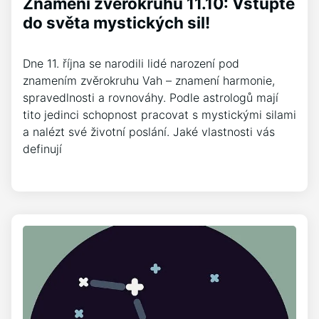
Znamení zvěrokruhu 11.10: Vstupte
do světa mystických sil!
Dne 11. října se narodili lidé narození pod
znamením zvěrokruhu Vah – znamení harmonie,
spravedlnosti a rovnováhy. Podle astrologů mají
tito jedinci schopnost pracovat s mystickými silami
a nalézt své životní poslání. Jaké vlastnosti vás
definují