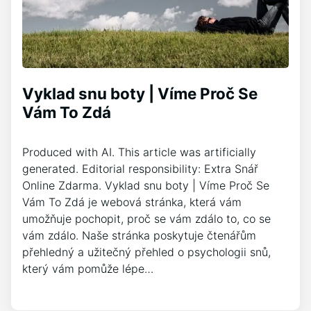
Vyklad snu boty | Víme Proč Se
Vám To Zdá
Produced with AI. This article was artificially
generated. Editorial responsibility: Extra Snář
Online Zdarma. Vyklad snu boty | Víme Proč Se
Vám To Zdá je webová stránka, která vám
umožňuje pochopit, proč se vám zdálo to, co se
vám zdálo. Naše stránka poskytuje čtenářům
přehledný a užitečný přehled o psychologii snů,
který vám pomůže lépe…