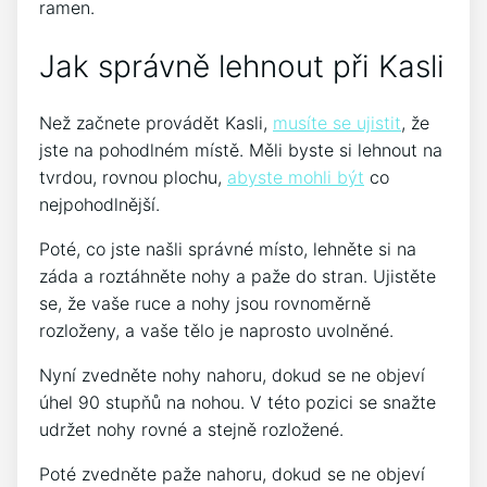
ramen.
Jak správně lehnout při Kasli
Než začnete provádět Kasli,
musíte se ujistit
, že
jste na pohodlném místě. Měli byste si lehnout na
tvrdou, rovnou plochu,
abyste mohli být
co
nejpohodlnější.
Poté, co jste našli správné místo, lehněte si na
záda a roztáhněte nohy a paže do stran. Ujistěte
se, že vaše ruce a nohy jsou rovnoměrně
rozloženy, a vaše tělo je naprosto uvolněné.
Nyní zvedněte nohy nahoru, dokud se ne objeví
úhel 90 stupňů na nohou. V této pozici se snažte
udržet nohy rovné a stejně rozložené.
Poté zvedněte paže nahoru, dokud se ne objeví