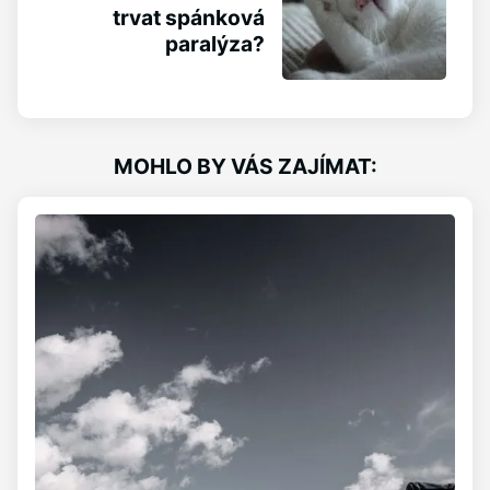
trvat spánková
paralýza?
MOHLO BY VÁS ZAJÍMAT: