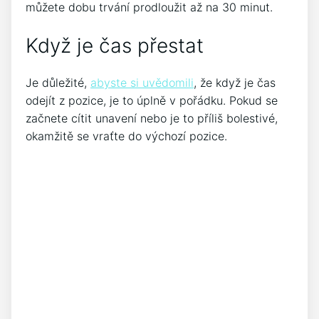
můžete dobu trvání prodloužit až na 30 minut.
Když je čas přestat
Je důležité,
abyste si uvědomili
, že když je čas
odejít z pozice, je to úplně v pořádku. Pokud se
začnete cítit unavení nebo je to příliš bolestivé,
okamžitě se vraťte do výchozí pozice.