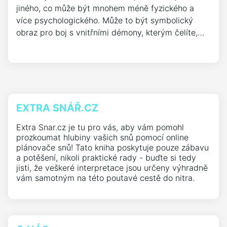
jiného, co může být mnohem méně fyzického a
více psychologického. Může to být symbolický
obraz pro boj s vnitřními démony, kterým čelíte,…
EXTRA SNÁŘ.CZ
Extra Snar.cz je tu pro vás, aby vám pomohl
prozkoumat hlubiny vašich snů pomocí online
plánovače snů! Tato kniha poskytuje pouze zábavu
a potěšení, nikoli praktické rady - buďte si tedy
jisti, že veškeré interpretace jsou určeny výhradně
vám samotným na této poutavé cestě do nitra.