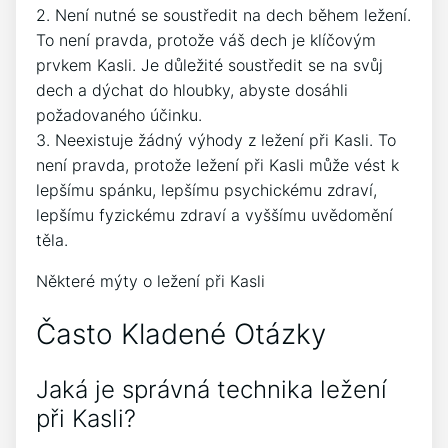
2. Není nutné se soustředit na dech během ležení.
To není pravda, protože váš dech je klíčovým
prvkem Kasli. Je důležité soustředit se na svůj
dech a dýchat do hloubky, abyste dosáhli
požadovaného účinku.
3. Neexistuje žádný výhody z ležení při Kasli. To
není pravda, protože ležení při Kasli může vést k
lepšímu spánku, lepšímu psychickému zdraví,
lepšímu fyzickému zdraví a vyššímu uvědomění
těla.
Některé mýty o ležení při Kasli
Často Kladené Otázky
Jaká je správná technika ležení
při Kasli?