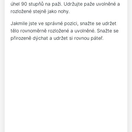
úhel 90 stupňů na paži. Udržujte paže uvolněné a
rozložené stejně jako nohy.
Jakmile jste ve správné pozici, snažte se udržet
tělo rovnoměrně rozložené a uvolněné. Snažte se
přirozeně dýchat a udržet si rovnou páteř.