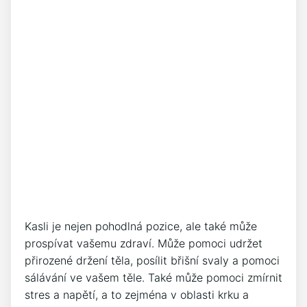
Kasli je nejen pohodlná pozice, ale také může
prospívat vašemu zdraví. Může pomoci udržet
přirozené držení těla, posílit břišní svaly a pomoci
sálávání ve vašem těle. Také může pomoci zmírnit
stres a napětí, a to zejména v oblasti krku a