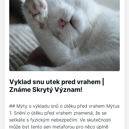
Vyklad snu utek pred vrahem |
Známe Skrytý Význam!
## Mýty o výkladu snů o útěku před vrahem Mýtus
1: Snění o útěku před vrahem znamená, že se
setkáte s fyzickým nebezpečím. Ve skutečnosti
může být tento sen metaforou pro něco úplně