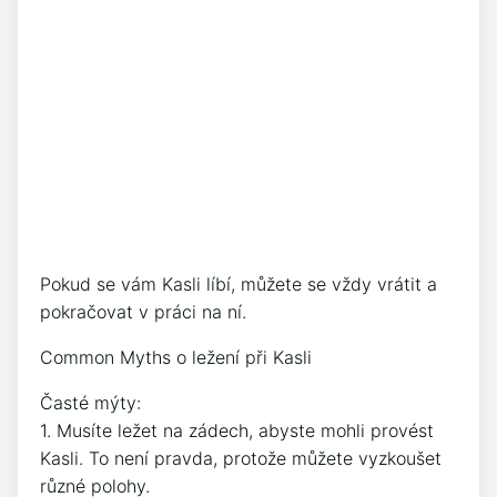
Pokud se vám Kasli líbí, můžete se vždy vrátit a
pokračovat v práci na ní.
Common Myths o ležení při Kasli
Časté mýty:
1. Musíte ležet na zádech, abyste mohli provést
Kasli. To není pravda, protože můžete vyzkoušet
různé polohy.