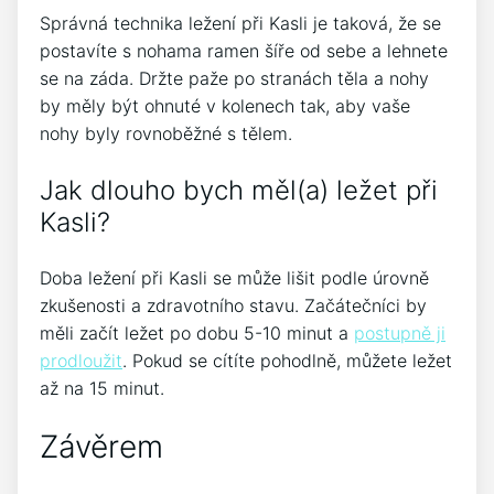
Správná technika ležení při Kasli je taková, že se
postavíte s nohama ramen šíře od sebe a lehnete
se na záda. Držte paže po stranách těla a nohy
by měly být ohnuté v kolenech tak, aby vaše
nohy byly rovnoběžné s tělem.
Jak dlouho bych měl(a) ležet při
Kasli?
Doba ležení při Kasli se může lišit podle úrovně
zkušenosti a zdravotního stavu. Začátečníci by
měli začít ležet po dobu 5-10 minut a
postupně ji
prodloužit
. Pokud se cítíte pohodlně, můžete ležet
až na 15 minut.
Závěrem