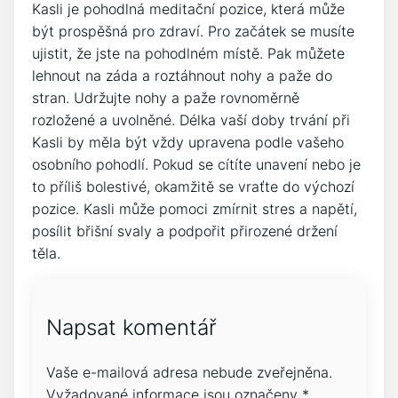
Kasli je pohodlná meditační pozice, která může
být prospěšná pro zdraví. Pro začátek se musíte
ujistit, že jste na pohodlném místě. Pak můžete
lehnout na záda a roztáhnout nohy a paže do
stran. Udržujte nohy a paže rovnoměrně
rozložené a uvolněné. Délka vaší doby trvání při
Kasli by měla být vždy upravena podle vašeho
osobního pohodlí. Pokud se cítíte unavení nebo je
to příliš bolestivé, okamžitě se vraťte do výchozí
pozice. Kasli může pomoci zmírnit stres a napětí,
posílit břišní svaly a podpořit přirozené držení
těla.
Napsat komentář
Vaše e-mailová adresa nebude zveřejněna.
Vyžadované informace jsou označeny
*