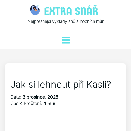
Nejpřesnější výklady snů a nočních můr
Jak si lehnout při Kasli?
Date:
3 prosince, 2025
Čas K Přečtení:
4 min.