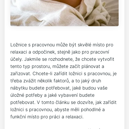
Ložnice s pracovnou může být skvělé místo pro
relaxaci a odpočinek, stejně jako pro pracovní
účely. Jakmile se rozhodnete, že chcete vytvořit
tento typ prostoru, můžete začít plánovat a
zařizovat. Chcete-li zařídit ložnici s pracovnou, je
třeba zvážit několik faktorů, a to jaký druh
nábytku budete potřebovat, jaké budou vaše
úložné potřeby a jaké vybavení budete
potřebovat. V tomto článku se dozvíte, jak zařídit
ložnici s pracovnou, abyste měli pohodlné a
funkční místo pro práci a relaxaci.