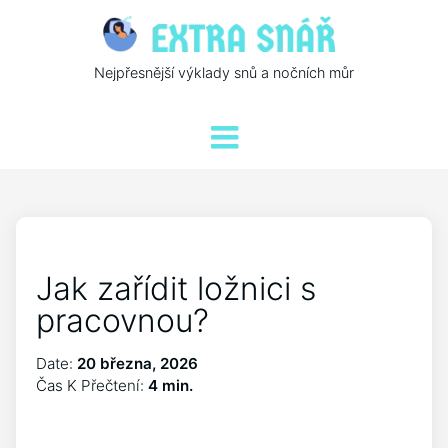
Nejpřesnější výklady snů a nočních můr
Jak zařídit ložnici s
pracovnou?
Date:
20 března, 2026
Čas K Přečtení:
4 min.