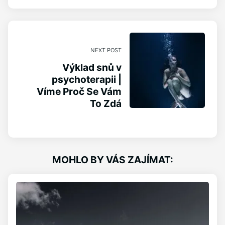
NEXT POST
Výklad snů v
psychoterapii |
Víme Proč Se Vám
To Zdá
MOHLO BY VÁS ZAJÍMAT: