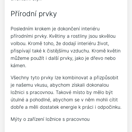
Přírodní prvky
Posledním krokem je dokončení interiéru
přírodními prvky. Květiny a rostliny jsou skvělou
volbou. Kromě toho, že dodají interiéru život,
přispívají také k čistějšímu vzduchu. Kromě květin
můžeme použít i další prvky, jako je dřevo nebo
kámen.
Všechny tyto prvky lze kombinovat a přizpůsobit
je našemu vkusu, abychom získali dokonalou
ložnici s pracovnou. Takové místo by mělo být
útulné a pohodlné, abychom se v něm mohli cítit
dobře a měli dostatek energie k práci i odpočinku.
Mýty o zařízení ložnice s pracovnou