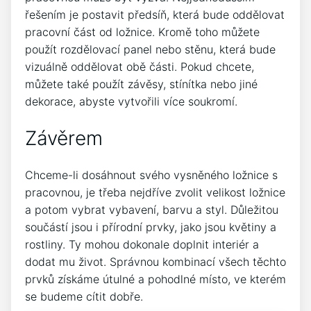
řešením je postavit předsíň, která bude oddělovat
pracovní část od ložnice. Kromě toho můžete
použít rozdělovací panel nebo stěnu, která bude
vizuálně oddělovat obě části. Pokud chcete,
můžete také použít závěsy, stínítka nebo jiné
dekorace, abyste vytvořili více soukromí.
Závěrem
Chceme-li dosáhnout svého vysněného ložnice s
pracovnou, je třeba nejdříve zvolit velikost ložnice
a potom vybrat vybavení, barvu a styl. Důležitou
součástí jsou i přírodní prvky, jako jsou květiny a
rostliny. Ty mohou dokonale doplnit interiér a
dodat mu život. Správnou kombinací všech těchto
prvků získáme útulné a pohodlné místo, ve kterém
se budeme cítit dobře.