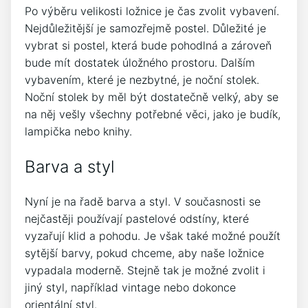
Po výběru velikosti ložnice je čas zvolit vybavení.
Nejdůležitější je samozřejmě postel. Důležité je
vybrat si postel, která bude pohodlná a zároveň
bude mít dostatek úložného prostoru. Dalším
vybavením, které je nezbytné, je noční stolek.
Noční stolek by měl být dostatečně velký, aby se
na něj vešly všechny potřebné věci, jako je budík,
lampička nebo knihy.
Barva a styl
Nyní je na řadě barva a styl. V současnosti se
nejčastěji používají pastelové odstíny, které
vyzařují klid a pohodu. Je však také možné použít
sytější barvy, pokud chceme, aby naše ložnice
vypadala moderně. Stejně tak je možné zvolit i
jiný styl, například vintage nebo dokonce
orientální styl.