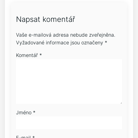
Napsat komentář
Vaše e-mailová adresa nebude zveřejněna.
Vyžadované informace jsou označeny
*
Komentář
*
Jméno
*
E-mail
*