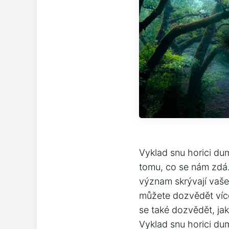
Vyklad snu horici du
tomu, co se nám zdá.
význam skrývají vaše
můžete dozvědět více
se také dozvědět, ja
Vyklad snu horici d