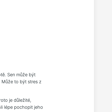
otě. Sen může být
. Může to být stres z
to je důležité,
i lépe pochopit jeho