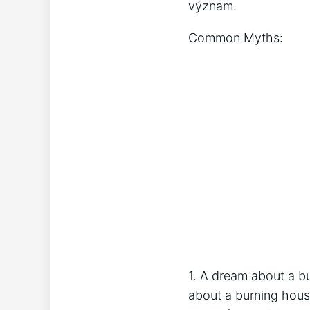
význam.
Common Myths:
1. A dream about a bu
about a burning house