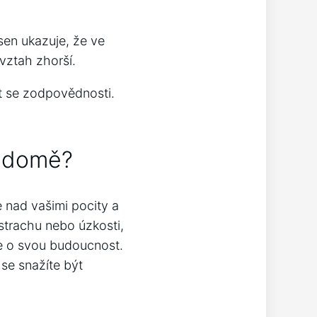
sen ukazuje, že ve
vztah zhorší.
t se zodpovědnosti.
m domě?
 nad vašimi pocity a
strachu nebo úzkosti,
e o svou budoucnost.
 se snažíte být