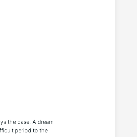
ways the case. A dream
ficult period to the