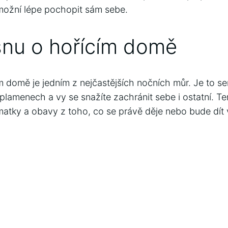
možní lépe pochopit sám sebe.
nu o hořícím domě
 domě je jedním z nejčastějších nočních můr. Je to s
plamenech a vy se snažíte zachránit sebe i ostatní. T
matky a obavy z toho, co se právě děje nebo bude dít 