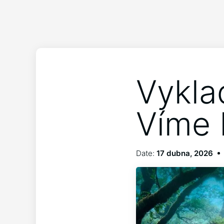
Vykla
Víme 
Date:
17 dubna, 2026