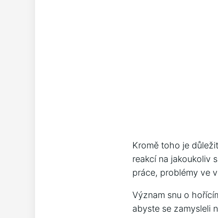
Kromě toho je důleži
reakcí na jakoukoliv 
práce, problémy ve 
Význam snu o hořícím
abyste se zamysleli 