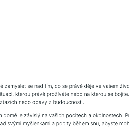
té zamyslet se nad tím, co se právě děje ve vašem živ
situaci, kterou právě prožíváte nebo na kterou se bojíte
vztazích nebo obavy z budoucnosti.
 domě je závislý na vašich pocitech a okolnostech. Pro
nad svými myšlenkami a pocity během snu, abyste mohl