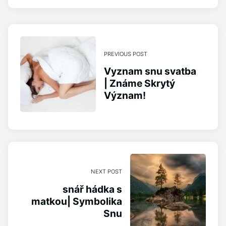
PREVIOUS POST
Vyznam snu svatba
| Známe Skrytý
Význam!
NEXT POST
snář hádka s
matkou| Symbolika
Snu