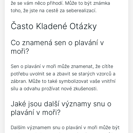
že se vám něco přihodí. Může to být známka
toho, že jste na cestě za seberealizací.
Často Kladené Otázky
Co znamená sen o plavání v
moři?
Sen o plavání v moři může znamenat, že cítíte
potřebu uvolnit se a zbavit se starých vzorců a
zábran. Může to také symbolizovat vaše vnitřní
sílu a odvahu prožívat nové zkušenosti.
Jaké jsou další významy snu o
plavání v moři?
Dalším významem snu o plavání v moři může být