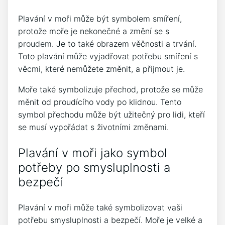
Plavání v moři může být symbolem smíření,
protože moře je nekonečné a změní se s
proudem. Je to také obrazem věčnosti a trvání.
Toto plavání může vyjadřovat potřebu smíření s
věcmi, které nemůžete změnit, a přijmout je.
Moře také symbolizuje přechod, protože se může
měnit od proudícího vody po klidnou. Tento
symbol přechodu může být užitečný pro lidi, kteří
se musí vypořádat s životními změnami.
Plavání v moři jako symbol
potřeby po smysluplnosti a
bezpečí
Plavání v moři může také symbolizovat vaši
potřebu smysluplnosti a bezpečí. Moře je velké a