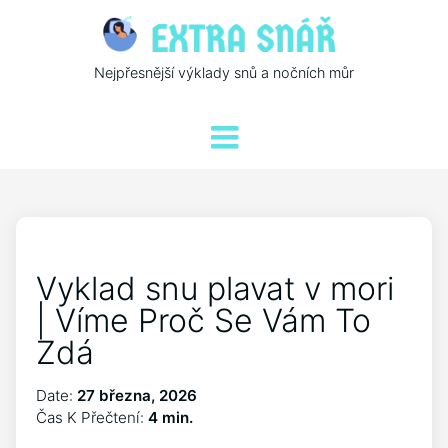
Nejpřesnější výklady snů a nočních můr
Vyklad snu plavat v mori
| Víme Proč Se Vám To
Zdá
Date:
27 března, 2026
Čas K Přečtení:
4 min.