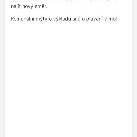
najít nový směr.
Komunální mýty o výkladu snů o plavání v moři