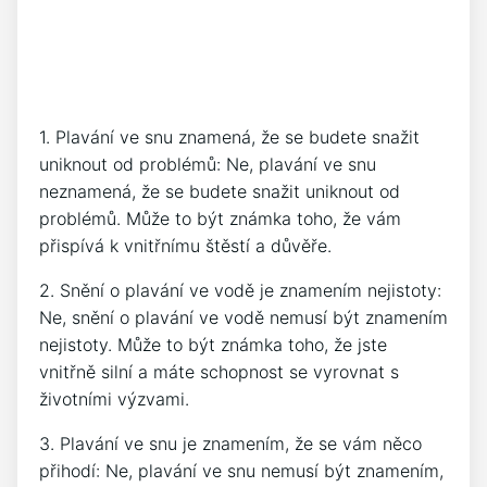
1. Plavání ve snu znamená, že se budete snažit
uniknout od problémů: Ne, plavání ve snu
neznamená, že se budete snažit uniknout od
problémů. Může to být známka toho, že vám
přispívá k vnitřnímu štěstí a důvěře.
2. Snění o plavání ve vodě je znamením nejistoty:
Ne, snění o plavání ve vodě nemusí být znamením
nejistoty. Může to být známka toho, že jste
vnitřně silní a máte schopnost se vyrovnat s
životními výzvami.
3. Plavání ve snu je znamením, že se vám něco
přihodí: Ne, plavání ve snu nemusí být znamením,