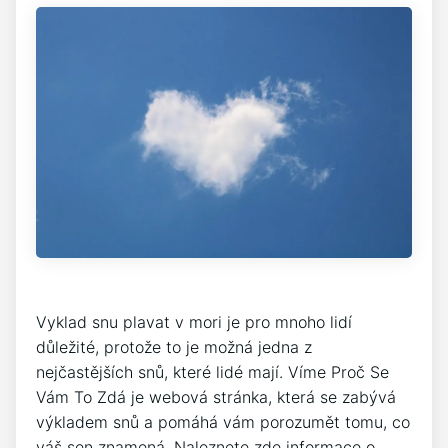
Vyklad snu plavat v mori je pro mnoho lidí
důležité, protože to je možná jedna z
nejčastějších snů, které lidé mají. Víme Proč Se
Vám To Zdá je webová stránka, která se zabývá
výkladem snů a pomáhá vám porozumět tomu, co
váš sen znamená. Naleznete zde informace o