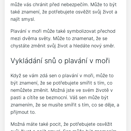
může vás chránit před nebezpečím. Může to být
také znamení, že potřebujete osvěžit svůj život a
najít smysl.
Plavání v moři může také symbolizovat přechod
mezi dvěma světy. Může to znamenat, že se
chystáte změnit svůj život a hledáte nový směr.
Vykládání snů o plavání v moři
Když se vám zdá sen o plavání v moři, může to
být znamení, že se potřebujete smířit s tím, co
nemůžete změnit. Možná jste ve svém životě v
pasti a cítíte se bezmocní. Váš sen může být
znamením, že se musíte smířit s tím, co se děje, a
přijmout to.
Možná máte také pocit, že potřebujete osvěžit