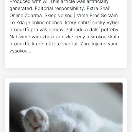
Produced with AI. This article was artificially
generated. Editorial responsibility: Extra Snář
Online Zdarma. Sklep ve snu | Víme Proč Se Vám
To Zdá je online obchod, který nabízí široký výběr
produktů pro váš domov, zahradu a další potřeby.
Nabízíme vám zboží za nízké ceny a širokou škálu
produktů, které můžete vybírat. Zaručujeme vám
vysokou…