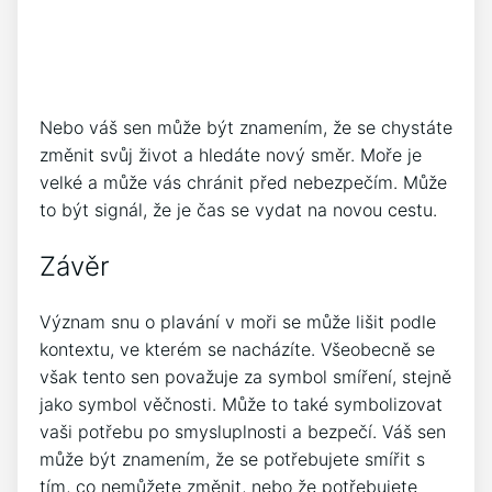
Nebo váš sen může být znamením, že se chystáte
změnit svůj život a hledáte nový směr. Moře je
velké a může vás chránit před nebezpečím. Může
to být signál, že je čas se vydat na novou cestu.
Závěr
Význam snu o plavání v moři se může lišit podle
kontextu, ve kterém se nacházíte. Všeobecně se
však tento sen považuje za symbol smíření, stejně
jako symbol věčnosti. Může to také symbolizovat
vaši potřebu po smysluplnosti a bezpečí. Váš sen
může být znamením, že se potřebujete smířit s
tím, co nemůžete změnit, nebo že potřebujete