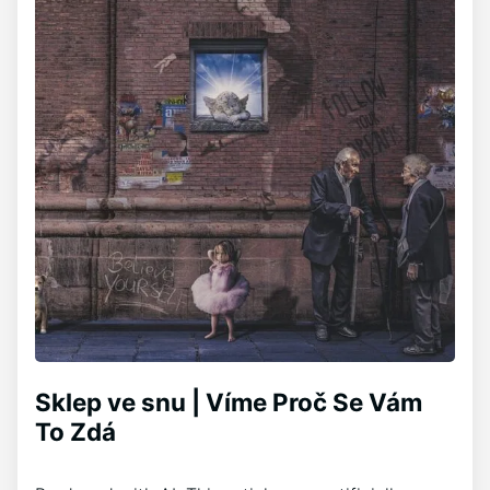
Sklep ve snu | Víme Proč Se Vám
To Zdá