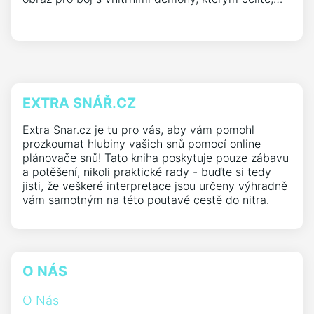
EXTRA SNÁŘ.CZ
Extra Snar.cz je tu pro vás, aby vám pomohl
prozkoumat hlubiny vašich snů pomocí online
plánovače snů! Tato kniha poskytuje pouze zábavu
a potěšení, nikoli praktické rady - buďte si tedy
jisti, že veškeré interpretace jsou určeny výhradně
vám samotným na této poutavé cestě do nitra.
O NÁS
O Nás