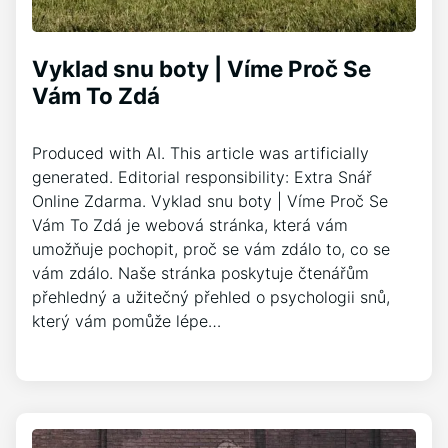
Vyklad snu boty | Víme Proč Se
Vám To Zdá
Produced with AI. This article was artificially
generated. Editorial responsibility: Extra Snář
Online Zdarma. Vyklad snu boty | Víme Proč Se
Vám To Zdá je webová stránka, která vám
umožňuje pochopit, proč se vám zdálo to, co se
vám zdálo. Naše stránka poskytuje čtenářům
přehledný a užitečný přehled o psychologii snů,
který vám pomůže lépe…