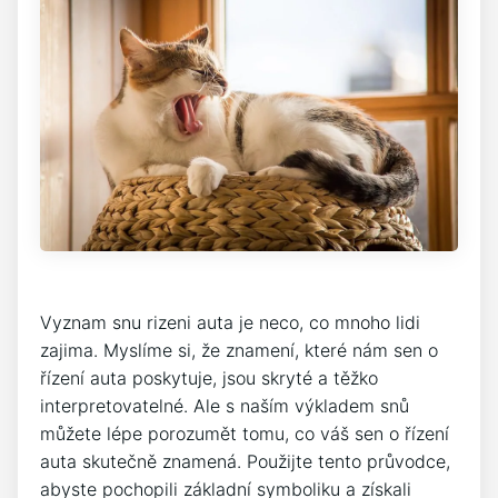
Vyznam snu rizeni auta je neco, co mnoho lidi
zajima. Myslíme si, že znamení, které nám sen o
řízení auta poskytuje, jsou skryté a těžko
interpretovatelné. Ale s naším výkladem snů
můžete lépe porozumět tomu, co váš sen o řízení
auta skutečně znamená. Použijte tento průvodce,
abyste pochopili základní symboliku a získali