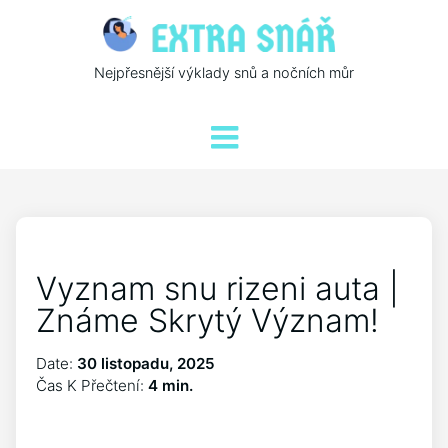
Nejpřesnější výklady snů a nočních můr
Vyznam snu rizeni auta |
Známe Skrytý Význam!
Date:
30 listopadu, 2025
Čas K Přečtení:
4 min.