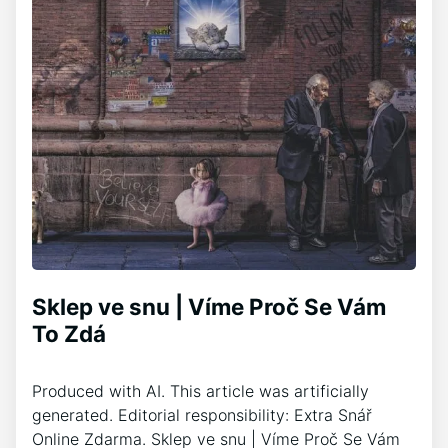
Sklep ve snu | Víme Proč Se Vám
To Zdá
Produced with AI. This article was artificially
generated. Editorial responsibility: Extra Snář
Online Zdarma. Sklep ve snu | Víme Proč Se Vám