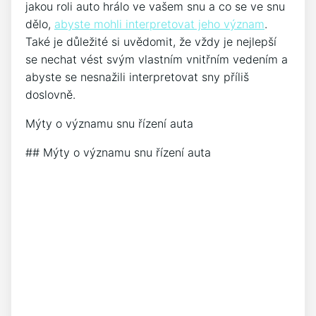
jakou roli auto hrálo ve vašem snu a co se ve snu
dělo,
abyste mohli interpretovat jeho význam
.
Také je důležité si uvědomit, že vždy je nejlepší
se nechat vést svým vlastním vnitřním vedením a
abyste se nesnažili interpretovat sny příliš
doslovně.
Mýty o významu snu řízení auta
## Mýty o významu snu řízení auta