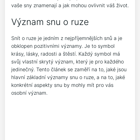
vaše sny znamenají a jak mohou ovlivnit váš život.
Význam snu o ruze
Snít o ruze je jedním z nejpříjemnějších snů a je
obklopen pozitivními významy. Je to symbol
krásy, lásky, radosti a štěstí. Každý symbol má
svůj vlastní skrytý význam, který je pro každého
jedinečný. Tento článek se zaměří na to, jaké jsou
hlavní základní významy snu o ruze, a na to, jaké
konkrétní aspekty snu by mohly mít pro vás
osobní význam.