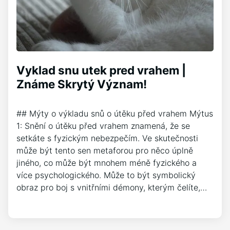
Vyklad snu utek pred vrahem |
Známe Skrytý Význam!
## Mýty o výkladu snů o útěku před vrahem Mýtus
1: Snění o útěku před vrahem znamená, že se
setkáte s fyzickým nebezpečím. Ve skutečnosti
může být tento sen metaforou pro něco úplně
jiného, co může být mnohem méně fyzického a
více psychologického. Může to být symbolický
obraz pro boj s vnitřními démony, kterým čelíte,…