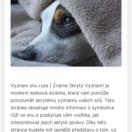
Vyznam snu ruze | Známe Skrytý Význam! je
moderní webová stránka, která vám pomůže
porozumět skrytému významu vašich snů. Tato
stránka obsahuje mnoho informací o symbolice
růží ve snu a poskytuje vám vodítka, jak
interpretovat jejich skryté zprávy. Díky této
stránce budete mít jasnější představu o tom, co