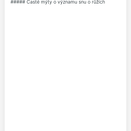
##### Časté mýty o významu snu o růžích