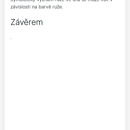
závislosti na barvě ruže.
Závěrem
.