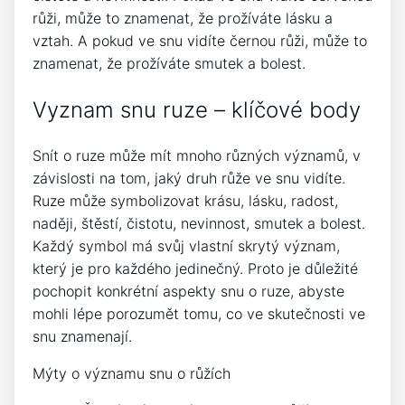
růži, může to znamenat, že prožíváte lásku a
vztah. A pokud ve snu vidíte černou růži, může to
znamenat, že prožíváte smutek a bolest.
Vyznam snu ruze – klíčové body
Snít o ruze může mít mnoho různých významů, v
závislosti na tom, jaký druh růže ve snu vidíte.
Ruze může symbolizovat krásu, lásku, radost,
naději, štěstí, čistotu, nevinnost, smutek a bolest.
Každý symbol má svůj vlastní skrytý význam,
který je pro každého jedinečný. Proto je důležité
pochopit konkrétní aspekty snu o ruze, abyste
mohli lépe porozumět tomu, co ve skutečnosti ve
snu znamenají.
Mýty o významu snu o růžích