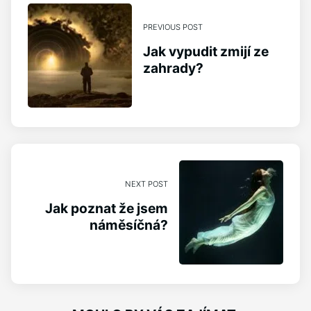
PREVIOUS POST
Jak vypudit zmijí ze
zahrady?
NEXT POST
Jak poznat že jsem
náměsíčná?