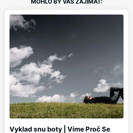
MOHLO BY VÁS ZAJÍMAT:
Vyklad snu boty | Víme Proč Se