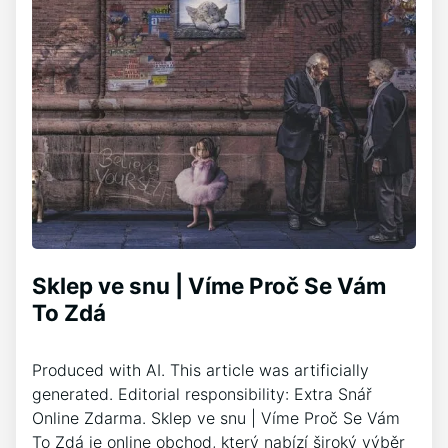
Sklep ve snu | Víme Proč Se Vám
To Zdá
Produced with AI. This article was artificially
generated. Editorial responsibility: Extra Snář
Online Zdarma. Sklep ve snu | Víme Proč Se Vám
To Zdá je online obchod, který nabízí široký výběr