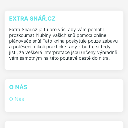
EXTRA SNÁŘ.CZ
Extra Snar.cz je tu pro vás, aby vám pomohl
prozkoumat hlubiny vašich snů pomocí online
plánovače snů! Tato kniha poskytuje pouze zábavu
a potěšení, nikoli praktické rady - buďte si tedy
jisti, že veškeré interpretace jsou určeny výhradně
vám samotným na této poutavé cestě do nitra.
O NÁS
O Nás