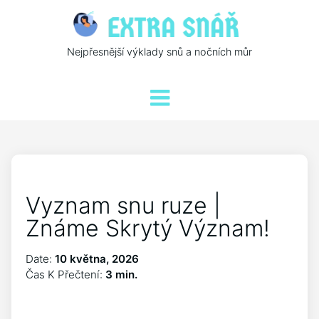
Nejpřesnější výklady snů a nočních můr
Vyznam snu ruze |
Známe Skrytý Význam!
Date:
10 května, 2026
Čas K Přečtení:
3 min.