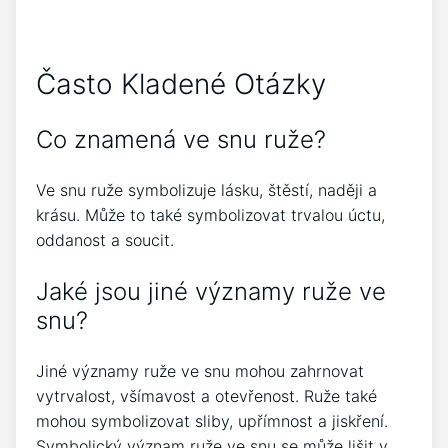
Často Kladené Otázky
Co znamená ve snu ruže?
Ve snu ruže symbolizuje lásku, štěstí, naději a
krásu. Může to také symbolizovat trvalou úctu,
oddanost a soucit.
Jaké jsou jiné významy ruže ve
snu?
Jiné významy ruže ve snu mohou zahrnovat
vytrvalost, všímavost a otevřenost. Ruže také
mohou symbolizovat sliby, upřímnost a jiskření.
Symbolický význam ruže ve snu se může lišit v