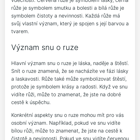
vděčnosti. Červená růže je symbolem lásky, černá
růže je symbolem smutku a bolesti a bílá růže je
symbolem čistoty a nevinnosti. Každá růže má
svůj vlastní význam, který je spojen s její barvou a
tvarem.
Význam snu o ruze
Hlavní význam snu o ruze je láska, naděje a štěstí.
Snít o ruze znamená, že se nacházíte ve fázi lásky
a laskavosti. Růže také může symbolizovat štěstí,
protože je symbolem krásy a radosti. Když ve snu
vidíte růži, může to znamenat, že jste na dobré
cestě k úspěchu.
Konkrétní aspekty snu o ruze mohou mít pro vás
osobní význam. Například, pokud ve snu vidíte
bílou růži, může to znamenat, že jste na cestě k
čistotě a nevinnosti. Pokud ve snu vidíte červenou