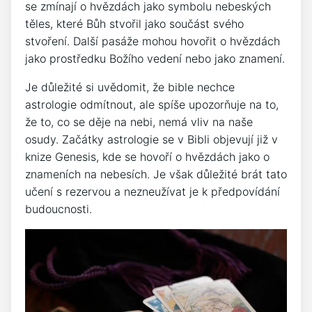
se zmínají o hvězdách jako symbolu nebeských
těles, které Bůh stvořil jako součást svého
stvoření. Další pasáže mohou hovořit o hvězdách
jako prostředku Božího vedení nebo jako znamení.
Je důležité si uvědomit, že bible nechce
astrologie odmítnout, ale spíše upozorňuje na to,
že to, co se děje na nebi, nemá vliv na naše
osudy. Začátky astrologie se v Bibli objevují již v
knize Genesis, kde se hovoří o hvězdách jako o
znameních na nebesích. Je však důležité brát tato
učení s rezervou a nezneužívat je k předpovídání
budoucnosti.