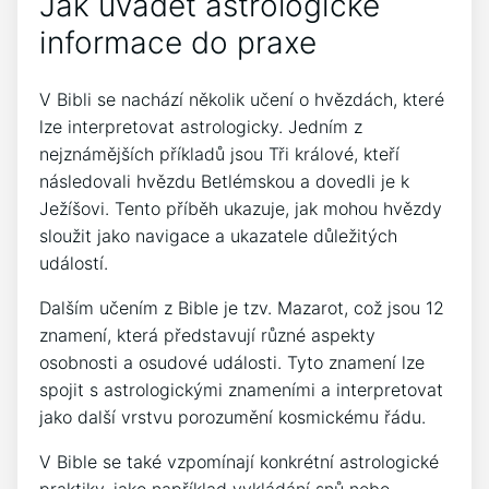
Jak uvádět astrologické
informace do praxe
V Bibli se nachází několik učení o hvězdách, které
lze interpretovat astrologicky. Jedním z
nejznámějších příkladů jsou Tři králové, kteří
následovali hvězdu Betlémskou a dovedli je k
Ježíšovi. Tento příběh ukazuje, jak mohou hvězdy
sloužit jako navigace a ukazatele důležitých
událostí.
Dalším učením z Bible je tzv. Mazarot, což jsou 12
znamení, která představují různé aspekty
osobnosti a osudové události. Tyto znamení lze
spojit s astrologickými znameními a interpretovat
jako další vrstvu porozumění kosmickému řádu.
V Bible se také vzpomínají konkrétní astrologické