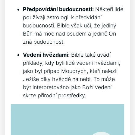
Předpovídání budoucnosti:
Někteří lidé
používají astrologii k předvídání
budoucnosti. Bible však učí, že jediný
Bůh má moc nad osudem a jedině On
zná budoucnost.
Vedení hvězdami:
Bible také uvádí
příklady, kdy byli lidé vedeni hvězdami,
jako byl případ Moudrých, kteří nalezli
Ježíše díky hvězdě na nebi. To může
být interpretováno jako Boží vedení
skrze přírodní prostředky.