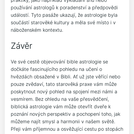
praktiky, jako například vykládání snů nebo
používání astrologů k poradenství a předpovědi
událostí. Tyto pasáže ukazují, že astrologie byla
součástí starověké kultury a měla své místo i v
náboženském kontextu.
Závěr
Ve své cestě objevování bible astrologie se
dočkáte fascinujícího pohledu na učení o
hvězdách obsažené v Bibli. Ať už jste věřící nebo
pouze zvědaví, tato starověká praxe vám může
poskytnout nový pohled na spojení mezi námi a
vesmírem. Bez ohledu na vaše přesvědčení,
biblická astrologie vám může otevřít dveře k
poznání nových perspektiv a pochopení toho, jak
můžeme najít smysl a harmonii v našem světě.
Přeji vám příjemnou a osvěžující cestu po stopách