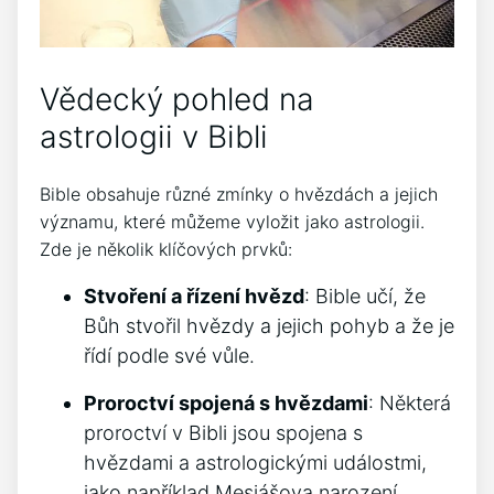
Vědecký pohled na
astrologii v Bibli
Bible obsahuje různé zmínky o hvězdách a jejich
významu, které můžeme vyložit jako astrologii.
Zde je několik klíčových prvků:
Stvoření a řízení hvězd
: Bible učí, že
Bůh stvořil hvězdy a jejich pohyb a že je
řídí podle své vůle.
Proroctví spojená s hvězdami
: Některá
proroctví v Bibli jsou spojena s
hvězdami a astrologickými událostmi,
jako například Mesiášova narození