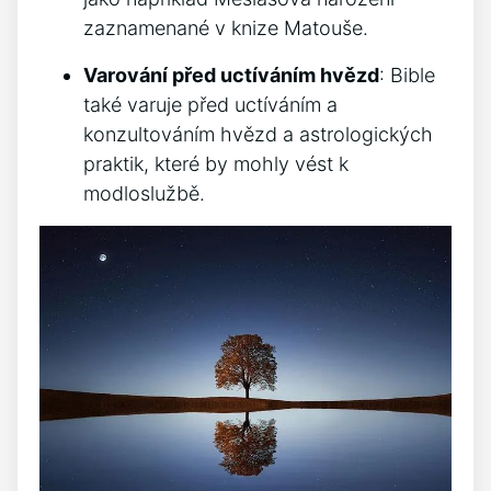
zaznamenané v knize Matouše.
Varování před uctíváním hvězd
: Bible
také varuje před uctíváním a
konzultováním hvězd a astrologických
praktik, které by mohly vést k
modloslužbě.