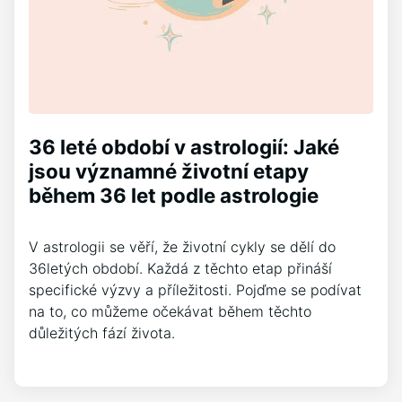
36 leté období v astrologií: Jaké
jsou významné životní etapy
během 36 let podle astrologie
V astrologii se věří, že životní cykly se dělí do
36letých období. Každá z těchto etap přináší
specifické výzvy a příležitosti. Pojďme se podívat
na to, co můžeme očekávat během těchto
důležitých fází života.