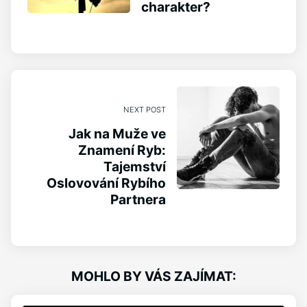
charakter?
NEXT POST
Jak na Muže ve
Znamení Ryb:
Tajemství
Oslovování Rybího
Partnera
MOHLO BY VÁS ZAJÍMAT: