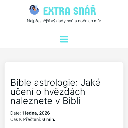
Nejpřesnější výklady snů a nočních můr
Bible astrologie: Jaké
učení o hvězdách
naleznete v Bibli
Date:
1 ledna, 2026
Čas K Přečtení:
6 min.