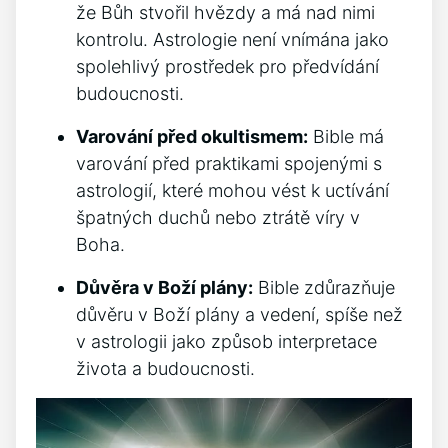
že Bůh stvořil hvězdy a má nad nimi
kontrolu. Astrologie není vnímána jako
spolehlivý prostředek pro předvídání
budoucnosti.
Varování před okultismem:
Bible má
varování před praktikami spojenými s
astrologií, které mohou vést k uctívání
špatných duchů nebo ztrátě víry v
Boha.
Důvěra v Boží plány:
Bible zdůrazňuje
důvěru v Boží plány a vedení, spíše než
v astrologii jako způsob interpretace
života a budoucnosti.