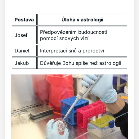
Postava
Úloha v astrologii
Předpovězením budoucnosti
Josef
pomocí snových vizí
Daniel
Interpretací snů a proroctví
Jakub
Důvěřuje Bohu spíše než astrologii