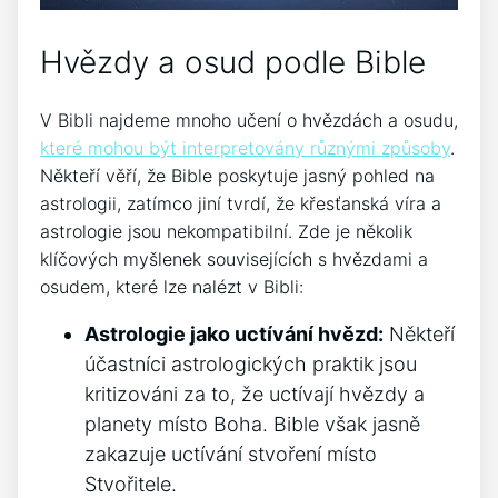
Hvězdy a osud podle Bible
V Bibli najdeme mnoho učení o hvězdách a osudu,
které mohou být interpretovány různými způsoby
.
Někteří věří, že Bible poskytuje jasný pohled na
astrologii, zatímco jiní tvrdí, že křesťanská víra a
astrologie jsou nekompatibilní. Zde je několik
klíčových myšlenek souvisejících s hvězdami a
osudem, které lze nalézt v Bibli:
Astrologie jako uctívání hvězd:
Někteří
účastníci astrologických praktik jsou
kritizováni za to, že uctívají hvězdy a
planety místo Boha. Bible však jasně
zakazuje uctívání stvoření místo
Stvořitele.