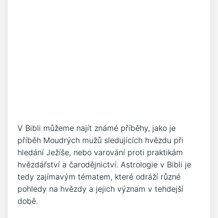
V Bibli můžeme najít známé příběhy, jako je
příběh Moudrých mužů sledujících hvězdu při
hledání Ježíše, nebo varování proti praktikám
hvězdářství a čarodějnictví. Astrologie v Bibli je
tedy zajímavým tématem, které odráží různé
pohledy na hvězdy a jejich význam v tehdejší
době.