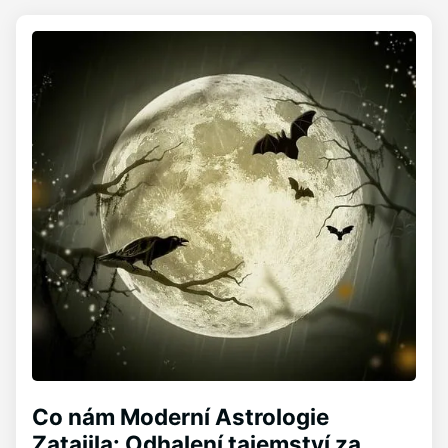
Co nám Moderní Astrologie
Zatajila: Odhalení tajemství za