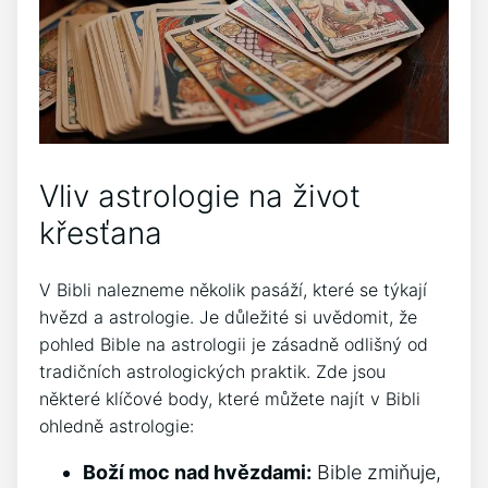
Vliv astrologie na život
křesťana
V Bibli nalezneme několik pasáží, které se týkají
hvězd a astrologie. Je důležité si uvědomit, že
pohled Bible na astrologii je zásadně odlišný od
tradičních astrologických praktik. Zde jsou
některé klíčové body, které můžete najít v Bibli
ohledně astrologie:
Boží moc nad hvězdami:
Bible zmiňuje,