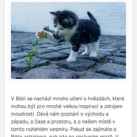
V Bibli se nachází mnoho učení o hvězdách, které
mohou být pro mnohé velkou inspirací a zdrojem
moudrosti. Dává nám poznání o východu a
západu, o čase a prostoru, a o našem místě v
tomto rozlehlém vesmíru. Pokud se zajímáte o
Bible astrologie, pak jste na správném místě. V