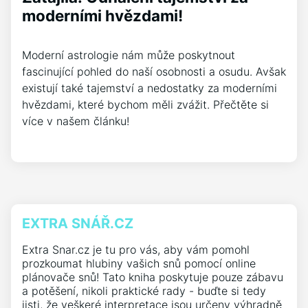
moderními hvězdami!
Moderní astrologie nám může poskytnout
fascinující pohled do naší osobnosti a osudu. Avšak
existují také tajemství a nedostatky za moderními
hvězdami, které bychom měli zvážit. Přečtěte si
více v našem článku!
EXTRA SNÁŘ.CZ
Extra Snar.cz je tu pro vás, aby vám pomohl
prozkoumat hlubiny vašich snů pomocí online
plánovače snů! Tato kniha poskytuje pouze zábavu
a potěšení, nikoli praktické rady - buďte si tedy
jisti, že veškeré interpretace jsou určeny výhradně