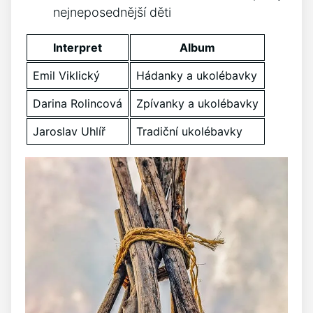
nejneposednější děti
Interpret
Album
Emil Viklický
Hádanky a ukolébavky
Darina Rolincová
Zpívanky a ukolébavky
Jaroslav Uhlíř
Tradiční ukolébavky