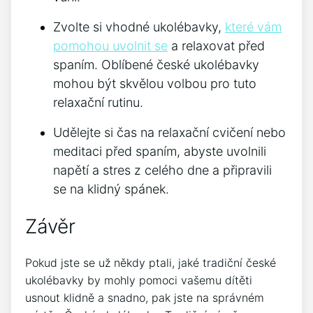
Zvolte si vhodné ukolébavky,
které vám
pomohou uvolnit se
a relaxovat před
spaním. Oblíbené české ukolébavky
mohou být skvělou volbou pro ‍tuto
relaxační rutinu.
Udělejte si čas na relaxační cvičení nebo
meditaci před spaním, abyste​ uvolnili
napětí a‍ stres z celého dne ⁢a připravili
se na klidný spánek.
Závěr
Pokud jste se už někdy ptali, jaké tradiční české
‍ukolébavky by‌ mohly⁤ pomoci vašemu dítěti
usnout klidně a snadno, pak jste na správném