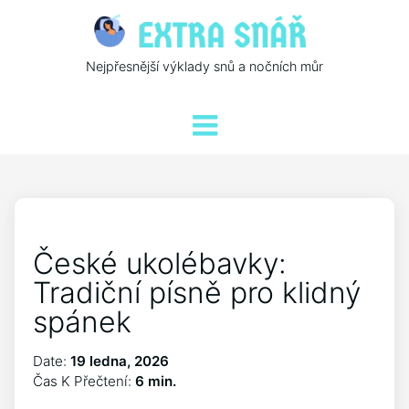
Nejpřesnější výklady snů a nočních můr
České ukolébavky:
Tradiční písně pro klidný
spánek
Date:
19 ledna, 2026
Čas K Přečtení:
6 min.