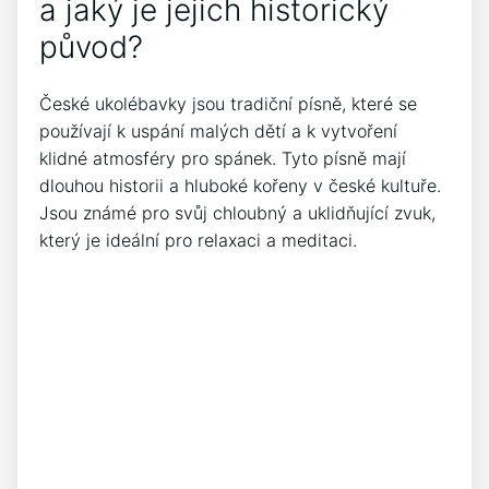
a‍ jaký je jejich historický
původ?
České ukolébavky jsou tradiční písně, které se
používají k uspání ‍malých dětí a k vytvoření‍
klidné atmosféry pro spánek. Tyto písně mají
dlouhou historii a hluboké kořeny v české kultuře.
Jsou známé pro svůj chloubný a uklidňující zvuk,
který je ideální pro relaxaci⁣ a meditaci.