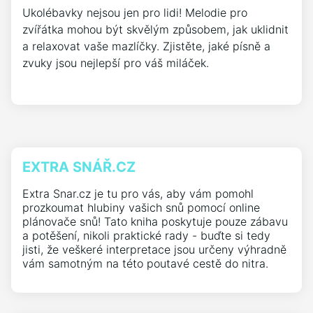
Ukolébavky nejsou jen pro lidi! Melodie pro
zvířátka mohou být skvělým způsobem, jak uklidnit
a relaxovat vaše mazlíčky. Zjistěte, jaké písně a
zvuky jsou nejlepší pro váš miláček.
EXTRA SNÁŘ.CZ
Extra Snar.cz je tu pro vás, aby vám pomohl
prozkoumat hlubiny vašich snů pomocí online
plánovače snů! Tato kniha poskytuje pouze zábavu
a potěšení, nikoli praktické rady - buďte si tedy
jisti, že veškeré interpretace jsou určeny výhradně
vám samotným na této poutavé cestě do nitra.