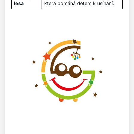
lesa
která pomáhá dětem k⁣ usínání.