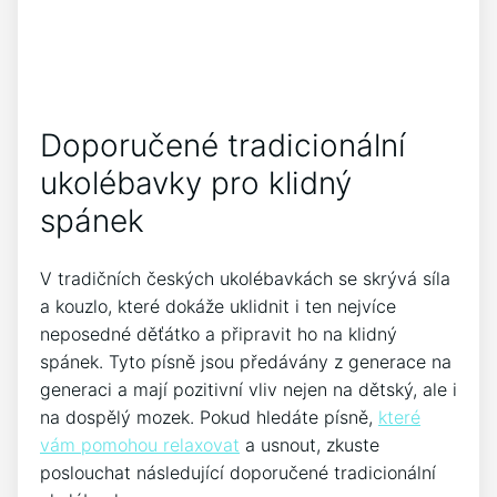
Doporučené tradicionální
ukolébavky pro klidný
spánek
V⁤ tradičních českých ukolébavkách se skrývá síla
a⁢ kouzlo, které dokáže uklidnit i⁢ ten nejvíce
neposedné děťátko a připravit ho⁣ na⁣ klidný
spánek. Tyto písně jsou předávány z generace na
generaci a⁢ mají pozitivní vliv nejen na dětský, ale i
na dospělý mozek. Pokud hledáte písně,‍
které
vám pomohou relaxovat
a usnout, zkuste
poslouchat následující doporučené tradicionální