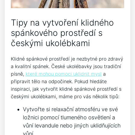
Tipy‍ na vytvoření klidného
spánkového prostředí s
českými ukolébkami
Klidné spánkové prostředí je nezbytné pro zdravý
a kvalitní spánek. České ukolébavky jsou‍ tradiční
písně,
které mohou pomoci uklidnit mysl
a
připravit​ tělo na odpočinek. Pokud hledáte
inspiraci, jak vytvořit klidné spánkové prostředí s
českými ukolébkami, máme pro vás několik tipů:
Vytvořte‌ si relaxační atmosféru ve své
ložnici pomocí tlumeného osvětlení a
vůní levandule nebo jiných⁢ uklidňujících
vůní.