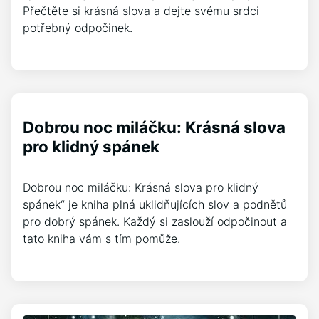
Přečtěte si krásná slova a dejte svému srdci
potřebný odpočinek.
Dobrou noc miláčku: Krásná slova
pro klidný spánek
Dobrou noc miláčku: Krásná slova pro klidný
spánek“ je kniha plná uklidňujících slov a podnětů
pro dobrý spánek. Každý si zaslouží odpočinout a
tato kniha vám s tím pomůže.