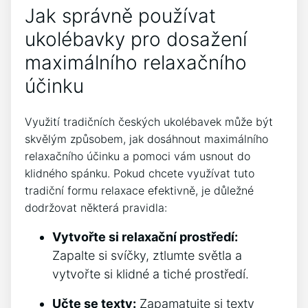
Jak správně používat
⁢ukolébavky pro dosažení
maximálního relaxačního
účinku
Využití tradičních českých ⁤ukolébavek může být
skvělým způsobem, jak​ dosáhnout ‌maximálního
relaxačního účinku a pomoci vám ⁤usnout do
klidného spánku. Pokud chcete využívat ‍tuto
tradiční formu relaxace efektivně, je důležné
dodržovat některá pravidla:
Vytvořte si relaxační prostředí:
Zapalte si svíčky, ztlumte světla a
vytvořte si​ klidné a tiché prostředí.
Učte se texty:
Zapamatujte si texty