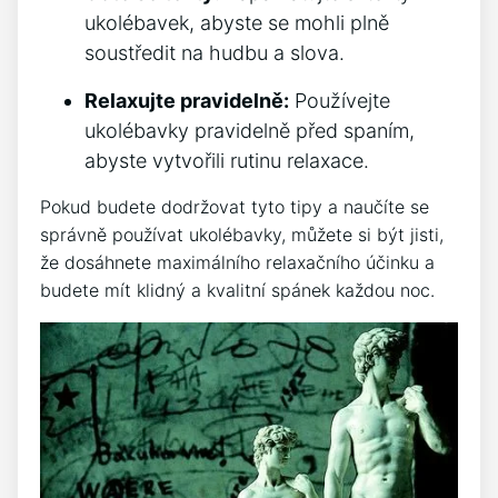
ukolébavek, abyste se mohli plně
soustředit na ⁢hudbu a slova.
Relaxujte pravidelně:
Používejte
ukolébavky pravidelně před spaním,
abyste vytvořili rutinu relaxace.
Pokud budete dodržovat tyto tipy⁤ a naučíte ⁣se
správně používat ukolébavky, můžete ⁣si být jisti,
že dosáhnete‌ maximálního relaxačního účinku a
budete mít klidný a kvalitní spánek každou noc.