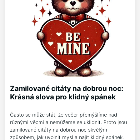
Zamilované citáty na dobrou noc:
Krásná slova pro klidný spánek
Často se může stát, že večer přemýšlíme nad
různými věcmi a nemůžeme se uklidnit. Proto jsou
zamilované citáty na dobrou noc skvělým
způsobem, jak uvolnit mysl a najít klidný spánek.