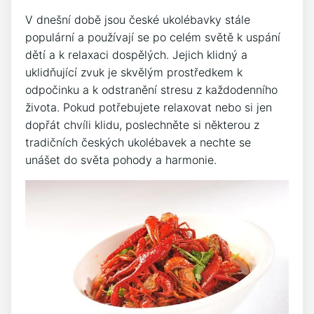
V⁣ dnešní době jsou české ukolébavky stále
populární a používají se po celém světě k uspání
dětí ⁢a k relaxaci dospělých. Jejich klidný a
uklidňující zvuk je ⁣skvělým ⁣prostředkem k
odpočinku a k odstranění stresu z každodenního
života. Pokud potřebujete relaxovat nebo si jen
dopřát chvíli klidu, poslechněte si některou z
tradičních⁣ českých ukolébavek a nechte se
unášet do světa pohody ⁤a harmonie.