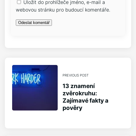
Uložit do prohlížeče jméno, e-mail a
webovou stránku pro budoucí komentáře.
PREVIOUS POST
13 znamení
zvěrokruhu:
Zajímavé fakty a
pověry