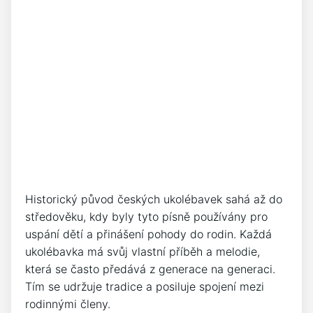
Historický původ českých ukolébavek sahá až do
středověku, kdy byly tyto písně používány ⁤pro‌
uspání dětí a přinášení pohody do rodin. Každá
ukolébavka má svůj vlastní​ příběh⁢ a⁣ melodie,
která se často předává‌ z generace na generaci.
Tím se udržuje tradice a posiluje spojení mezi
rodinnými členy.