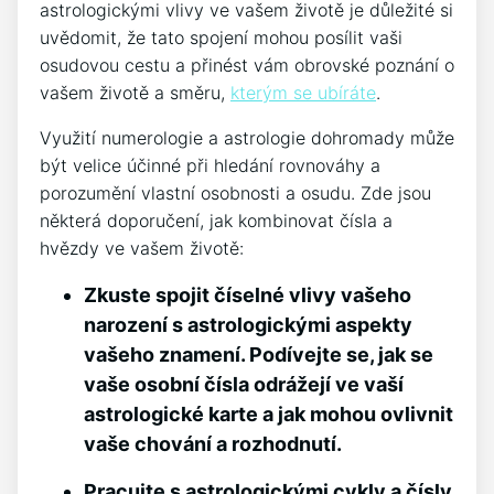
astrologickými vlivy ve vašem životě je důležité si
uvědomit, že tato spojení mohou posílit vaši
osudovou cestu a přinést vám obrovské poznání o
vašem životě a směru,
kterým se ubíráte
.
Využití numerologie a astrologie dohromady může
být velice účinné při hledání rovnováhy a
porozumění vlastní osobnosti a osudu. Zde jsou
některá doporučení, jak kombinovat čísla a
hvězdy ve vašem životě:
Zkuste spojit číselné vlivy vašeho
narození s astrologickými aspekty
vašeho znamení. Podívejte se, jak se
vaše osobní čísla odrážejí ve vaší
astrologické karte a jak mohou ovlivnit
vaše chování a rozhodnutí.
Pracujte s astrologickými cykly a čísly