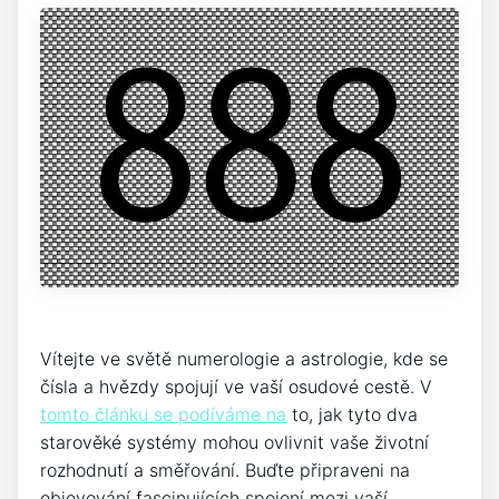
Vítejte ve světě numerologie a astrologie, kde se
čísla a hvězdy spojují ve vaší osudové cestě. V
tomto článku se podíváme na
to, jak tyto dva
starověké systémy mohou ovlivnit vaše životní
rozhodnutí a směřování. Buďte připraveni na
objevování fascinujících spojení mezi vaší