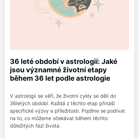
36 leté období v astrologií: Jaké
jsou významné životní etapy
během 36 let podle astrologie
V astrologii se věří, že životní cykly se dělí do
36letých období. Každá z těchto etap přináší
specifické výzvy a příležitosti. Pojďme se podívat
na to, co můžeme očekávat během těchto
důležitých fází života.