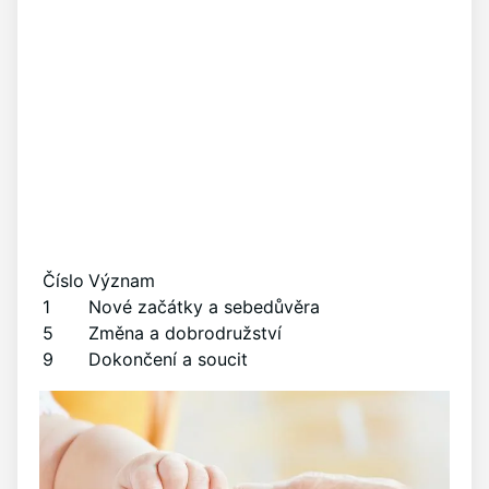
Číslo
Význam
1
Nové začátky a sebedůvěra
5
Změna a dobrodružství
9
Dokončení a soucit