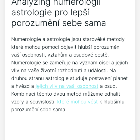
Analyzing numerologii
astrologie pro lepší
porozumění sebe sama
Numerologie a astrologie jsou starověké metody,
které mohou pomoci objevit hlubší porozumění
vaší osobnosti, vztahům a osudové cestě.
Numerologie se zaměřuje na význam čísel a jejich
vliv na vaše životní rozhodnutí a události. Na
druhou stranu astrologie studuje postavení planet
a hvězd a
jejich vliv na vaši osobnost
a osud.
Kombinací těchto dvou metod můžeme odhalit
vzory a souvislosti,
které mohou vést
k hlubšímu
porozumění sebe sama.