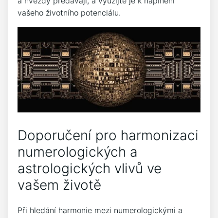
a hvězdy předávají, a využijte je k naplnění
vašeho životního potenciálu.
Doporučení pro harmonizaci
numerologických a
astrologických vlivů ve
vašem životě
Při hledání harmonie mezi numerologickými a