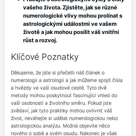
vašeho života. Zjistěte, jak se různé
numerologické vlivy mohou prolínat s
astrologickými událostmi ve vašem
životě a jak mohou posílit váš vnitřní
růst a rozvoj.
Klíčové Poznatky
Děkujeme, že jste si přečetli náš článek o
numerologii a astrologii a jak můžeme spojit čísla
a hvězdy ve vaší osudové cestě. Tyto dvě
metody mohou poskytnout fascinující vhled do
vaší osobnosti a životního směru. Pokud jste
zvědaví, jak tyto praktiky mohou ovlivnit váš
život, neváhejte si udělat numerologickou nebo
astrologickou analýzu. Možná objevíte něco
nového o sobě a svém osudu. Nakonec je však