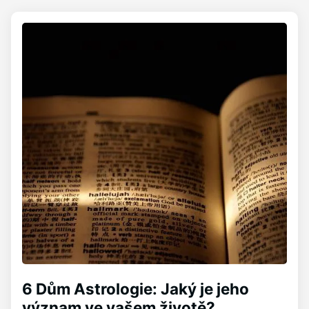
6 Dům Astrologie: Jaký je jeho
význam ve vašem životě?