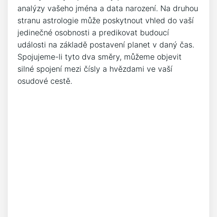
analýzy vašeho jména a data narození. Na druhou
stranu astrologie může poskytnout vhled do vaší
jedinečné osobnosti a predikovat budoucí
události na základě postavení planet v daný čas.
Spojujeme-li tyto dva směry, můžeme objevit
silné spojení mezi čísly a hvězdami ve vaší
osudové cestě.