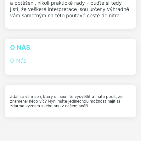
a potěšení, nikoli praktické rady - buďte si tedy
jisti, že veškeré interpretace jsou určeny výhradně
vám samotným na této poutavé cestě do nitra.
O NÁS
O Nás
Zdál se vám sen, který si neumíte vysvětlit a máte pocit, že
znamenal něco víc? Nyní máte jedinečnou možnost najít si
zdarma význam svého snu v našem snáři.