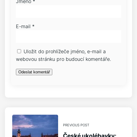
Jméno
*
E-mail
*
Uložit do prohlížeče jméno, e-mail a
webovou stránku pro budoucí komentáře.
PREVIOUS POST
České ukolébavky: