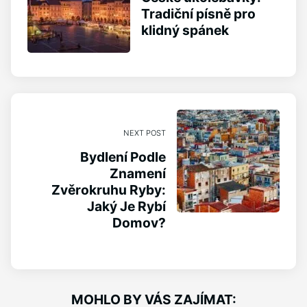
Tradiční písně pro
klidný spánek
NEXT POST
Bydlení Podle
Znamení
Zvěrokruhu Ryby:
Jaký Je Rybí
Domov?
MOHLO BY VÁS ZAJÍMAT: