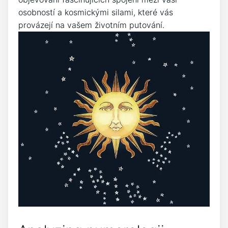
osobností a kosmickými silami, které vás
provázejí na vašem životním putování.