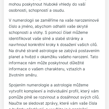
mohou poskytnout hluboké vhledy do vaší
osobnosti, schopností a osudu.
V numerologii se zaměříme na vaše narozeninové
číslo a jméno, abychom odhalili vaše skryté
schopnosti a vlohy. S pomocí čísel můžeme
identifikovat vaše silné a slabé stránky a
navrhnout konkrétní kroky k dosažení vašich cílů.
Na druhé straně astrologie se zabývá postavením
planet a hvězd v okamžiku vašeho narození. Tato
informace nám může poskytnout důležité
informace o vašem charakteru, vztazích a
životním směru.
Spojením numerologie a astrologie můžeme
vytvořit komplexní a individuální profil, který vám
pomůže plně se rozvinout a dosáhnout svých cílů.
Naučte se sledovat zprávy, které vám vaše čísla