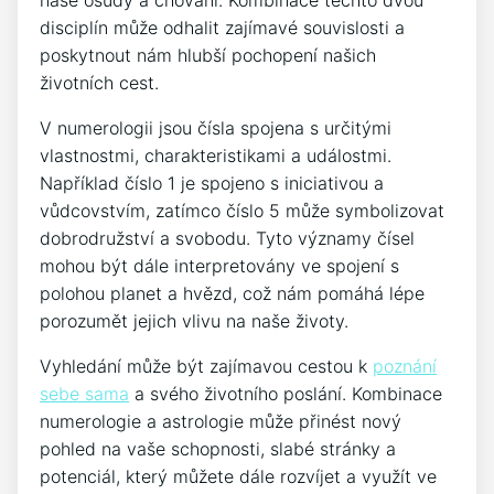
disciplín může odhalit zajímavé souvislosti a
poskytnout nám hlubší pochopení našich
životních cest.
V numerologii jsou čísla spojena s určitými
vlastnostmi, charakteristikami a událostmi.
Například číslo 1 je spojeno s iniciativou a
vůdcovstvím, zatímco číslo 5 může symbolizovat
dobrodružství a svobodu. Tyto významy čísel
mohou být dále interpretovány ve spojení s
polohou planet a hvězd, což nám pomáhá lépe
porozumět jejich vlivu na naše životy.
Vyhledání může být zajímavou cestou k
poznání
sebe sama
a svého životního poslání. Kombinace
numerologie a astrologie může přinést nový
pohled na vaše schopnosti, slabé stránky a
potenciál, který můžete dále rozvíjet a využít ve