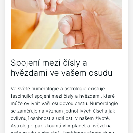
Spojení mezi čísly a
hvězdami ve vašem osudu
Ve světě numerologie a astrologie existuje
fascinující spojení mezi čísly a hvězdami, které
může ovlivnit vaši osudovou cestu. Numerologie
se zaměřuje na význam jednotlivých čísel a jak
ovlivňují osobnost a události v našem životě.
Astrologie pak zkoumá vliv planet a hvězd na
naše osudy a chování. Kombinace těchto dvou