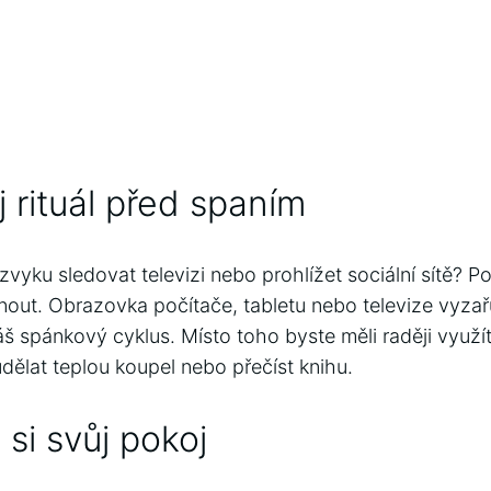
 rituál před spaním
vyku sledovat televizi nebo prohlížet sociální sítě? P
out. Obrazovka počítače, tabletu nebo televize vyzař
áš spánkový cyklus. Místo toho byste měli raději využít
dělat teplou koupel nebo přečíst knihu.
si svůj pokoj