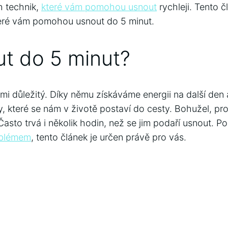
 technik,
které vám pomohou usnout
rychleji. Tento 
 které vám pomohou usnout do 5 minut.
ut do 5 minut?
lmi důležitý. Díky němu získáváme energii na další de
 které se nám v životě postaví do cesty. Bohužel, pro 
Často trvá i několik hodin, než se jim podaří usnout. Po
roblémem
, tento článek je určen právě pro vás.