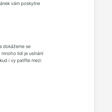
článek vám poskytne
n a dokážeme se
mnoho lidí je usínání
kud i vy patříte mezi