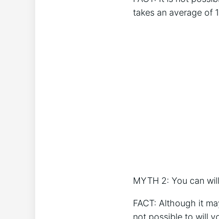
takes an average of 1
MYTH 2: You can will 
FACT: Although it may
not possible to will 