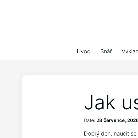
Úvod
Snář
Výkla
Jak u
Date:
28 července, 202
Dobrý den, naučit se 