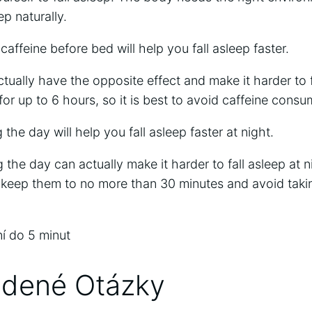
ep naturally.
feine before bed will help you fall asleep faster.
tually have the opposite effect and make it harder to f
for up to 6 hours, so it is best to avoid caffeine consu
he day will help you fall asleep faster at night.
the day can actually make it harder to fall asleep at n
to keep them to no more than 30 minutes and avoid taki
.
í do 5 minut
adené Otázky