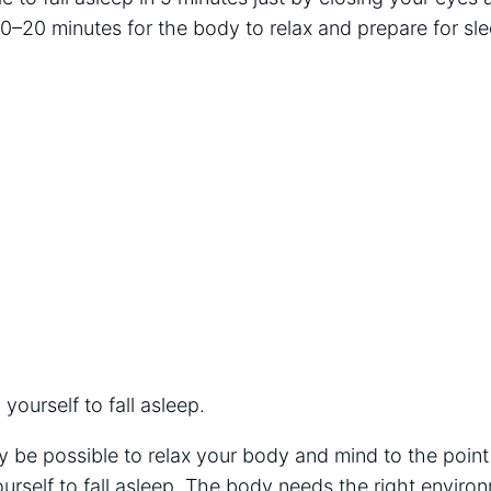
0–20 minutes for the body to relax and prepare for sle
yourself to fall asleep.
 be possible to relax your body and mind to the point of
yourself to fall asleep. The body needs the right envir