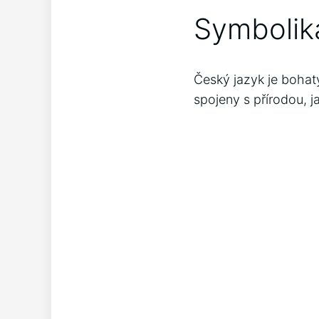
Symbolik
Český jazyk je bohat
spojeny s přírodou, ja