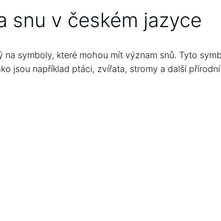
a snu v českém jazyce
ý na symboly, které mohou mít význam snů. Tyto symb
ko jsou například ptáci, zvířata, stromy a další přírodní