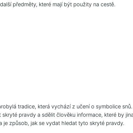
a další předměty, které mají být použity na cestě.
robylá tradice, která vychází z učení o symbolice snů. 
 skryté pravdy a sdělit člověku informace, které by ji
ka je způsob, jak se vydat hledat tyto skryté pravdy.