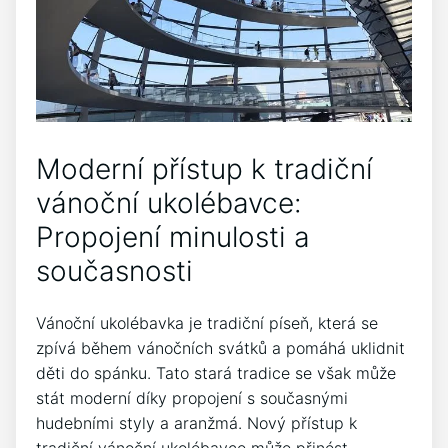
Moderní přístup k ‌tradiční
vánoční ukolébavce:⁤
Propojení minulosti a
současnosti
Vánoční ukolébavka je ‌tradiční píseň, která se
zpívá během vánočních svátků a pomáhá ‍uklidnit
děti do spánku. Tato stará‍ tradice​ se však může
stát moderní díky​ propojení s současnými
hudebními styly a aranžmá. Nový‍ přístup ​k‌