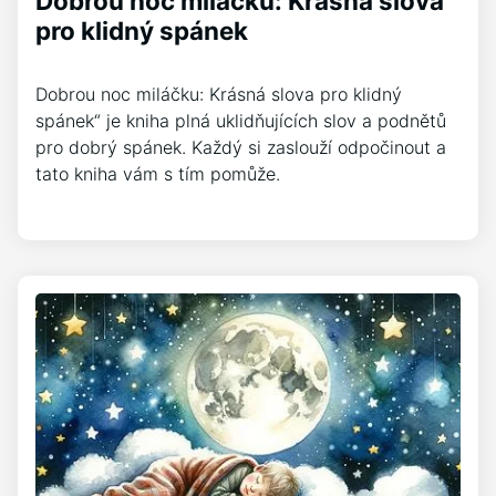
Dobrou noc miláčku: Krásná slova
pro klidný spánek
Dobrou noc miláčku: Krásná slova pro klidný
spánek“ je kniha plná uklidňujících slov a podnětů
pro dobrý spánek. Každý si zaslouží odpočinout a
tato kniha vám s tím pomůže.