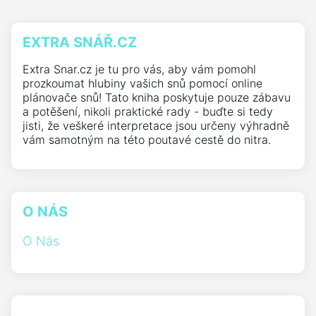
EXTRA SNÁŘ.CZ
Extra Snar.cz je tu pro vás, aby vám pomohl
prozkoumat hlubiny vašich snů pomocí online
plánovače snů! Tato kniha poskytuje pouze zábavu
a potěšení, nikoli praktické rady - buďte si tedy
jisti, že veškeré interpretace jsou určeny výhradně
vám samotným na této poutavé cestě do nitra.
O NÁS
O Nás