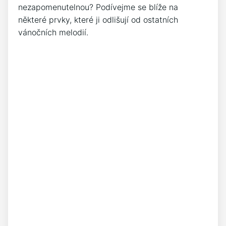
nezapomenutelnou? Podívejme se blíže na
⁣některé prvky, které ji odlišují od ostatních
vánočních⁣ melodií.