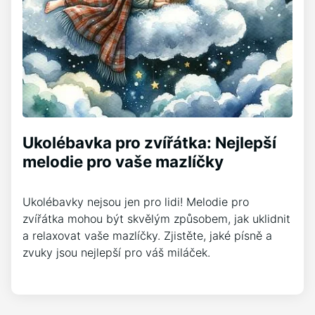
Ukolébavka pro zvířátka: Nejlepší
melodie pro vaše mazlíčky
Ukolébavky nejsou jen pro lidi! Melodie pro
zvířátka mohou být skvělým způsobem, jak uklidnit
a relaxovat vaše mazlíčky. Zjistěte, jaké písně a
zvuky jsou nejlepší pro váš miláček.