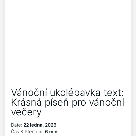
Vánoční ukolébavka text:
Krásná píseň pro vánoční
večery
Date:
22 ledna, 2026
Čas K Přečtení:
6 min.