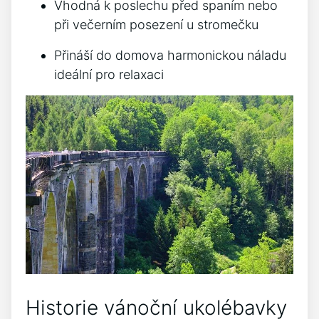
Vhodná k poslechu před spaním nebo
při večerním posezení u stromečku
Přináší do‍ domova harmonickou náladu
ideální pro relaxaci
Historie vánoční ukolébavky