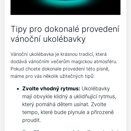
Tipy pro dokonalé provedení⁤
vánoční⁢ ukolébavky
Vánoční ‍ukolébavka je krásnou ⁤tradicí, která
dodává vánočním večerům⁤ magickou atmosféru.
Pokud chcete dokonale provedení této ​písně,
máme pro vás několik užitečných ⁣tipů:
Zvolte vhodný rytmus:
Ukolébavky
mají obvykle klidný a⁢ uklidňující rytmus,
který pomáhá​ dětem usínat. Zvolte
tempo, které ⁣bude plynule a přirozeně
proudit.