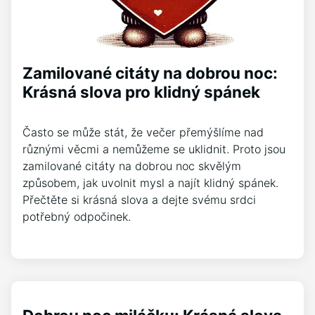
Zamilované citáty na dobrou noc:
Krásná slova pro klidný spánek
Často se může stát, že večer přemýšlíme nad
různými věcmi a nemůžeme se uklidnit. Proto jsou
zamilované citáty na dobrou noc skvělým
způsobem, jak uvolnit mysl a najít klidný spánek.
Přečtěte si krásná slova a dejte svému srdci
potřebný odpočinek.