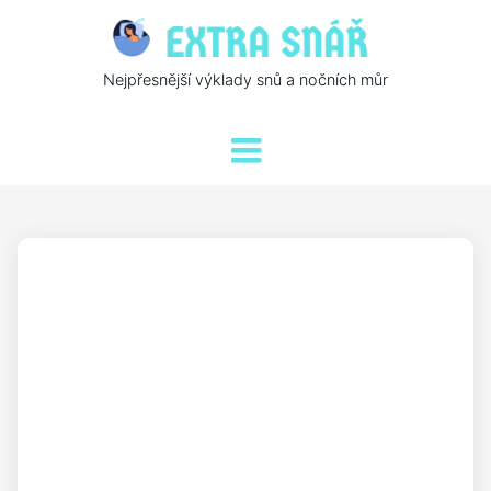
Nejpřesnější výklady snů a nočních můr