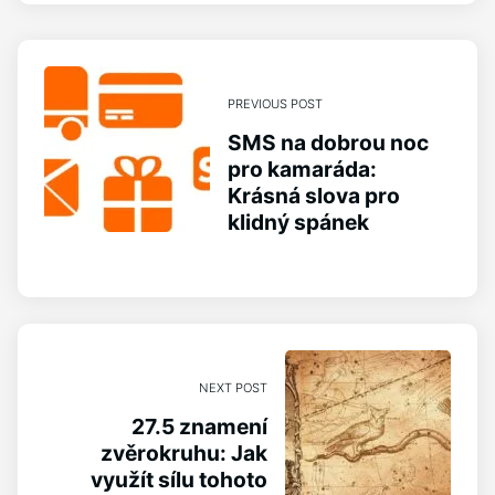
PREVIOUS POST
SMS na dobrou noc
pro kamaráda:
Krásná slova pro
klidný spánek
NEXT POST
27.5 znamení
zvěrokruhu: Jak
využít sílu tohoto